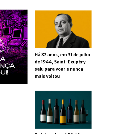
Há 82 anos, em 31 de julho
de 1944, Saint-Exupéry
saiu para voar e nunca
mais voltou