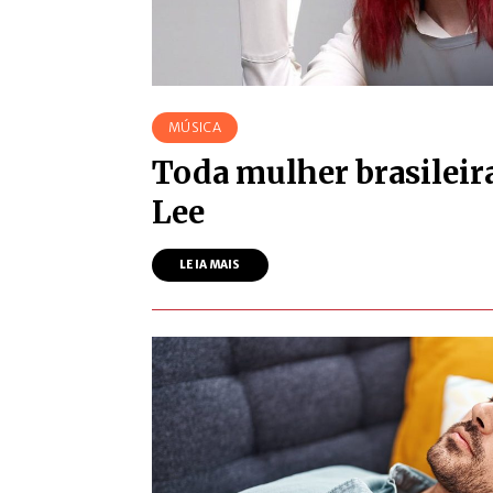
MÚSICA
Toda mulher brasileira
Lee
LEIA MAIS