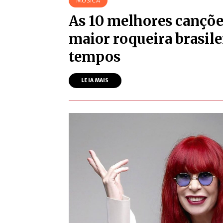
MÚSICA
As 10 melhores canções
maior roqueira brasile
tempos
LEIA MAIS