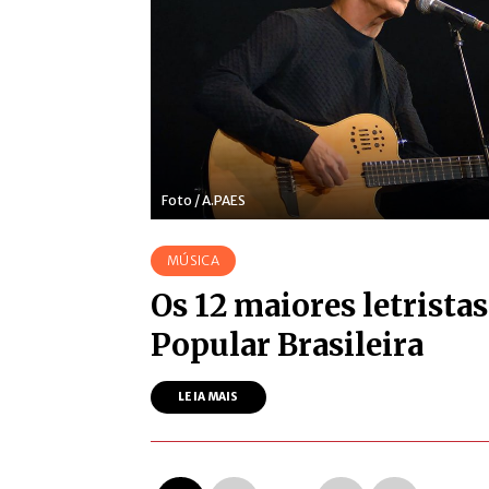
Foto / A.PAES
MÚSICA
Os 12 maiores letrista
Popular Brasileira
LEIA MAIS