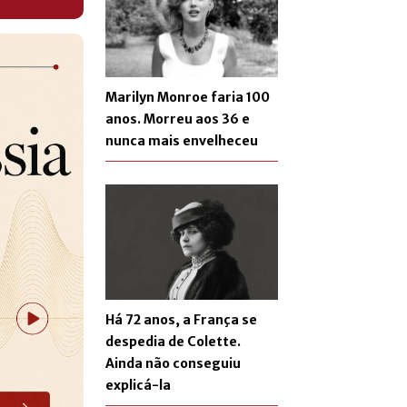
Marilyn Monroe faria 100
anos. Morreu aos 36 e
nunca mais envelheceu
Há 72 anos, a França se
despedia de Colette.
Ainda não conseguiu
explicá-la