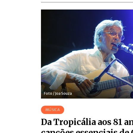
Foto / Joa Souza
MÚSICA
Da Tropicália aos 81 an
canções essenciais de