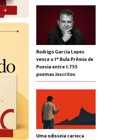
Rodrigo Garcia Lopes
vence o 1º Bula Prêmio de
Poesia entre 1.755
poemas inscritos
Uma odisseia carioca