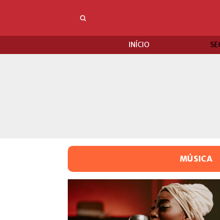
INÍCIO
SE
MÚSICA