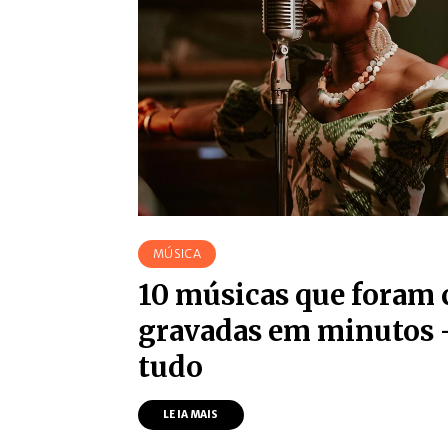
MÚSICA
10 músicas que foram
gravadas em minutos
tudo
LEIA MAIS