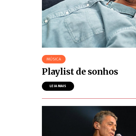
MÚSICA
Playlist de sonhos
LEIA MAIS