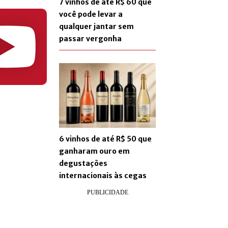
7 vinhos de até R$ 60 que
você pode levar a
qualquer jantar sem
passar vergonha
6 vinhos de até R$ 50 que
ganharam ouro em
degustações
internacionais às cegas