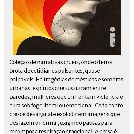
Coleção de narrativas cruéis, onde o terror
brota de cotidianos pulsantes, quase
palpáveis. Há tragédias domésticas e sombras
urbanas, espíritos que sussurram entre
paredes, mulheres que enfrentam violência e
cura sob fogo literal ou emocional. Cada conto
cresce devagar até explodir em imagens que
desfazem o normal, exigindo pausas para
recompor a respiração emocional. A prosa é