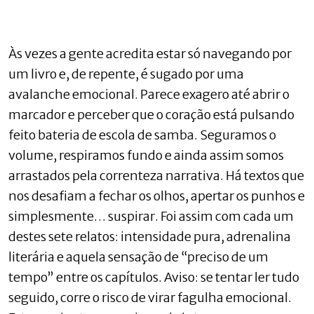
Às vezes a gente acredita estar só navegando por
um livro e, de repente, é sugado por uma
avalanche emocional. Parece exagero até abrir o
marcador e perceber que o coração está pulsando
feito bateria de escola de samba. Seguramos o
volume, respiramos fundo e ainda assim somos
arrastados pela correnteza narrativa. Há textos que
nos desafiam a fechar os olhos, apertar os punhos e
simplesmente… suspirar. Foi assim com cada um
destes sete relatos: intensidade pura, adrenalina
literária e aquela sensação de “preciso de um
tempo” entre os capítulos. Aviso: se tentar ler tudo
seguido, corre o risco de virar fagulha emocional.