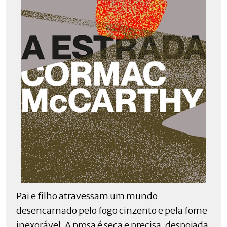
Pai e filho atravessam um mundo
desencarnado pelo fogo cinzento e pela fome
inexorável. A prosa é seca e precisa, despojada