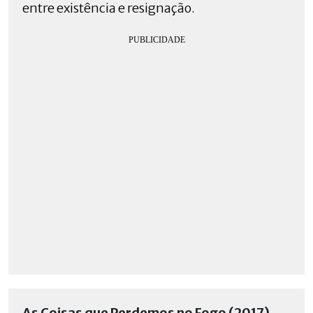
entre existência e resignação.
As Coisas que Perdemos no Fogo (2017),