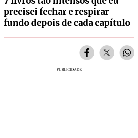
7 livros tão intensos que eu
precisei fechar e respirar
fundo depois de cada capítulo