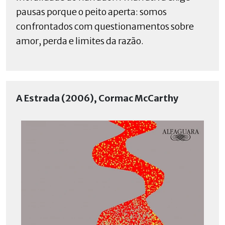
pausas porque o peito aperta: somos
confrontados com questionamentos sobre
amor, perda e limites da razão.
A Estrada (2006), Cormac McCarthy