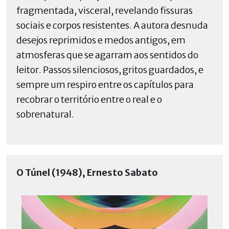
fragmentada, visceral, revelando fissuras
sociais e corpos resistentes. A autora desnuda
desejos reprimidos e medos antigos, em
atmosferas que se agarram aos sentidos do
leitor. Passos silenciosos, gritos guardados, e
sempre um respiro entre os capítulos para
recobrar o território entre o real e o
sobrenatural.
O Túnel (1948), Ernesto Sabato