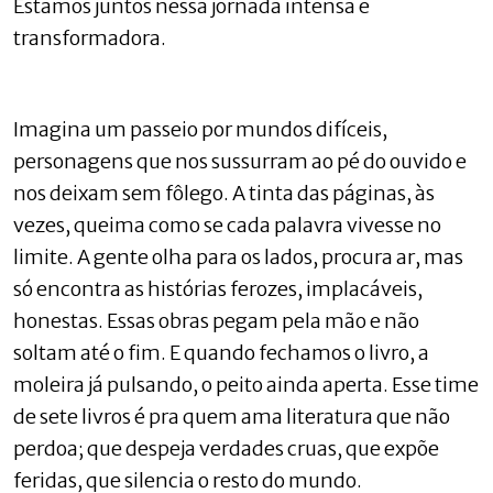
Estamos juntos nessa jornada intensa e
transformadora.
Imagina um passeio por mundos difíceis,
personagens que nos sussurram ao pé do ouvido e
nos deixam sem fôlego. A tinta das páginas, às
vezes, queima como se cada palavra vivesse no
limite. A gente olha para os lados, procura ar, mas
só encontra as histórias ferozes, implacáveis,
honestas. Essas obras pegam pela mão e não
soltam até o fim. E quando fechamos o livro, a
moleira já pulsando, o peito ainda aperta. Esse time
de sete livros é pra quem ama literatura que não
perdoa; que despeja verdades cruas, que expõe
feridas, que silencia o resto do mundo.