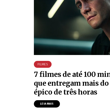
FILMES
7 filmes de até 100 mi
que entregam mais do
épico de três horas
LEIA MAIS