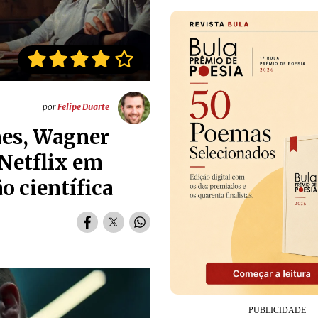
por
Felipe Duarte
nes, Wagner
 Netflix em
o científica