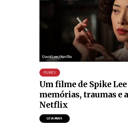
David Lee / Netflix
FILMES
Um filme de Spike Lee
memórias, traumas e 
Netflix
LEIA MAIS