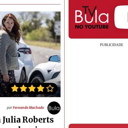
por
Fernando Machado
 Julia Roberts