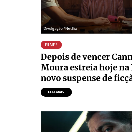
Divulgação / Netflix
FILMES
Depois de vencer Can
Moura estreia hoje na
novo suspense de ficçã
LEIA MAIS