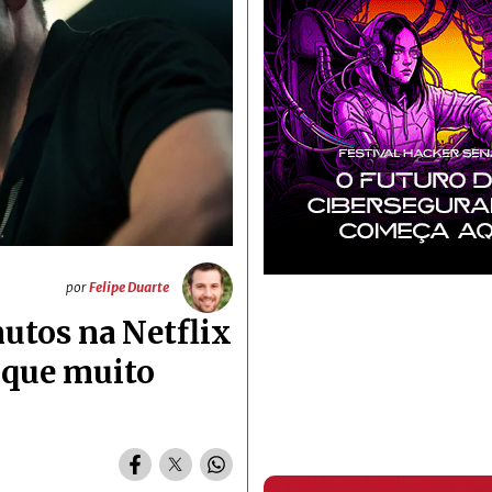
por
Felipe Duarte
nutos na Netflix
 que muito