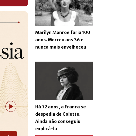
Marilyn Monroe faria 100
anos. Morreu aos 36 e
nunca mais envelheceu
Há 72 anos, a França se
despedia de Colette.
Ainda não conseguiu
explicá-la