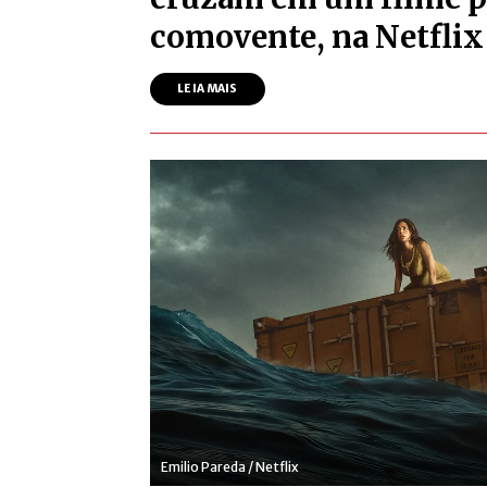
comovente, na Netflix
LEIA MAIS
Emilio Pareda / Netflix