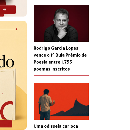
Rodrigo Garcia Lopes
vence o 1º Bula Prêmio de
Poesia entre 1.755
poemas inscritos
Uma odisseia carioca