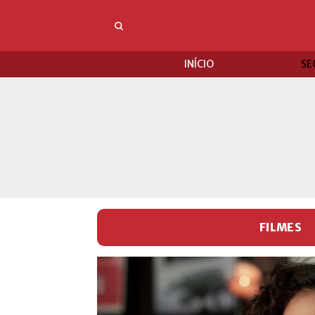
INÍCIO
SE
FILMES