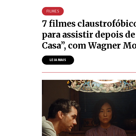
FILMES
7 filmes claustrofóbic
para assistir depois d
Casa”, com Wagner M
LEIA MAIS