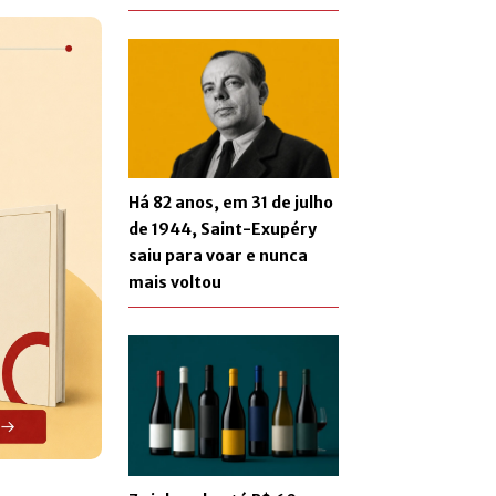
Há 82 anos, em 31 de julho
de 1944, Saint-Exupéry
saiu para voar e nunca
mais voltou