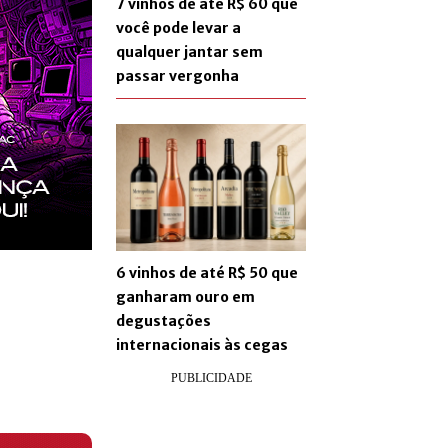
7 vinhos de até R$ 60 que
você pode levar a
qualquer jantar sem
passar vergonha
6 vinhos de até R$ 50 que
ganharam ouro em
degustações
internacionais às cegas