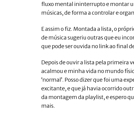
fluxo mental ininterrupto e montar u
músicas, de forma a controlar e orga
E assim o fiz. Montada a lista, o próp
de música sugeriu outras que eu inco
que pode ser ouvida no link ao final d
Depois de ouvir a lista pela primeira
acalmou e minha vida no mundo físic
‘normal’. Posso dizer que foi uma ex
excitante, e que já havia ocorrido out
da montagem da playlist, e espero q
mais.