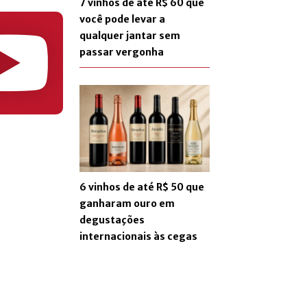
7 vinhos de até R$ 60 que
você pode levar a
qualquer jantar sem
passar vergonha
6 vinhos de até R$ 50 que
ganharam ouro em
degustações
internacionais às cegas