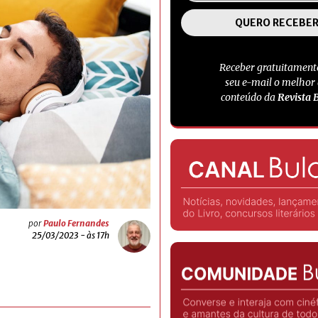
Receber gratuitament
seu e-mail o melhor
conteúdo da
Revista 
por
Paulo Fernandes
25/03/2023 - às 17h