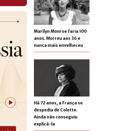
Marilyn Monroe faria 100
anos. Morreu aos 36 e
nunca mais envelheceu
Há 72 anos, a França se
despedia de Colette.
Ainda não conseguiu
explicá-la