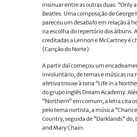
insinuar entre as outras duas: “Only
Beatles. Uma composição de George 
pareceu um desabafo em relação à h
na escolha do repertório dos álbuns. 
creditadas a Lennon e McCartney é
(Canção do Norte).
A partir daí começou um encadeame
involuntário, de temas e músicas n
afetiva trouxe à tona “Life in a Nort
do grupo inglês Dream Academy. Além
“Northern” em comum, a letra cita os 
pelo tema nortista, a música “Chanc
Country, seguida de “Darklands” do,
and Mary Chain.