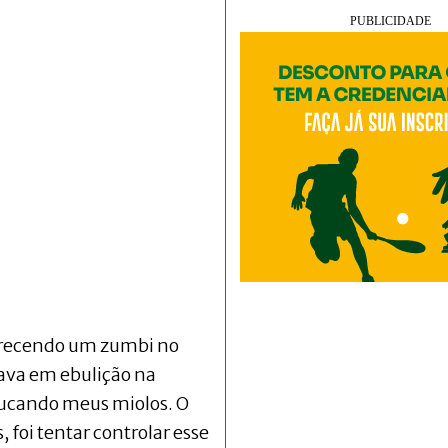
parecendo um zumbi no
ava em ebulição na
ucando meus miolos. O
 foi tentar controlar esse