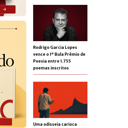
Rodrigo Garcia Lopes
vence o 1º Bula Prêmio de
Poesia entre 1.755
poemas inscritos
Uma odisseia carioca