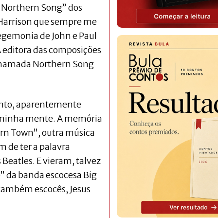
 a Northern Song” dos
Harrison que sempre me
egemonia de John e Paul
A editora das composições
 chamada Northern Song
nto, aparentemente
a minha mente. A memória
hern Town”, outra música
 de ter a palavra
Beatles. E vieram, talvez
e” da banda escocesa Big
 também escocês, Jesus