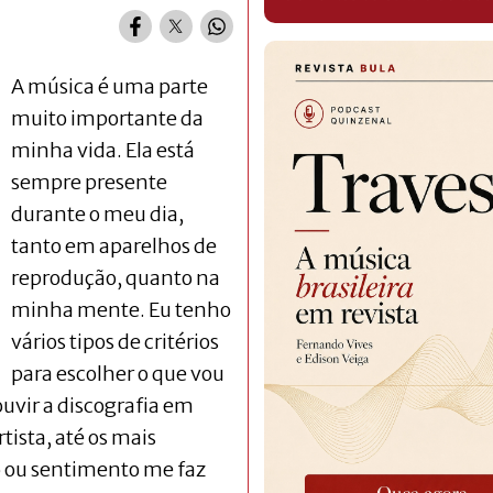
A música é uma parte
muito importante da
minha vida. Ela está
sempre presente
durante o meu dia,
tanto em aparelhos de
reprodução, quanto na
minha mente. Eu tenho
vários tipos de critérios
para escolher o que vou
ouvir a discografia em
ista, até os mais
 ou sentimento me faz