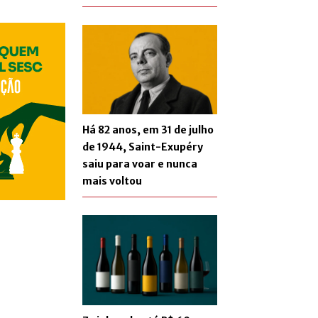
Há 82 anos, em 31 de julho
de 1944, Saint-Exupéry
saiu para voar e nunca
mais voltou