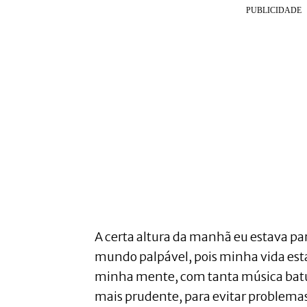
A certa altura da manhã eu estava 
mundo palpável, pois minha vida est
minha mente, com tanta música bat
mais prudente, para evitar problemas,