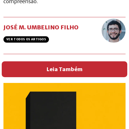
compreensão.
JOSÉ M. UMBELINO FILHO
VER TODOS OS ARTIGOS
Leia Também