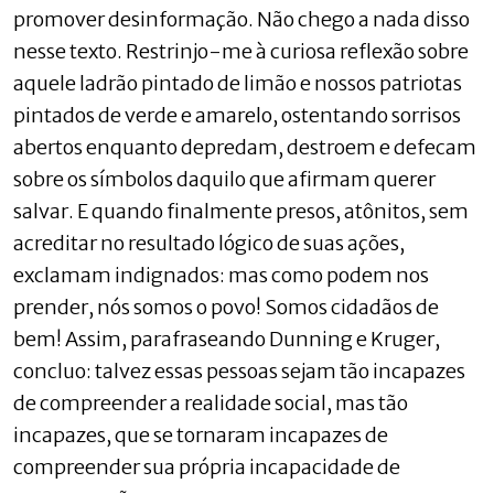
promover desinformação. Não chego a nada disso
nesse texto. Restrinjo-me à curiosa reflexão sobre
aquele ladrão pintado de limão e nossos patriotas
pintados de verde e amarelo, ostentando sorrisos
abertos enquanto depredam, destroem e defecam
sobre os símbolos daquilo que afirmam querer
salvar. E quando finalmente presos, atônitos, sem
acreditar no resultado lógico de suas ações,
exclamam indignados: mas como podem nos
prender, nós somos o povo! Somos cidadãos de
bem! Assim, parafraseando Dunning e Kruger,
concluo: talvez essas pessoas sejam tão incapazes
de compreender a realidade social, mas tão
incapazes, que se tornaram incapazes de
compreender sua própria incapacidade de