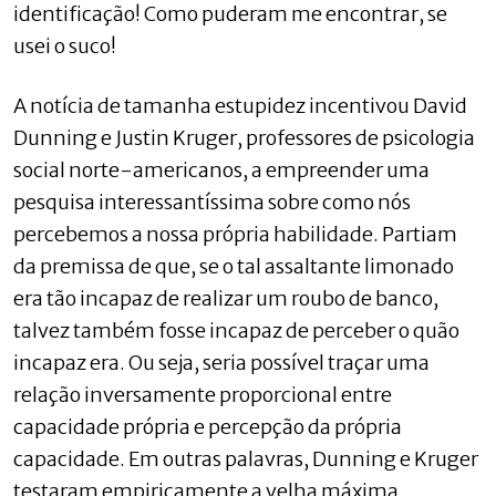
identificação! Como puderam me encontrar, se
usei o suco!
A notícia de tamanha estupidez incentivou David
Dunning e Justin Kruger, professores de psicologia
social norte-americanos, a empreender uma
pesquisa interessantíssima sobre como nós
percebemos a nossa própria habilidade. Partiam
da premissa de que, se o tal assaltante limonado
era tão incapaz de realizar um roubo de banco,
talvez também fosse incapaz de perceber o quão
incapaz era. Ou seja, seria possível traçar uma
relação inversamente proporcional entre
capacidade própria e percepção da própria
capacidade. Em outras palavras, Dunning e Kruger
testaram empiricamente a velha máxima