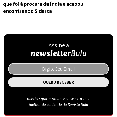
que foi à procura da Índia e acabou
encontrando Sidarta
Assine a
newsletter
Bula
Receber gratuitamente no seu e-mail o
melhor do conteúdo da
Revista Bula