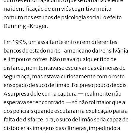
outro evento tragicômico que se tornaria célebre
na identificação de um viés cognitivo muito
comum nos estudos de psicologia social: o efeito
Dunning-Kruger.
Em 1995, um assaltante entrou em diferentes
bancos do estado norte-americano da Pensilvânia
e limpou os cofres. Não usava qualquer tipo de
disfarce, nem tentava se esquivar das câmeras de
segurança, mas estava curiosamente com o rosto
ensopado de suco de limão. Foi preso pouco depois.
A surpresa dele com a captura — realmente não
esperava ser encontrado — só não foi maior que a
dos policiais quando escutaram a explicação para a
falta de disfarce: ora, o suco de limão seria capaz de
distorcer as imagens das câmeras, impedindo a