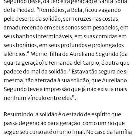
Segundo (esse, da terceira geração) e Santa Sofia
de la Piedad. “Remédios, a Bela, ficou vagando
pelo deserto da solidão, sem cruzes nas costas,
amadurecendo em seus sonos sem pesadelos, em
seus banhos intermináveis, em suas comidas em
seus horários, em seus profundos e prolongados
silêncios.” Meme, filha de Aureliano Segundo (da
quarta geração) e Fernanda del Carpio, é outra que
padece do mal da solidão: “Estava tão segura de si
mesma, tão aferrada à sua solidão, que Aureliano
Segundo teve a impressão que já não existia mais
nenhum vínculo entre eles”.
Resumindo: a solidão é o estado de espírito que
passa de geração para geração, como um rio que
segue seu curso até o rumo final. No caso da família