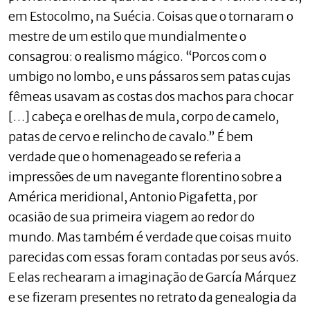
em Estocolmo, na Suécia. Coisas que o tornaram o
mestre de um estilo que mundialmente o
consagrou: o realismo mágico. “Porcos com o
umbigo no lombo, e uns pássaros sem patas cujas
fêmeas usavam as costas dos machos para chocar
[…] cabeça e orelhas de mula, corpo de camelo,
patas de cervo e relincho de cavalo.” É bem
verdade que o homenageado se referia a
impressões de um navegante florentino sobre a
América meridional, Antonio Pigafetta, por
ocasião de sua primeira viagem ao redor do
mundo. Mas também é verdade que coisas muito
parecidas com essas foram contadas por seus avós.
E elas rechearam a imaginação de García Márquez
e se fizeram presentes no retrato da genealogia da