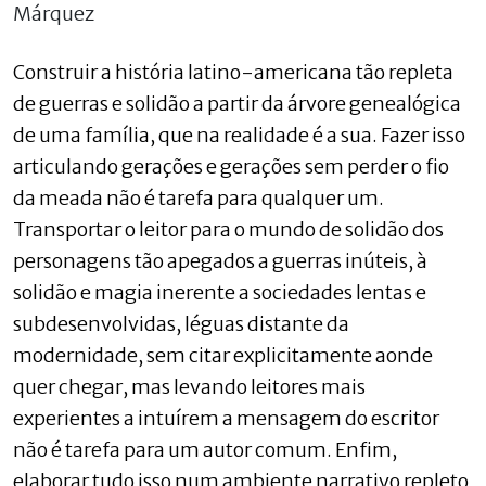
Márquez
Construir a história latino-americana tão repleta
de guerras e solidão a partir da árvore genealógica
de uma família, que na realidade é a sua. Fazer isso
articulando gerações e gerações sem perder o fio
da meada não é tarefa para qualquer um.
Transportar o leitor para o mundo de solidão dos
personagens tão apegados a guerras inúteis, à
solidão e magia inerente a sociedades lentas e
subdesenvolvidas, léguas distante da
modernidade, sem citar explicitamente aonde
quer chegar, mas levando leitores mais
experientes a intuírem a mensagem do escritor
não é tarefa para um autor comum. Enfim,
elaborar tudo isso num ambiente narrativo repleto