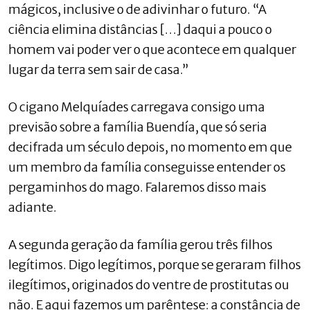
mágicos, inclusive o de adivinhar o futuro. “A
ciência elimina distâncias […] daqui a pouco o
homem vai poder ver o que acontece em qualquer
lugar da terra sem sair de casa.”
O cigano Melquíades carregava consigo uma
previsão sobre a família Buendía, que só seria
decifrada um século depois, no momento em que
um membro da família conseguisse entender os
pergaminhos do mago. Falaremos disso mais
adiante.
A segunda geração da família gerou três filhos
legítimos. Digo legítimos, porque se geraram filhos
ilegítimos, originados do ventre de prostitutas ou
não. E aqui fazemos um parêntese: a constância de