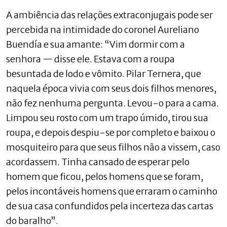
A ambiência das relações extraconjugais pode ser
percebida na intimidade do coronel Aureliano
Buendía e sua amante: “Vim dormir com a
senhora — disse ele. Estava com a roupa
besuntada de lodo e vômito. Pilar Ternera, que
naquela época vivia com seus dois filhos menores,
não fez nenhuma pergunta. Levou-o para a cama.
Limpou seu rosto com um trapo úmido, tirou sua
roupa, e depois despiu-se por completo e baixou o
mosquiteiro para que seus filhos não a vissem, caso
acordassem. Tinha cansado de esperar pelo
homem que ficou, pelos homens que se foram,
pelos incontáveis homens que erraram o caminho
de sua casa confundidos pela incerteza das cartas
do baralho”.