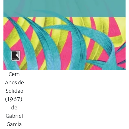
Cem
Anos de
Solidão
(1967),
de
Gabriel
García