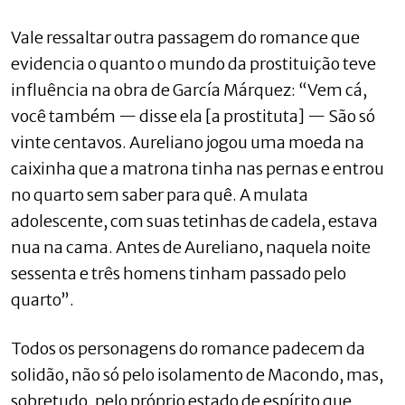
Vale ressaltar outra passagem do romance que
evidencia o quanto o mundo da prostituição teve
influência na obra de García Márquez: “Vem cá,
você também — disse ela [a prostituta] — São só
vinte centavos. Aureliano jogou uma moeda na
caixinha que a matrona tinha nas pernas e entrou
no quarto sem saber para quê. A mulata
adolescente, com suas tetinhas de cadela, estava
nua na cama. Antes de Aureliano, naquela noite
sessenta e três homens tinham passado pelo
quarto”.
Todos os personagens do romance padecem da
solidão, não só pelo isolamento de Macondo, mas,
sobretudo, pelo próprio estado de espírito que