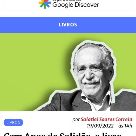
LIVROS
por
Salatiel Soares Correia
LIVROS
19/09/2022 - às 14h