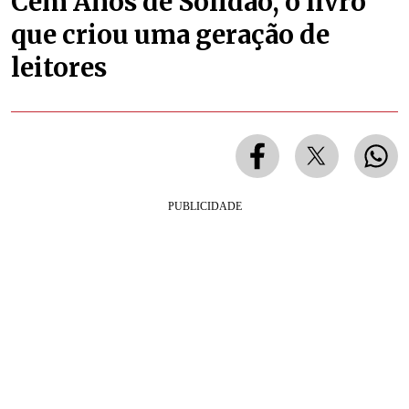
Cem Anos de Solidão, o livro
que criou uma geração de
leitores