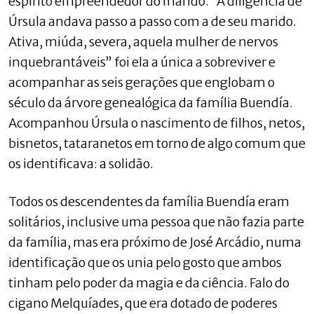
espírito empreendedor do marido. “A diligência de
Úrsula andava passo a passo com a de seu marido.
Ativa, miúda, severa, aquela mulher de nervos
inquebrantáveis” foi ela a única a sobreviver e
acompanhar as seis gerações que englobam o
século da árvore genealógica da família Buendía.
Acompanhou Úrsula o nascimento de filhos, netos,
bisnetos, tataranetos em torno de algo comum que
os identificava: a solidão.
Todos os descendentes da família Buendía eram
solitários, inclusive uma pessoa que não fazia parte
da família, mas era próximo de José Arcádio, numa
identificação que os unia pelo gosto que ambos
tinham pelo poder da magia e da ciência. Falo do
cigano Melquíades, que era dotado de poderes