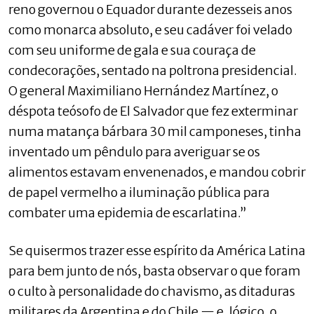
reno governou o Equador durante dezesseis anos
como monarca absoluto, e seu cadáver foi velado
com seu uniforme de gala e sua couraça de
condecorações, sentado na poltrona presidencial.
O general Maximiliano Hernández Martínez, o
déspota teósofo de El Salvador que fez exterminar
numa matança bárbara 30 mil camponeses, tinha
inventado um pêndulo para averiguar se os
alimentos estavam envenenados, e mandou cobrir
de papel vermelho a iluminação pública para
combater uma epidemia de escarlatina.”
Se quisermos trazer esse espírito da América Latina
para bem junto de nós, basta observar o que foram
o culto à personalidade do chavismo, as ditaduras
militares da Argentina e do Chile — e, lógico, o