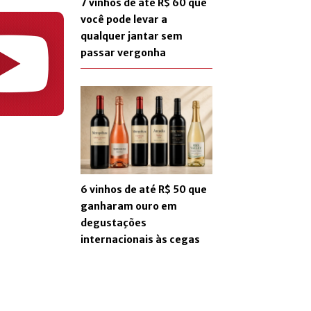
7 vinhos de até R$ 60 que
você pode levar a
qualquer jantar sem
passar vergonha
6 vinhos de até R$ 50 que
ganharam ouro em
degustações
internacionais às cegas