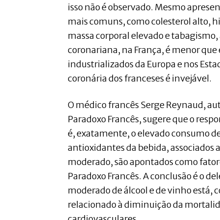
isso não é observado. Mesmo apresent
mais comuns, como colesterol alto, h
massa corporal elevado e tabagismo,
coronariana, na França, é menor que 
industrializados da Europa e nos Esta
coronária dos franceses é invejável.
O médico francês Serge Reynaud, au
Paradoxo Francês, sugere que o respo
é, exatamente, o elevado consumo de 
antioxidantes da bebida, associados
moderado, são apontados como fatore
Paradoxo Francês. A conclusão é o de
moderado de álcool e de vinho está
relacionado à diminuição da mortali
cardiovasculares.