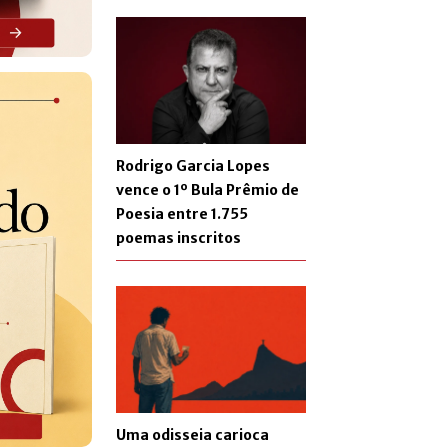
Rodrigo Garcia Lopes
vence o 1º Bula Prêmio de
Poesia entre 1.755
poemas inscritos
Uma odisseia carioca