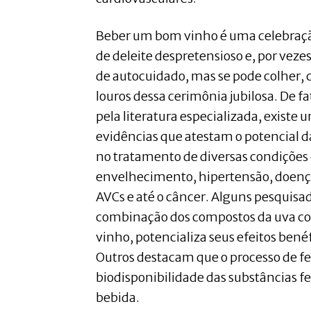
Beber um bom vinho é uma celebraç
de deleite despretensioso e, por vezes
de autocuidado, mas se pode colher,
louros dessa cerimônia jubilosa. De 
pela literatura especializada, existe
evidências que atestam o potencial d
no tratamento de diversas condições c
envelhecimento, hipertensão, doenç
AVCs e até o câncer. Alguns pesquis
combinação dos compostos da uva com
vinho, potencializa seus efeitos ben
Outros destacam que o processo de 
biodisponibilidade das substâncias f
bebida.