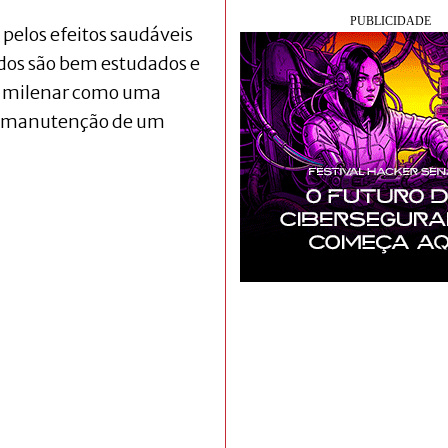
elos efeitos saudáveis
ados são bem estudados e
da milenar como uma
na manutenção de um