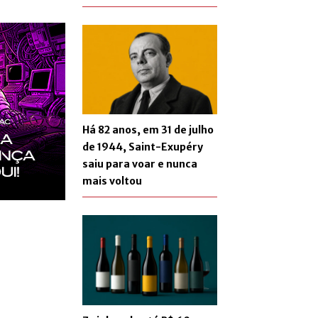
Há 82 anos, em 31 de julho
de 1944, Saint-Exupéry
saiu para voar e nunca
mais voltou