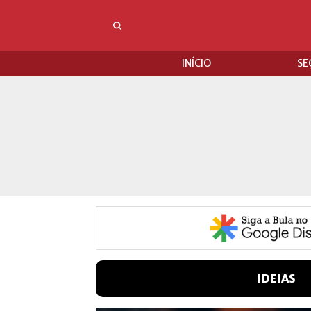
INÍCIO
SE
IDEIAS