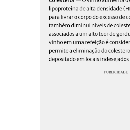
Colesterol —
O vinho aumenta o c
lipoproteína de alta densidade (
para livrar o corpo do excesso de c
também diminui níveis de coleste
associados a um alto teor de gor
vinho em uma refeição é consider
permite a eliminação do colestero
depositado em locais indesejados 