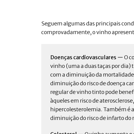
Seguem algumas das principais condi
comprovadamente, o vinho apresenta
Doenças cardiovasculares —
O c
vinho (uma a duas taças por dia) 
com a diminuição da mortalidade 
diminuição do risco de doença ca
regular de vinho tinto pode bene
àqueles em risco de aterosclerose
hipercolesterolemia. Também é a
diminuição do risco de infarto do