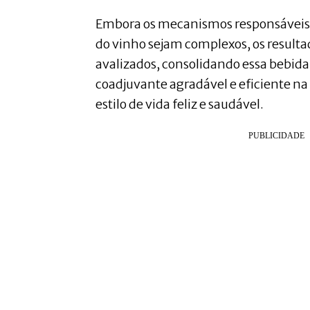
Embora os mecanismos responsáveis p
do vinho sejam complexos, os result
avalizados, consolidando essa bebi
coadjuvante agradável e eficiente 
estilo de vida feliz e saudável.