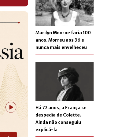
Marilyn Monroe faria 100
anos. Morreu aos 36 e
nunca mais envelheceu
Há 72 anos, a França se
despedia de Colette.
Ainda não conseguiu
explicá-la