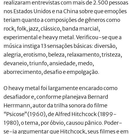
realizaram entrevistas com mais de 2.500 pessoas
nos Estados Unidos e na China sobre que emoções
teriam quanto a composições de gêneros como
rock, folk, jazz, clássico, banda marcial,
experimental e heavy metal. Verificou-se que a
música instiga 13 sensações básicas: diversão,
alegria, erotismo, beleza, relaxamento, tristeza,
devaneio, triunfo, ansiedade, medo,
aborrecimento, desafio e empolgação.
O heavy metal foi largamente encarado como
desafiador e, conforme planejava Bernard
Herrmann, autor da trilha sonora do filme
“Psicose”(1960), de Alfred Hitchcock (1899-
1980), o tema, por óbvio, causou pânico. Poder-
se-ia argumentar que Hitchcock, seus filmes e em