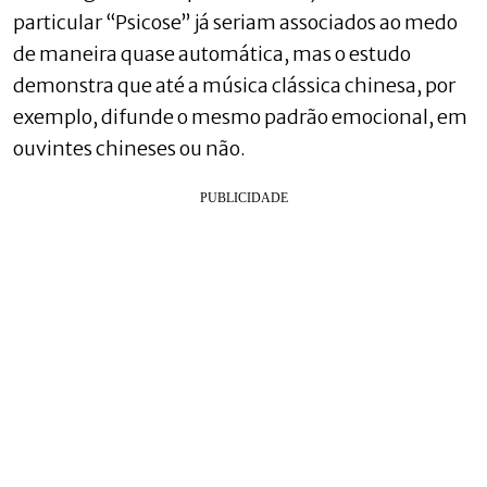
particular “Psicose” já seriam associados ao medo
de maneira quase automática, mas o estudo
demonstra que até a música clássica chinesa, por
exemplo, difunde o mesmo padrão emocional, em
ouvintes chineses ou não.