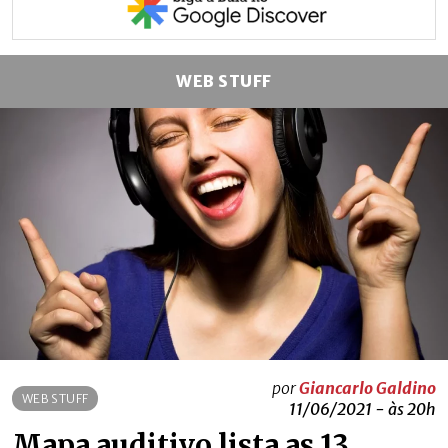
WEB STUFF
por
Giancarlo Galdino
WEB STUFF
11/06/2021 - às 20h
Mapa auditivo lista as 13