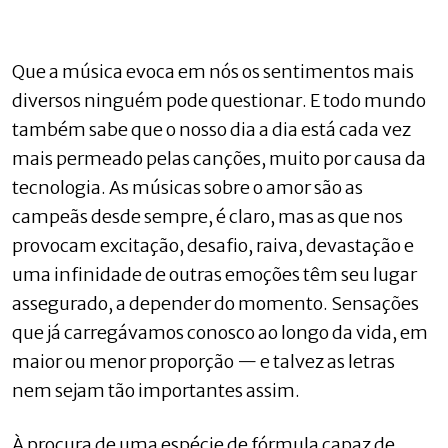
Que a música evoca em nós os sentimentos mais
diversos ninguém pode questionar. E todo mundo
também sabe que o nosso dia a dia está cada vez
mais permeado pelas canções, muito por causa da
tecnologia. As músicas sobre o amor são as
campeãs desde sempre, é claro, mas as que nos
provocam excitação, desafio, raiva, devastação e
uma infinidade de outras emoções têm seu lugar
assegurado, a depender do momento. Sensações
que já carregávamos conosco ao longo da vida, em
maior ou menor proporção — e talvez as letras
nem sejam tão importantes assim.
À procura de uma espécie de fórmula capaz de