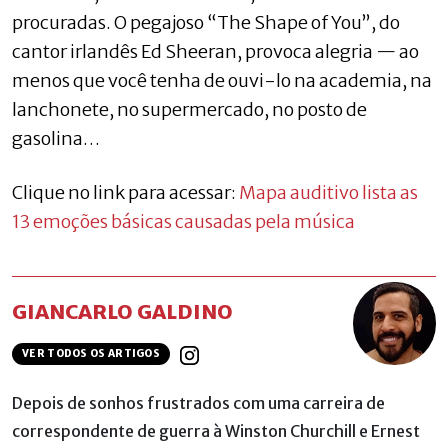
procuradas. O pegajoso “The Shape of You”, do
cantor irlandês Ed Sheeran, provoca alegria — ao
menos que você tenha de ouvi-lo na academia, na
lanchonete, no supermercado, no posto de
gasolina…
Clique no link para acessar:
Mapa auditivo lista as
13 emoções básicas causadas pela música
GIANCARLO GALDINO
VER TODOS OS ARTIGOS
Depois de sonhos frustrados com uma carreira de
correspondente de guerra à Winston Churchill e Ernest