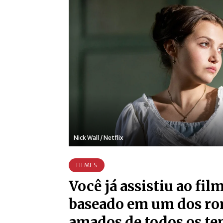
Nick Wall / Netflix
FILMES
Você já assistiu ao fil
baseado em um dos r
amados de todos os t