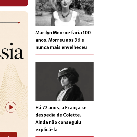
Marilyn Monroe faria 100
anos. Morreu aos 36 e
nunca mais envelheceu
Há 72 anos, a França se
despedia de Colette.
Ainda não conseguiu
explicá-la