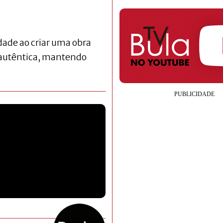
dade ao criar uma obra
 autêntica, mantendo