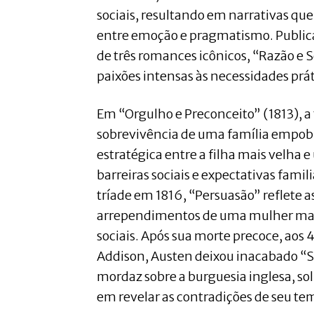
sociais, resultando em narrativas qu
entre emoção e pragmatismo. Publica
de três romances icônicos, “Razão e 
paixões intensas às necessidades prát
Em “Orgulho e Preconceito” (1813), a
sobrevivência de uma família empobr
estratégica entre a filha mais velha
barreiras sociais e expectativas famil
tríade em 1816, “Persuasão” reflete a
arrependimentos de uma mulher mad
sociais. Após sua morte precoce, aos 
Addison, Austen deixou inacabado “
mordaz sobre a burguesia inglesa, sol
em revelar as contradições de seu te