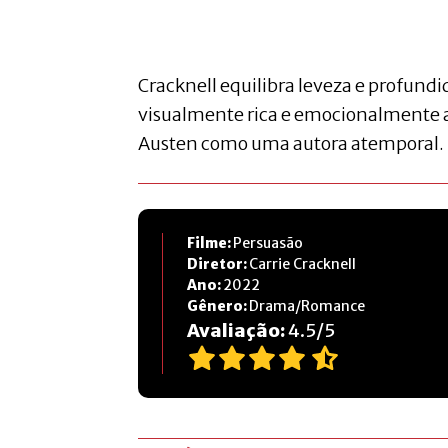
Cracknell equilibra leveza e profundi
visualmente rica e emocionalmente
Austen como uma autora atemporal.
Filme:
Persuasão
Diretor:
Carrie Cracknell
Ano:
2022
Gênero:
Drama/Romance
Avaliação:
4.5
/
5