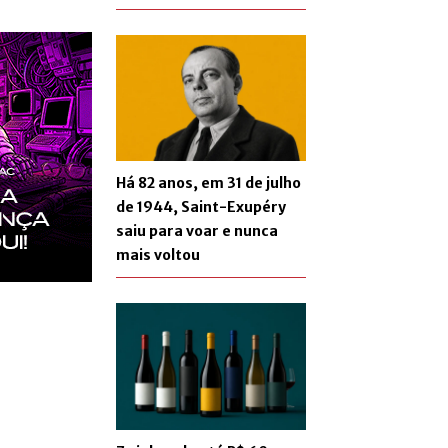
Há 82 anos, em 31 de julho
de 1944, Saint-Exupéry
saiu para voar e nunca
mais voltou