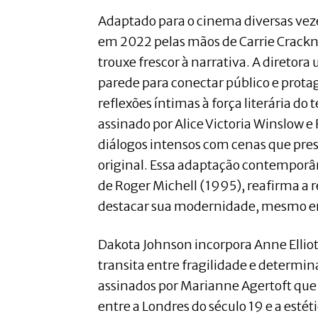
Adaptado para o cinema diversas vez
em 2022 pelas mãos de Carrie Cracknel
trouxe frescor à narrativa. A diretora 
parede para conectar público e prota
reflexões íntimas à força literária do 
assinado por Alice Victoria Winslow e
diálogos intensos com cenas que pre
original. Essa adaptação contempor
de Roger Michell (1995), reafirma a 
destacar sua modernidade, mesmo e
Dakota Johnson incorpora Anne Ellio
transita entre fragilidade e determin
assinados por Marianne Agertoft q
entre a Londres do século 19 e a esté