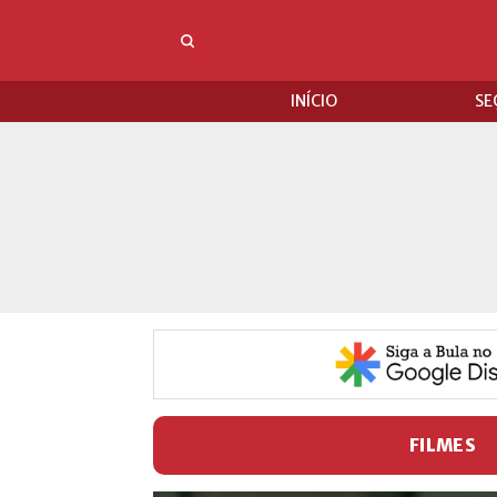
INÍCIO
SE
FILMES