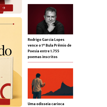
Rodrigo Garcia Lopes
vence o 1º Bula Prêmio de
Poesia entre 1.755
poemas inscritos
Uma odisseia carioca