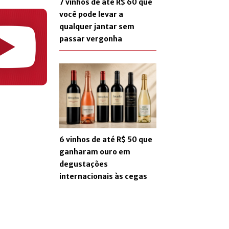
7 vinhos de até R$ 60 que
você pode levar a
qualquer jantar sem
passar vergonha
6 vinhos de até R$ 50 que
ganharam ouro em
degustações
internacionais às cegas