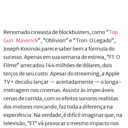
Renomado cineasta de blockbusters, como “
Top
Gun: Maverick
”, “Oblivion” e “Tron: O Legado”,
Joseph Kosinski parece saber bem a fórmula do
sucesso. Apenas em sua semana de estreia, “F1: O
Filme” arrecadou 144 milhões de dólares, dois
terços de seu custo. Apesar do streaming, a Apple
TV+ decidiu lançar — acertadamente — o longa-
metragem nos cinemas. Assistir às impecáveis
cenas de corrida, com os efeitos sonoros realistas
dos motores roncando, faz toda a diferença na
experiência. Na verdade, é difícil imaginar que, na
televisão, “F1” vá provocar o mesmo impacto nos