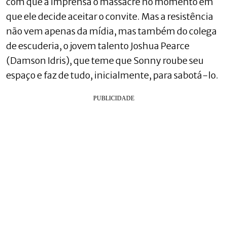
com que a imprensa o massacre no momento em
que ele decide aceitar o convite. Mas a resistência
não vem apenas da mídia, mas também do colega
de escuderia, o jovem talento Joshua Pearce
(Damson Idris), que teme que Sonny roube seu
espaço e faz de tudo, inicialmente, para sabotá-lo.