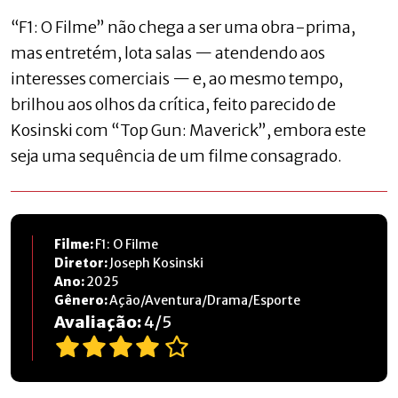
“F1: O Filme” não chega a ser uma obra-prima,
mas entretém, lota salas — atendendo aos
interesses comerciais — e, ao mesmo tempo,
brilhou aos olhos da crítica, feito parecido de
Kosinski com “Top Gun: Maverick”, embora este
seja uma sequência de um filme consagrado.
Filme:
F1: O Filme
Diretor:
Joseph Kosinski
Ano:
2025
Gênero:
Ação/Aventura/Drama/Esporte
Avaliação:
4
/
5