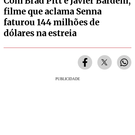
Com Brad Pitt e Javier Bardem,
filme que aclama Senna
faturou 144 milhões de
dólares na estreia