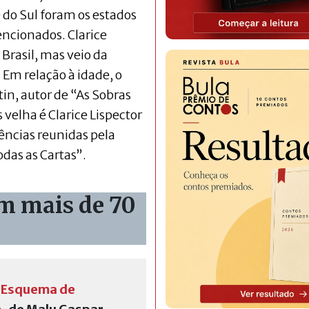
e do Sul foram os estados
ncionados. Clarice
 Brasil, mas veio da
 Em relação à idade, o
tin, autor de “As Sobras
velha é Clarice Lispector
ncias reunidas pela
odas as Cartas”.
am mais de 70
o Esquema de