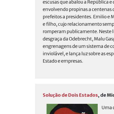
escusas que abalou a República e
envolvendo propinas a centenas de
prefeitos a presidentes. Emilio e
e filho, cujo relacionamento sempre
romperam publicamente. Neste livr
desgraça da Odebrecht, Malu Gas
engrenagens de um sistema de co
inviolável, e lança luz sobre as es
Estado e empresas.
Solução de Dois Estados
, de Mi
Uma c