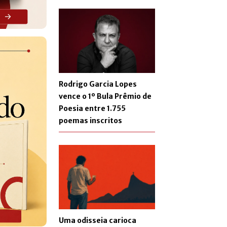
Rodrigo Garcia Lopes
vence o 1º Bula Prêmio de
Poesia entre 1.755
poemas inscritos
Uma odisseia carioca