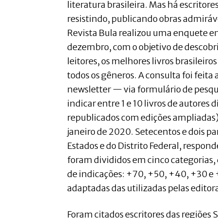
literatura brasileira. Mas há escrito
resistindo, publicando obras admiráve
Revista Bula realizou uma enquete en
dezembro, com o objetivo de descobri
leitores, os melhores livros brasilei
todos os gêneros. A consulta foi feita
newsletter — via formulário de pesq
indicar entre 1 e 10 livros de autores 
republicados com edições ampliadas) a
janeiro de 2020. Setecentos e dois pa
Estados e do Distrito Federal, respon
foram divididos em cinco categorias
de indicações: +70, +50, +40, +30 e 
adaptadas das utilizadas pelas editor
Foram citados escritores das regiões 