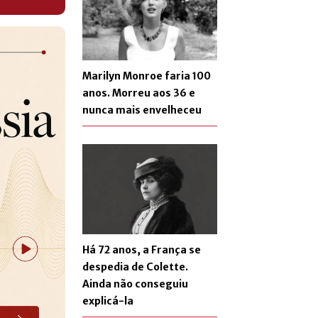
Marilyn Monroe faria 100
anos. Morreu aos 36 e
nunca mais envelheceu
Há 72 anos, a França se
despedia de Colette.
Ainda não conseguiu
explicá-la