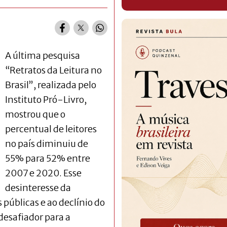
A última pesquisa
“Retratos da Leitura no
Brasil”, realizada pelo
Instituto Pró-Livro,
mostrou que o
percentual de leitores
no país diminuiu de
55% para 52% entre
2007 e 2020. Esse
desinteresse da
 públicas e ao declínio do
desafiador para a