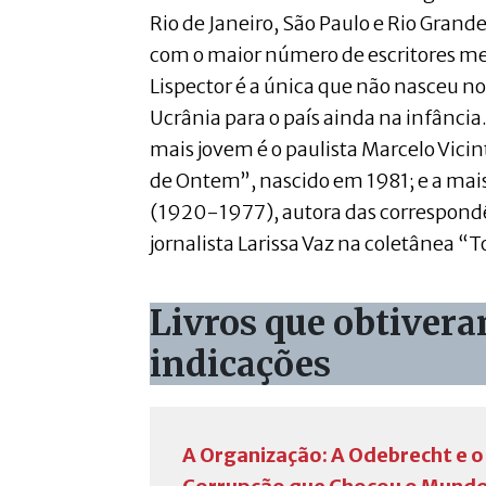
Rio de Janeiro, São Paulo e Rio Grand
com o maior número de escritores me
Lispector é a única que não nasceu no
Ucrânia para o país ainda na infância.
mais jovem é o paulista Marcelo Vicin
de Ontem”, nascido em 1981; e a mais 
(1920-1977), autora das correspondê
jornalista Larissa Vaz na coletânea “T
Livros que obtiver
indicações
A Organização: A Odebrecht e 