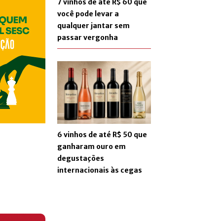
7 vinhos de até R$ 60 que
você pode levar a
qualquer jantar sem
passar vergonha
6 vinhos de até R$ 50 que
ganharam ouro em
degustações
internacionais às cegas