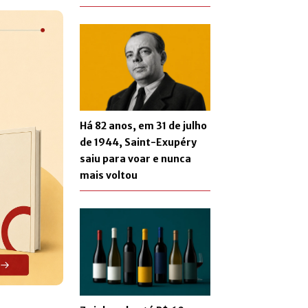
Há 82 anos, em 31 de julho
de 1944, Saint-Exupéry
saiu para voar e nunca
mais voltou