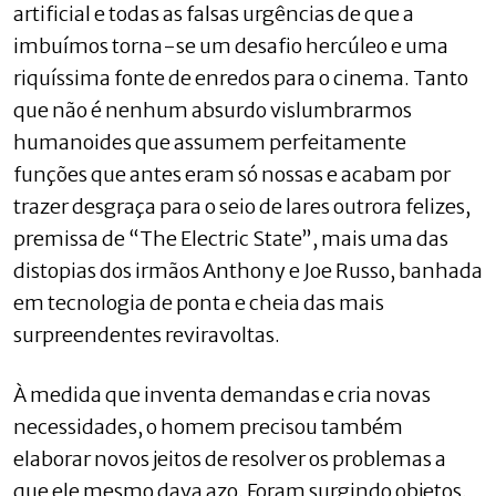
artificial e todas as falsas urgências de que a
imbuímos torna-se um desafio hercúleo e uma
riquíssima fonte de enredos para o cinema. Tanto
que não é nenhum absurdo vislumbrarmos
humanoides que assumem perfeitamente
funções que antes eram só nossas e acabam por
trazer desgraça para o seio de lares outrora felizes,
premissa de “The Electric State”, mais uma das
distopias dos irmãos Anthony e Joe Russo, banhada
em tecnologia de ponta e cheia das mais
surpreendentes reviravoltas.
À medida que inventa demandas e cria novas
necessidades, o homem precisou também
elaborar novos jeitos de resolver os problemas a
que ele mesmo dava azo. Foram surgindo objetos,