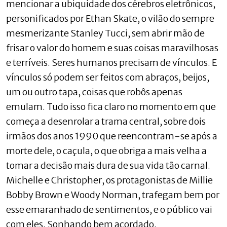
mencionar a ubiquidade dos cérebros eletrônicos,
personificados por Ethan Skate, o vilão do sempre
mesmerizante Stanley Tucci, sem abrir mão de
frisar o valor do homem e suas coisas maravilhosas
e terríveis. Seres humanos precisam de vínculos. E
vínculos só podem ser feitos com abraços, beijos,
um ou outro tapa, coisas que robôs apenas
emulam. Tudo isso fica claro no momento em que
começa a desenrolar a trama central, sobre dois
irmãos dos anos 1990 que reencontram-se após a
morte dele, o caçula, o que obriga a mais velha a
tomar a decisão mais dura de sua vida tão carnal.
Michelle e Christopher, os protagonistas de Millie
Bobby Brown e Woody Norman, trafegam bem por
esse emaranhado de sentimentos, e o público vai
com eles. Sonhando bem acordado.