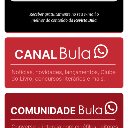
Receber gratuitamente no seu e-mail o
melhor do conteúdo da
Revista Bula