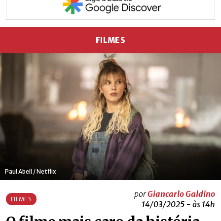
FILMES
Paul Abell / Netflix
por
Giancarlo Galdino
FILMES
14/03/2025 - às 14h