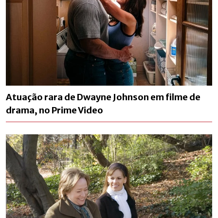
Atuação rara de Dwayne Johnson em filme de
drama, no Prime Video