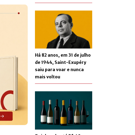
Há 82 anos, em 31 de julho
de 1944, Saint-Exupéry
saiu para voar e nunca
mais voltou