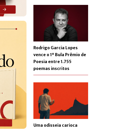
Rodrigo Garcia Lopes
vence o 1º Bula Prêmio de
Poesia entre 1.755
poemas inscritos
Uma odisseia carioca