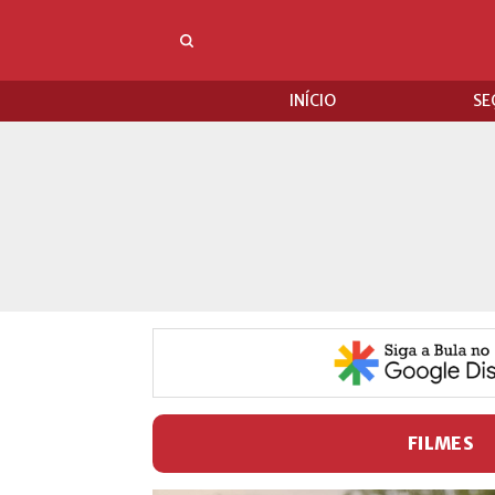
INÍCIO
SE
FILMES