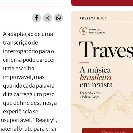
A adaptação de uma
transcrição de
interrogatório para o
cinema pode parecer
uma escolha
improvável, mas
quando cada palavra
dita carrega um peso
que define destinos, a
experiência se
insuportável. “Reality”,
material bruto para criar