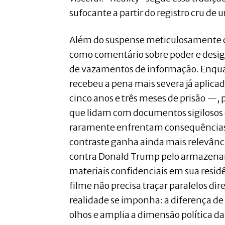
sufocante a partir do registro cru de
Além do suspense meticulosamente co
como comentário sobre poder e desi
de vazamentos de informação. Enqua
recebeu a pena mais severa já aplica
cinco anos e três meses de prisão —, p
que lidam com documentos sigilosos
raramente enfrentam consequências s
contraste ganha ainda mais relevânc
contra Donald Trump pelo armazenam
materiais confidenciais em sua resi
filme não precisa traçar paralelos dir
realidade se imponha: a diferença de
olhos e amplia a dimensão política da 