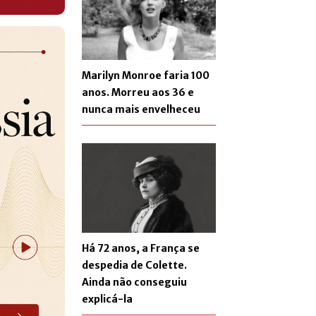
Marilyn Monroe faria 100
anos. Morreu aos 36 e
nunca mais envelheceu
Há 72 anos, a França se
despedia de Colette.
Ainda não conseguiu
explicá-la