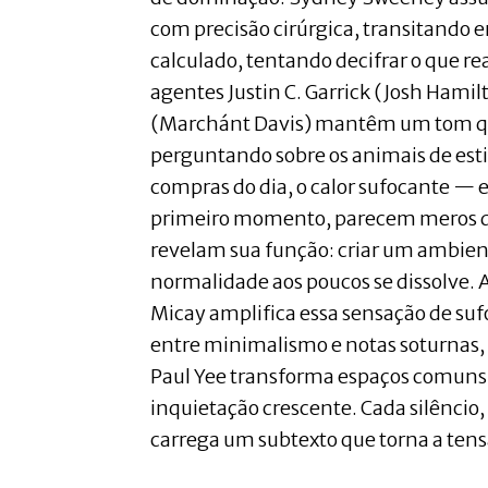
com precisão cirúrgica, transitando e
calculado, tentando decifrar o que r
agentes Justin C. Garrick (Josh Hamil
(Marchánt Davis) mantêm um tom q
perguntando sobre os animais de est
compras do dia, o calor sufocante —
primeiro momento, parecem meros d
revelam sua função: criar um ambient
normalidade aos poucos se dissolve. 
Micay amplifica essa sensação de su
entre minimalismo e notas soturnas,
Paul Yee transforma espaços comuns
inquietação crescente. Cada silêncio,
carrega um subtexto que torna a tens