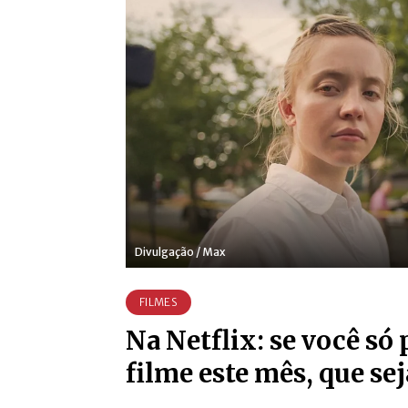
Divulgação / Max
FILMES
Na Netflix: se você só
filme este mês, que sej