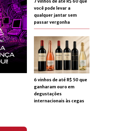
7 vinhos de até R$ 60 que
você pode levar a
qualquer jantar sem
passar vergonha
6 vinhos de até R$ 50 que
ganharam ouro em
degustações
internacionais às cegas