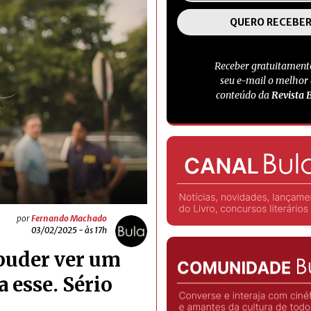
Receber gratuitament
seu e-mail o melhor
conteúdo da
Revista 
por
Fernando Machado
03/02/2025 - às 17h
 puder ver um
a esse. Sério