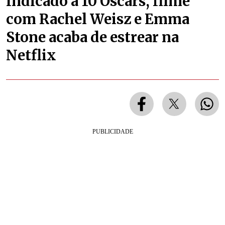
Indicado a 10 Oscars, filme
com Rachel Weisz e Emma
Stone acaba de estrear na
Netflix