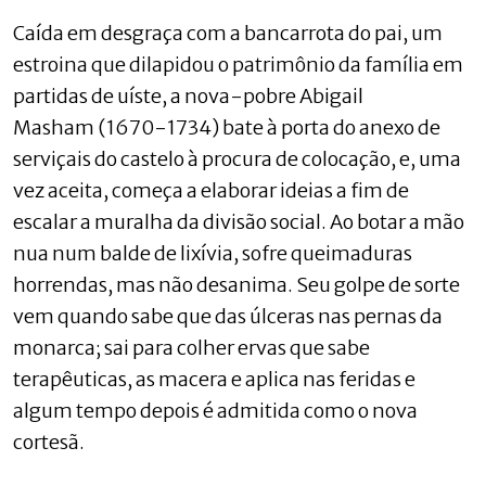
Caída em desgraça com a bancarrota do pai, um
estroina que dilapidou o patrimônio da família em
partidas de uíste, a nova-pobre Abigail
Masham (1670-1734) bate à porta do anexo de
serviçais do castelo à procura de colocação, e, uma
vez aceita, começa a elaborar ideias a fim de
escalar a muralha da divisão social. Ao botar a mão
nua num balde de lixívia, sofre queimaduras
horrendas, mas não desanima. Seu golpe de sorte
vem quando sabe que das úlceras nas pernas da
monarca; sai para colher ervas que sabe
terapêuticas, as macera e aplica nas feridas e
algum tempo depois é admitida como o nova
cortesã.