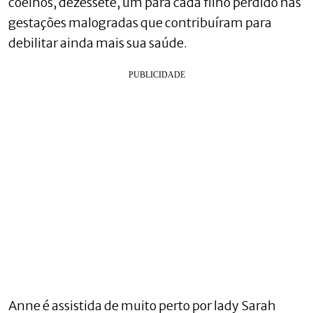
coelhos, dezessete, um para cada filho perdido nas
gestações malogradas que contribuíram para
debilitar ainda mais sua saúde.
Anne é assistida de muito perto por lady Sarah