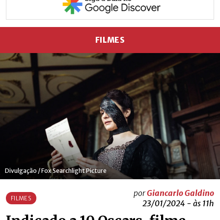
FILMES
Divulgação / Fox Searchlight Picture
por
Giancarlo Galdino
FILMES
23/01/2024 - às 11h