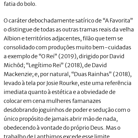
fatia do bolo.
O caráter debochadamente satírico de “A Favorita”
o distingue de todas as outras tramas reais da velha
Albion e territórios adjacentes, filão que tem se
consolidado com produções muito bem-cuidadas
a exemplo de “O Rei” (2019), dirigido por David
Michôd; “Legítimo Rei” (2018), de David
Mackenzie; e, por natural, “Duas Rainhas” (2018),
levado à tela por Josie Rourke, este uma referência
imediata quanto à estética e a obviedade de
colocar em cena mulheres famanazes
desdobrando joguinhos de poder e sedução com o
único propósito de jamais abrir mão de nada,
obedecendo à vontade do próprio Deus. Mas o
trabalho de Lanthimos excede esse limite.