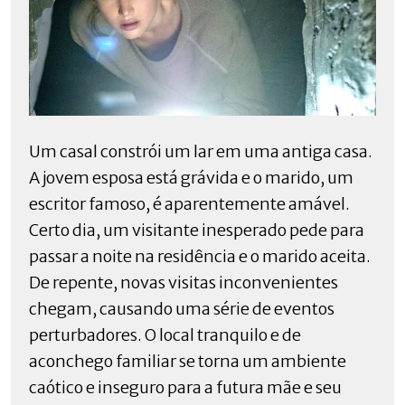
Um casal constrói um lar em uma antiga casa.
A jovem esposa está grávida e o marido, um
escritor famoso, é aparentemente amável.
Certo dia, um visitante inesperado pede para
passar a noite na residência e o marido aceita.
De repente, novas visitas inconvenientes
chegam, causando uma série de eventos
perturbadores. O local tranquilo e de
aconchego familiar se torna um ambiente
caótico e inseguro para a futura mãe e seu