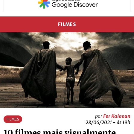
FILMES
por
Fer Kalaoun
FILMES
28/06/2021 - às 19h
10 filmes mais visualmente