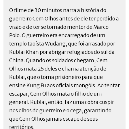
O filme de 30 minutos narra a história do
guerreiro Cem Olhos antes de ele ter perdido a
visão e de ter se tornado mentor de Marco
Polo. O guerreiro era encarregado de um
templo taoísta Wudang, que foi arrasado por
Kublai Khan por abrigar refugiados do sul da
China. Quando os soldados chegam, Cem
Olhos mata 25 deles e chama atenção de
Kublai, que o torna prisioneiro para que
ensine Kung Fu aos oficiais mongóis. Ao tentar
escapar, Cem Olhos mata o filho de um
general. Kublai, então, faz uma cobra cuspir
nos olhos do guerreiro e o cega, garantindo
que Cem Olhos jamais escape de seus
territórios.