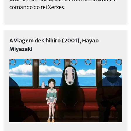
comando do rei Xerxes.
A Viagem de Chihiro (2001), Hayao
Miyazaki