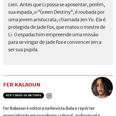
Lien. Antes que Li possa se aposentar, porém,
sua espada, o “Green Destiny”, é roubada por
uma jovem aristocrata, chamada Jen Yu. Ela é
protegida de Jade Fox, que matou o mestre de
Li. O espadachim empreende uma missão
para se vingar de Jade Fox e convencer Jen a
ser sua pupila.
FER KALAOUN
VER TODOS OS ARTIGOS
Fer Kalaoun é editora na Revista Bula e repórter
especializada em jornalismo cultural, audiovisual e