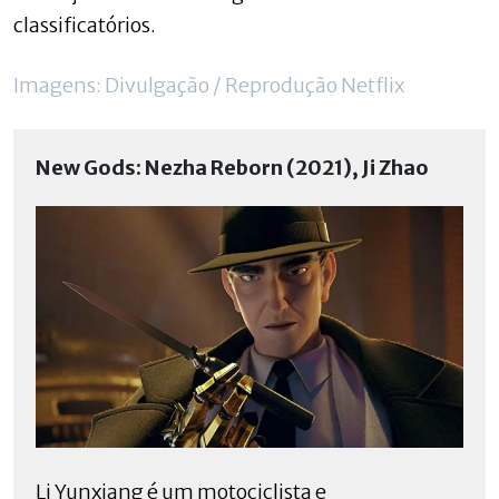
classificatórios.
Imagens: Divulgação / Reprodução Netflix
New Gods: Nezha Reborn (2021), Ji Zhao
Li Yunxiang é um motociclista e