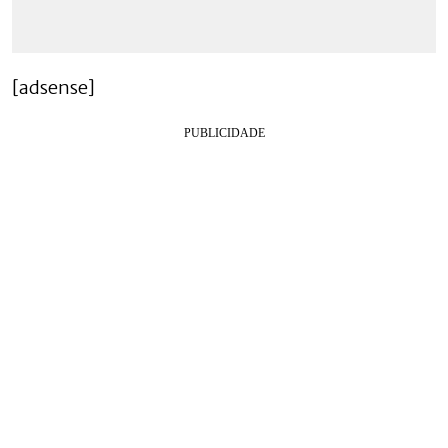
[adsense]