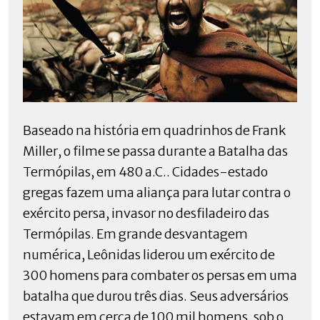
Baseado na história em quadrinhos de Frank
Miller, o filme se passa durante a Batalha das
Termópilas, em 480 a.C.. Cidades-estado
gregas fazem uma aliança para lutar contra o
exército persa, invasor no desfiladeiro das
Termópilas. Em grande desvantagem
numérica, Leônidas liderou um exército de
300 homens para combater os persas em uma
batalha que durou três dias. Seus adversários
estavam em cerca de 100 mil homens, sob o