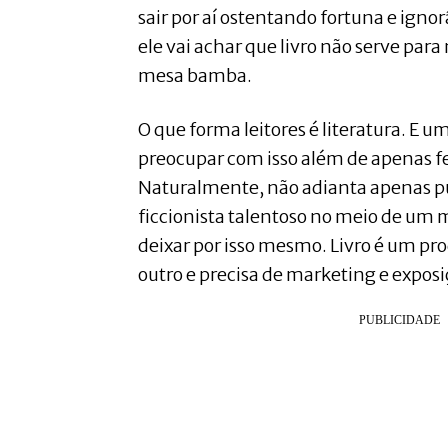
sair por aí ostentando fortuna e igno
ele vai achar que livro não serve para
mesa bamba.
O que forma leitores é literatura. E u
preocupar com isso além de apenas fe
Naturalmente, não adianta apenas pu
ficcionista talentoso no meio de um 
deixar por isso mesmo. Livro é um p
outro e precisa de marketing e expos