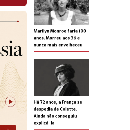
Marilyn Monroe faria 100
anos. Morreu aos 36 e
nunca mais envelheceu
Há 72 anos, a França se
despedia de Colette.
Ainda não conseguiu
explicá-la