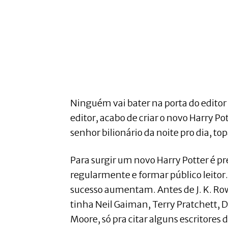
Ninguém vai bater na porta do editor 
editor, acabo de criar o novo Harry Pot
senhor bilionário da noite pro dia, to
Para surgir um novo Harry Potter é pre
regularmente e formar público leitor
sucesso aumentam. Antes de J. K. Row
tinha Neil Gaiman, Terry Pratchett,
Moore, só pra citar alguns escritores