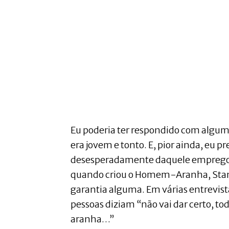
Eu poderia ter respondido com algum
era jovem e tonto. E, pior ainda, eu p
desesperadamente daquele emprego. 
quando criou o Homem-Aranha, Sta
garantia alguma. Em várias entrevist
pessoas diziam “não vai dar certo, 
aranha…”