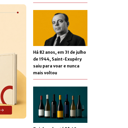
Há 82 anos, em 31 de julho
de 1944, Saint-Exupéry
saiu para voar e nunca
mais voltou