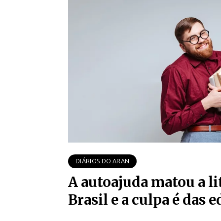
DIÁRIOS DO ARAN
A autoajuda matou a li
Brasil e a culpa é das e