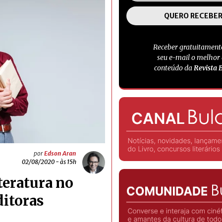
Receber gratuitament
seu e-mail o melhor
conteúdo da
Revista 
por
Edson Aran
02/08/2020 - às 15h
teratura no
ditoras