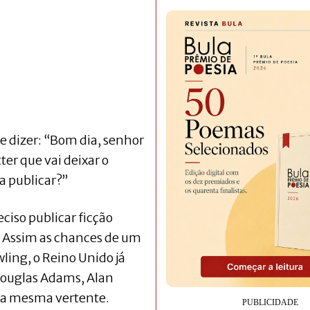
e dizer: “Bom dia, senhor
ter que vai deixar o
pa publicar?”
ciso publicar ficção
. Assim as chances de um
ling, o Reino Unido já
 Douglas Adams, Alan
 da mesma vertente.