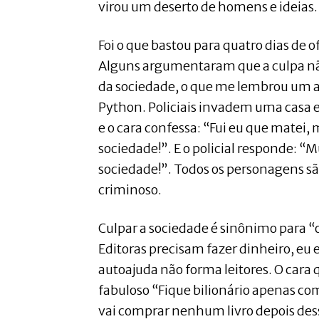
virou um deserto de homens e ideias. E
Foi o que bastou para quatro dias de o
Alguns argumentaram que a culpa não
da sociedade, o que me lembrou um 
Python. Policiais invadem uma casa 
e o cara confessa: “Fui eu que matei, 
sociedade!”. E o policial responde: 
sociedade!”. Todos os personagens sã
criminoso.
Culpar a sociedade é sinônimo para 
Editoras precisam fazer dinheiro, eu 
autoajuda não forma leitores. O cara q
fabuloso “Fique bilionário apenas c
vai comprar nenhum livro depois dess