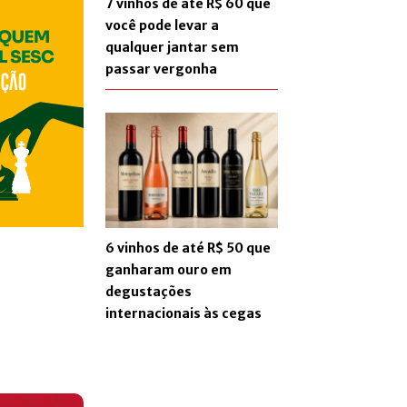
7 vinhos de até R$ 60 que
você pode levar a
qualquer jantar sem
passar vergonha
6 vinhos de até R$ 50 que
ganharam ouro em
degustações
internacionais às cegas