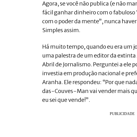
Agora, se você não publica (e não ma
fácil ganhar dinheiro com o fabuloso 
com o poder da mente”, nunca haver
Simples assim.
Há muito tempo, quando eu era um jov
uma palestra de um editor da extinta
Abril de Jornalismo. Perguntei a ele p
investia em produção nacional e pre
Aranha. Ele respondeu: “Por que nad
das-Couves-Man vai vender mais q
eu sei que vende!”.