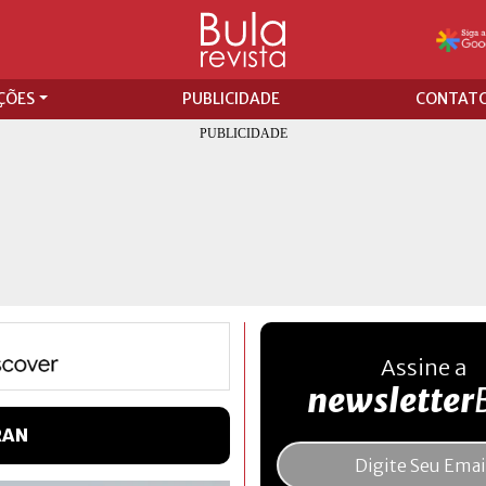
ÇÕES
PUBLICIDADE
CONTAT
Assine a
newsletter
RAN