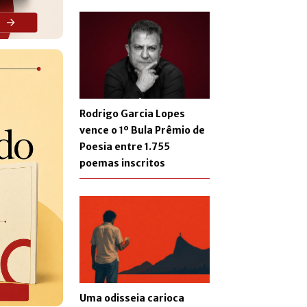
Rodrigo Garcia Lopes
vence o 1º Bula Prêmio de
Poesia entre 1.755
poemas inscritos
Uma odisseia carioca