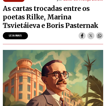
As cartas trocadas entre os
poetas Rilke, Marina
Tsvietáieva e Boris Pasternak
LEIA MAIS