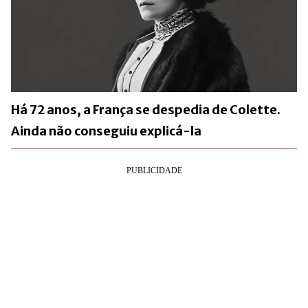
Há 72 anos, a França se despedia de Colette.
Ainda não conseguiu explicá-la