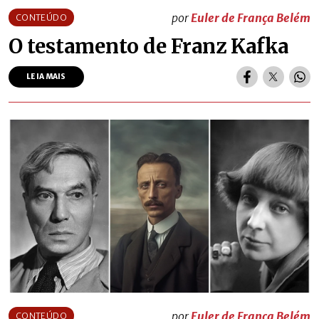
por
Euler de França Belém
CONTEÚDO
O testamento de Franz Kafka
LEIA MAIS
por
Euler de França Belém
CONTEÚDO