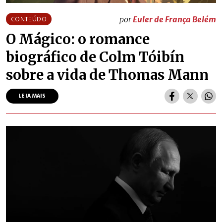
por
Euler de França Belém
CONTEÚDO
O Mágico: o romance
biográfico de Colm Tóibín
sobre a vida de Thomas Mann
LEIA MAIS