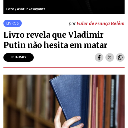
Foto / Asatur Yesayants
por
Euler de França Belém
LIVROS
Livro revela que Vladimir
Putin não hesita em matar
LEIA MAIS