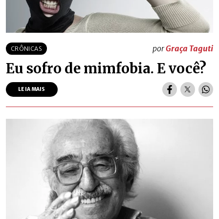
por
Graça Taguti
CRÔNICAS
Eu sofro de mimfobia. E você?
LEIA MAIS