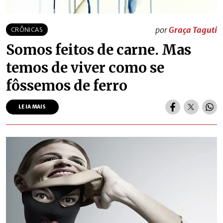
por
Graça Taguti
CRÔNICAS
Somos feitos de carne. Mas
temos de viver como se
fôssemos de ferro
LEIA MAIS