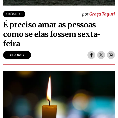
por
Graça Taguti
CRÔNICAS
É preciso amar as pessoas
como se elas fossem sexta-
feira
LEIA MAIS