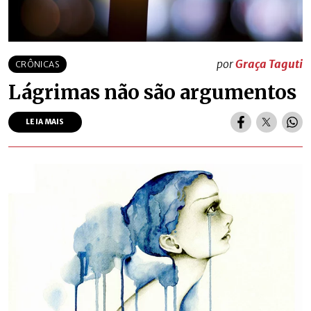
por
Graça Taguti
CRÔNICAS
Lágrimas não são argumentos
LEIA MAIS