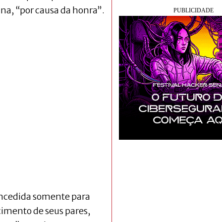
ina, “por causa da honra”.
oncedida somente para
imento de seus pares,