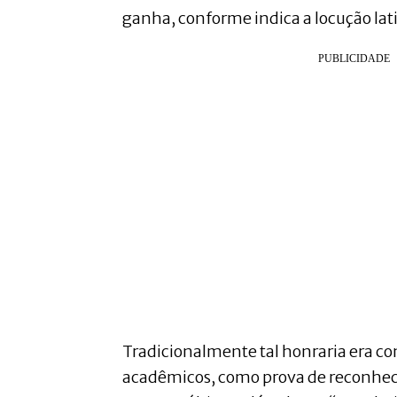
ganha, conforme indica a locução lat
Tradicionalmente tal honraria era c
acadêmicos, como prova de reconhec