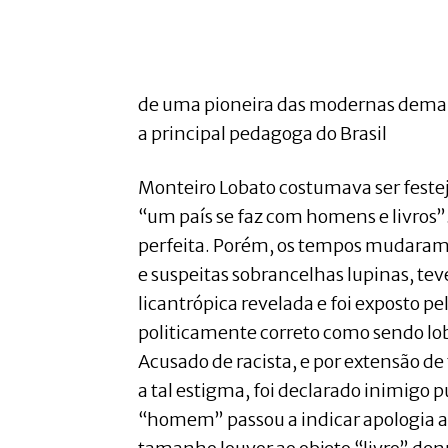
de uma pioneira das modernas deman
a principal pedagoga do Brasil
Monteiro Lobato costumava ser festeja
“um país se faz com homens e livros”.
perfeita. Porém, os tempos mudaram 
e suspeitas sobrancelhas lupinas, tev
licantrópica revelada e foi exposto pe
politicamente correto como sendo lob
Acusado de racista, e por extensão de
a tal estigma, foi declarado inimigo p
“homem” passou a indicar apologia a