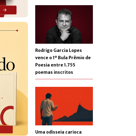
Rodrigo Garcia Lopes
vence o 1º Bula Prêmio de
Poesia entre 1.755
poemas inscritos
Uma odisseia carioca