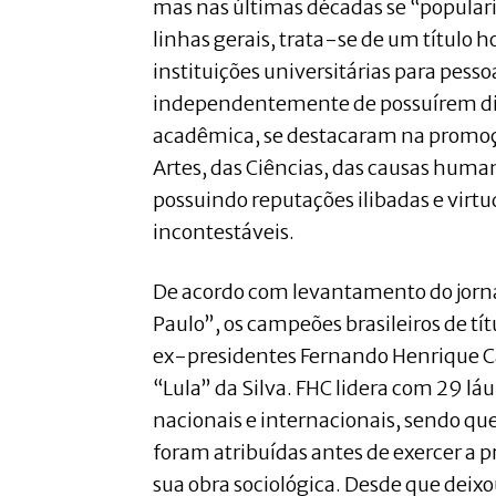
mas nas últimas décadas se “popular
linhas gerais, trata-se de um título 
instituições universitárias para pess
independentemente de possuírem di
acadêmica, se destacaram na promoç
Artes, das Ciências, das causas huma
possuindo reputações ilibadas e virt
incontestáveis.
De acordo com levantamento do jorna
Paulo”, os campeões brasileiros de tít
ex-presidentes Fernando Henrique Ca
“Lula” da Silva. FHC lidera com 29 lá
nacionais e internacionais, sendo que
foram atribuídas antes de exercer a p
sua obra sociológica. Desde que deixo