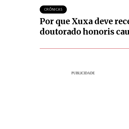
CRÔNICAS
Por que Xuxa deve re
doutorado honoris ca