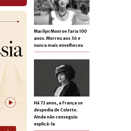
Marilyn Monroe faria 100
anos. Morreu aos 36 e
nunca mais envelheceu
Há 72 anos, a França se
despedia de Colette.
Ainda não conseguiu
explicá-la