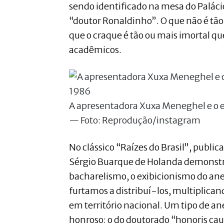
sendo identificado na mesa do Paláci
“doutor Ronaldinho”. O que não é tã
que o craque é tão ou mais imortal qu
acadêmicos.
A apresentadora Xuxa Meneghel e o 
— Foto: Reprodução/instagram
No clássico “Raízes do Brasil”, public
Sérgio Buarque de Holanda demonstr
bacharelismo, o exibicionismo do ane
furtamos a distribuí-los, multiplican
em território nacional. Um tipo de an
honroso: o do doutorado “honoris cau