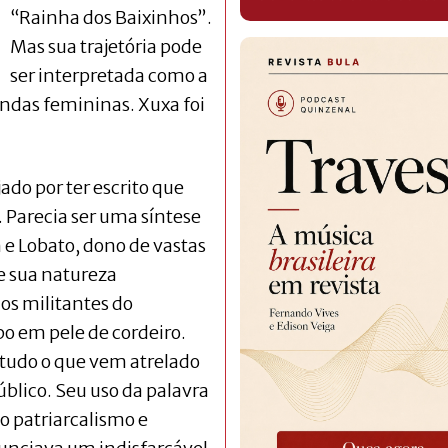
“Rainha dos Baixinhos”.
Mas sua trajetória pode
ser interpretada como a
das femininas. Xuxa foi
do por ter escrito que
 Parecia ser uma síntese
e Lobato, dono de vastas
e sua natureza
los militantes do
o em pele de cordeiro.
 tudo o que vem atrelado
úblico. Seu uso da palavra
o patriarcalismo e