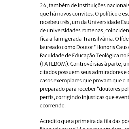
24, também de instituições nacionais
que há novos convites. O político e es
recebeu três, um da Universidade Es
de universidades romenas, coincide
fica a famigerada Transilvânia. O líde
laureado como Doutor “Honoris Caus
Faculdade de Educação Teológica no 
(FATEBOM). Controvérsias à parte, u
citados possuem seus admiradores e d
casos exemplares que provam que o 
preparado para receber “doutores pe
perfis, corrigindo injustiças que ev
ocorrendo.
Acredito que a primeira da fila das po