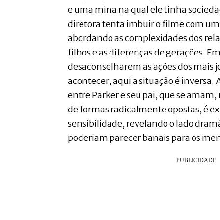
e uma mina na qual ele tinha sociedad
diretora tenta imbuir o filme com um
abordando as complexidades dos rela
filhos e as diferenças de gerações. E
desaconselharem as ações dos mais 
acontecer, aqui a situação é inversa. 
entre Parker e seu pai, que se ama
de formas radicalmente opostas, é e
sensibilidade, revelando o lado dram
poderiam parecer banais para os men