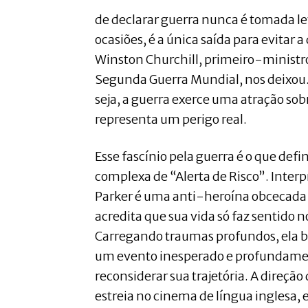
de declarar guerra nunca é tomada 
ocasiões, é a única saída para evitar 
Winston Churchill, primeiro-ministro
Segunda Guerra Mundial, nos deixou.
seja, a guerra exerce uma atração sob
representa um perigo real.
Esse fascínio pela guerra é o que defi
complexa de “Alerta de Risco”. Interp
Parker é uma anti-heroína obcecada 
acredita que sua vida só faz sentido n
Carregando traumas profundos, ela b
um evento inesperado e profundament
reconsiderar sua trajetória. A direçã
estreia no cinema de língua inglesa,