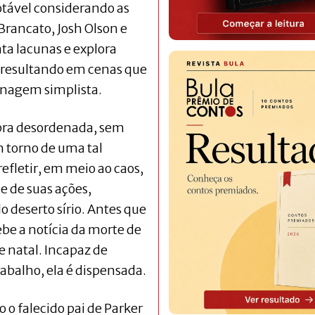
tável considerando as
 Brancato, Josh Olson e
ta lacunas e explora
 resultando em cenas que
onagem simplista.
bra desordenada, sem
m torno de uma tal
refletir, em meio ao caos,
de de suas ações,
o deserto sírio. Antes que
ebe a notícia da morte de
e natal. Incapaz de
rabalho, ela é dispensada.
o falecido pai de Parker