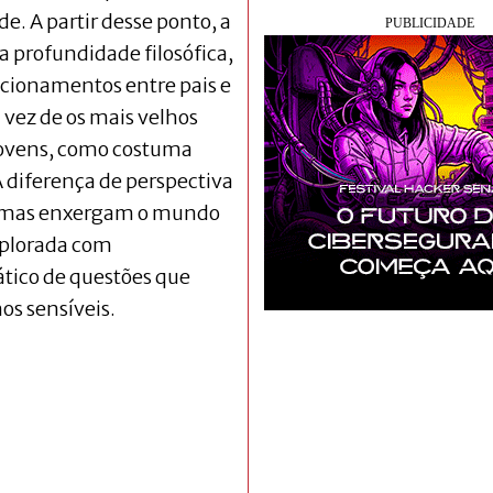
e. A partir desse ponto, a
a profundidade filosófica,
cionamentos entre pais e
m vez de os mais velhos
jovens, como costuma
A diferença de perspectiva
m, mas enxergam o mundo
xplorada com
ático de questões que
os sensíveis.