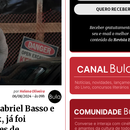
Receber gratuitament
seu e-mail o melhor
conteúdo da
Revista 
por
Helena Oliveira
06/08/2024 - às 09h
abriel Basso e
, já foi
es de