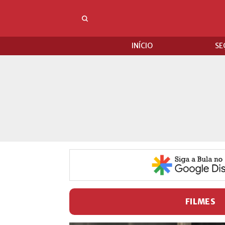
INÍCIO
SE
FILMES