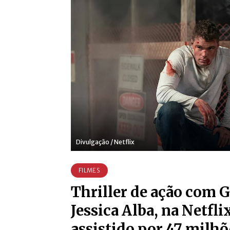
Divulgação / Netflix
FILMES
Thriller de ação com G
Jessica Alba, na Netflix
assistido por 47 milhõ