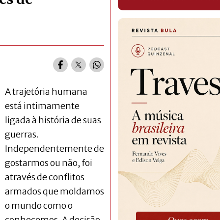
A trajetória humana
está intimamente
ligada à história de suas
guerras.
Independentemente de
gostarmos ou não, foi
através de conflitos
armados que moldamos
o mundo como o
conhecemos. A decisão