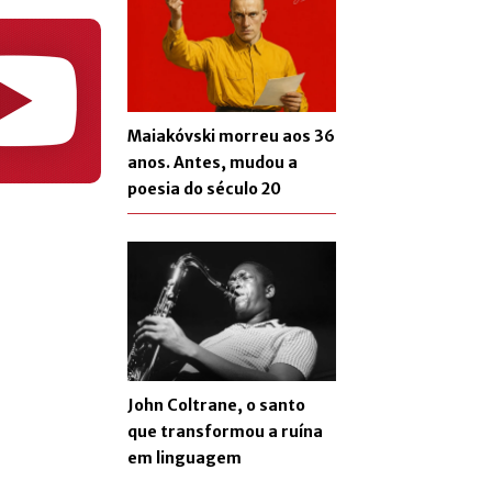
Maiakóvski morreu aos 36
anos. Antes, mudou a
poesia do século 20
John Coltrane, o santo
que transformou a ruína
em linguagem