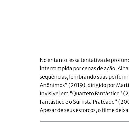
No entanto, essa tentativa de profun
interrompida por cenas de ação. Alba
sequências, lembrando suas perform
Anônimos” (2019), dirigido por Mart
Invisível em “Quarteto Fantástico” (
Fantástico e o Surfista Prateado” (2
Apesar de seus esforços, o filme deixa 