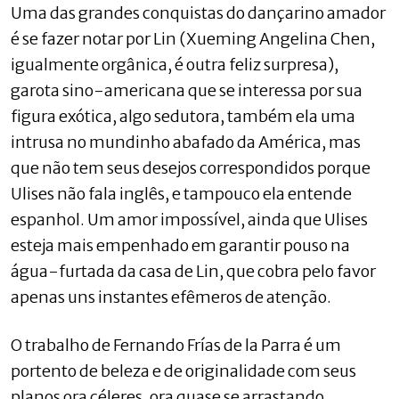
Uma das grandes conquistas do dançarino amador
é se fazer notar por Lin (Xueming Angelina Chen,
igualmente orgânica, é outra feliz surpresa),
garota sino-americana que se interessa por sua
figura exótica, algo sedutora, também ela uma
intrusa no mundinho abafado da América, mas
que não tem seus desejos correspondidos porque
Ulises não fala inglês, e tampouco ela entende
espanhol. Um amor impossível, ainda que Ulises
esteja mais empenhado em garantir pouso na
água-furtada da casa de Lin, que cobra pelo favor
apenas uns instantes efêmeros de atenção.
O trabalho de Fernando Frías de la Parra é um
portento de beleza e de originalidade com seus
planos ora céleres, ora quase se arrastando,