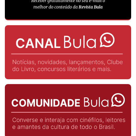
Receber gratuitamente no seu e-mail o
melhor do conteúdo da
Revista Bula