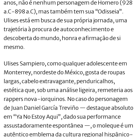
anos, não é nenhum personagem de Homero (928
a.C-898 a.C), mas também tem sua “Odisseia”.
Ulises está em busca de sua própria jornada, uma
trajetória à procura de autoconhecimento e
descoberta do mundo, honra e afirmação de si
mesmo.
Ulises Sampiero, como qualquer adolescente em
Monterrey, nordeste do México, gosta de roupas
largas, cabelo extravagante, penduricalhos,
estética que, sob uma análise ligeira, remeteria aos
rappers nova-iorquinos. No caso do personagem
de Juan Daniel García Treviño — destaque absoluto
em “Ya No Estoy Aqui”, dado sua performance
assustadoramente espontânea —, o moleque é um
autêntico emblema da cultura regional hispânico-