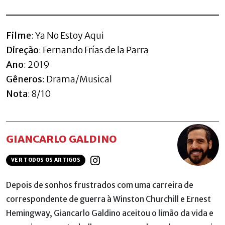
Filme
: Ya No Estoy Aqui
Direção
: Fernando Frías de la Parra
Ano
: 2019
Gêneros
: Drama/Musical
Nota
: 8/10
GIANCARLO GALDINO
VER TODOS OS ARTIGOS
Depois de sonhos frustrados com uma carreira de
correspondente de guerra à Winston Churchill e Ernest
Hemingway, Giancarlo Galdino aceitou o limão da vida e