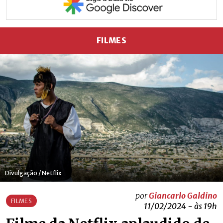
FILMES
Divulgação / Netflix
por
Giancarlo Galdino
FILMES
11/02/2024 - às 19h