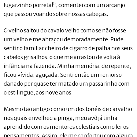
lugarzinho porreta!”, comentei com um arcanjo
que passou voando sobre nossas cabeças.
O velho saltou do cavalo velho como se não fosse
um velho e me abraçou demoradamente. Pude
sentir o familiar cheiro de cigarro de palha nos seus
cabelos grisalhos, o que me arrastou de volta à
infância na fazenda. Minha memória, de repente,
ficou vívida, aguçada. Senti então um remorso
danado por quase ter matado um passarinho com
o estilingue, aos nove anos.
Mesmo tão antigo como um dos tonéis de carvalho
nos quais envelhecia pinga, meu avô já tinha
aprendido com os mentores celestiais como ler os
pensamentos. Assim, ele me confortou com algum