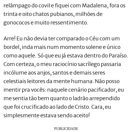
relâmpago do covil e fiquei com Madalena, fora os
trinta e oito chatos pubianos, milhões de
gonococos e muito ressentimento.
Arre! Eu não devia ter comparado o Céu com um
bordel, inda mais num momento solene e único
como aquele. Só que eu já estava dentro do Paraíso.
Com certeza, o meu raciocínio sacrílego passaria
incólume aos anjos, santos e demais seres
celestiais leitores da mente humana. Não posso
mentir pra vocês: naquele cenário pacificador, eu
me sentia tão bem quanto o ladrão arrependido
que foi crucificado ao lado de Cristo. Cara, eu
simplesmente estava sendo aceito!