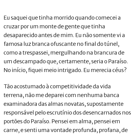
Eu saquei que tinha morrido quando comecei a
cruzar por um monte de gente que tinha
desaparecido antes de mim.
Eu não somente vi a
famosa luz branca ofuscante no final do túnel,
como a trespassei, mergulhando na brancura de
um descampado que, certamente, seria o Paraíso.
No início, fiquei meio intrigado. Eu merecia céus?
Tão acostumado à competitividade da vida
terrena, não me deparei com nenhuma banca
examinadora das almas novatas, supostamente
responsável pelo escrutínio dos desencarnados nos
portões do Paraíso.
Pensei em alma, pensei em
carne, e senti uma vontade profunda, profana, de