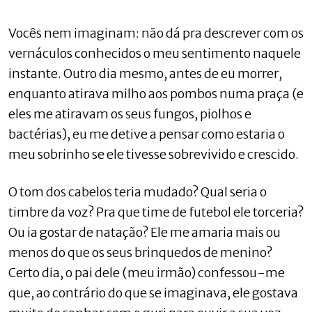
Vocês nem imaginam: não dá pra descrever com os
vernáculos conhecidos o meu sentimento naquele
instante. Outro dia mesmo, antes de eu morrer,
enquanto atirava milho aos pombos numa praça (e
eles me atiravam os seus fungos, piolhos e
bactérias), eu me detive a pensar como estaria o
meu sobrinho se ele tivesse sobrevivido e crescido.
O tom dos cabelos teria mudado? Qual seria o
timbre da voz? Pra que time de futebol ele torceria?
Ou ia gostar de natação? Ele me amaria mais ou
menos do que os seus brinquedos de menino?
Certo dia, o pai dele (meu irmão) confessou-me
que, ao contrário do que se imaginava, ele gostava