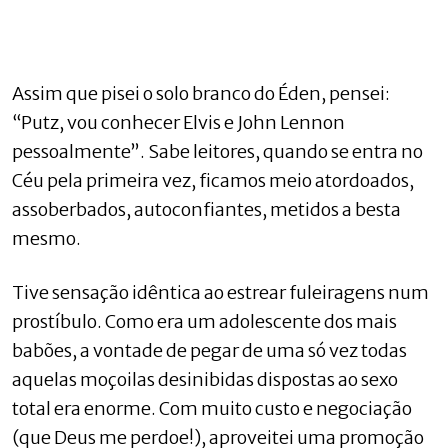
Assim que pisei o solo branco do Éden, pensei:
“Putz, vou conhecer Elvis e John Lennon
pessoalmente”. Sabe leitores, quando se entra no
Céu pela primeira vez, ficamos meio atordoados,
assoberbados, autoconfiantes, metidos a besta
mesmo.
Tive sensação idêntica ao estrear fuleiragens num
prostíbulo. Como era um adolescente dos mais
babões, a vontade de pegar de uma só vez todas
aquelas moçoilas desinibidas dispostas ao sexo
total era enorme. Com muito custo e negociação
(que Deus me perdoe!), aproveitei uma promoção