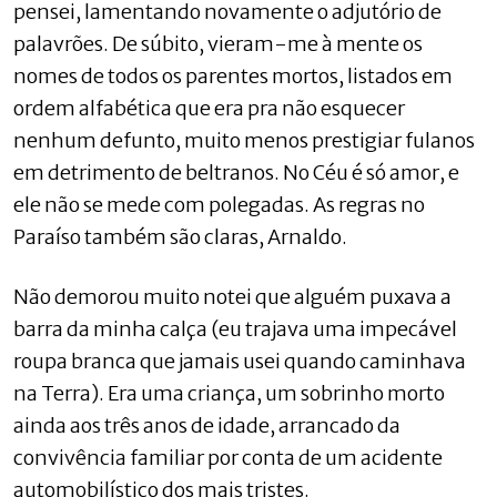
pensei, lamentando novamente o adjutório de
palavrões. De súbito, vieram-me à mente os
nomes de todos os parentes mortos, listados em
ordem alfabética que era pra não esquecer
nenhum defunto, muito menos prestigiar fulanos
em detrimento de beltranos. No Céu é só amor, e
ele não se mede com polegadas. As regras no
Paraíso também são claras, Arnaldo.
Não demorou muito notei que alguém puxava a
barra da minha calça (eu trajava uma impecável
roupa branca que jamais usei quando caminhava
na Terra). Era uma criança, um sobrinho morto
ainda aos três anos de idade, arrancado da
convivência familiar por conta de um acidente
automobilístico dos mais tristes.