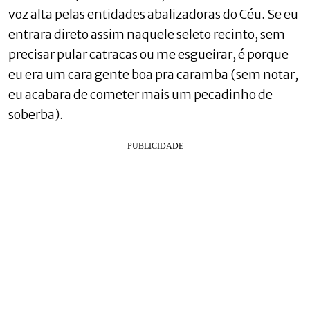
voz alta pelas entidades abalizadoras do Céu. Se eu
entrara direto assim naquele seleto recinto, sem
precisar pular catracas ou me esgueirar, é porque
eu era um cara gente boa pra caramba (sem notar,
eu acabara de cometer mais um pecadinho de
soberba).