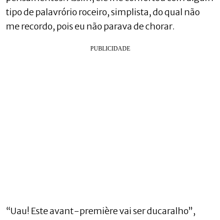
tipo de palavrório roceiro, simplista, do qual não
me recordo, pois eu não parava de chorar.
“Uau! Este avant-première vai ser ducaralho”,