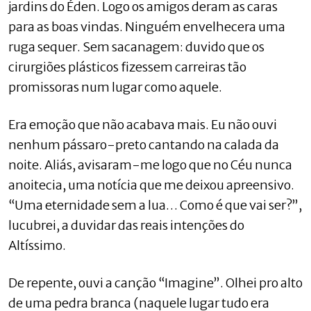
jardins do Éden. Logo os amigos deram as caras
para as boas vindas. Ninguém envelhecera uma
ruga sequer. Sem sacanagem: duvido que os
cirurgiões plásticos fizessem carreiras tão
promissoras num lugar como aquele.
Era emoção que não acabava mais. Eu não ouvi
nenhum pássaro-preto cantando na calada da
noite. Aliás, avisaram-me logo que no Céu nunca
anoitecia, uma notícia que me deixou apreensivo.
“Uma eternidade sem a lua… Como é que vai ser?”,
lucubrei, a duvidar das reais intenções do
Altíssimo.
De repente, ouvi a canção “Imagine”. Olhei pro alto
de uma pedra branca (naquele lugar tudo era