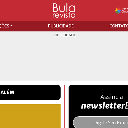
ÇÕES
PUBLICIDADE
CONTAT
 ALÉM
Assine a
newsletter