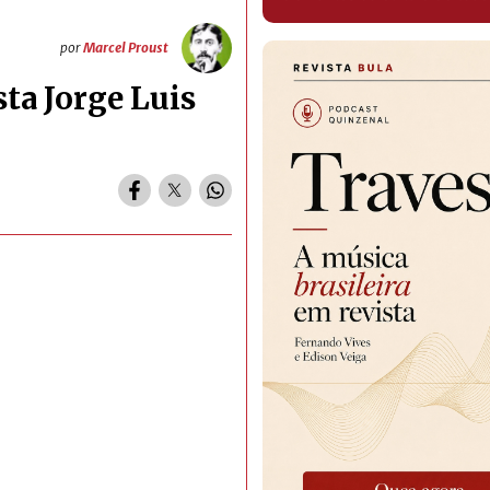
por
Marcel Proust
ta Jorge Luis
s