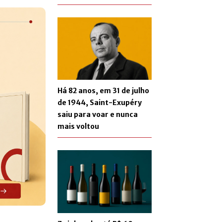
Há 82 anos, em 31 de julho
de 1944, Saint-Exupéry
saiu para voar e nunca
mais voltou