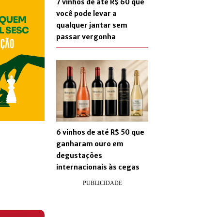
7 vinhos de até R$ 60 que
você pode levar a
qualquer jantar sem
passar vergonha
6 vinhos de até R$ 50 que
ganharam ouro em
degustações
internacionais às cegas