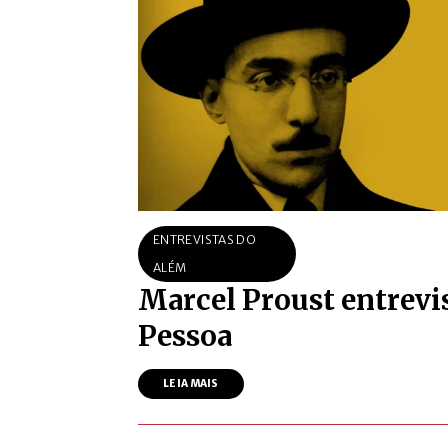
ENTREVISTAS DO
ALÉM
Marcel Proust entrevi
Pessoa
LEIA MAIS