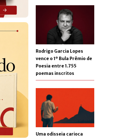
Rodrigo Garcia Lopes
vence o 1º Bula Prêmio de
Poesia entre 1.755
poemas inscritos
Uma odisseia carioca