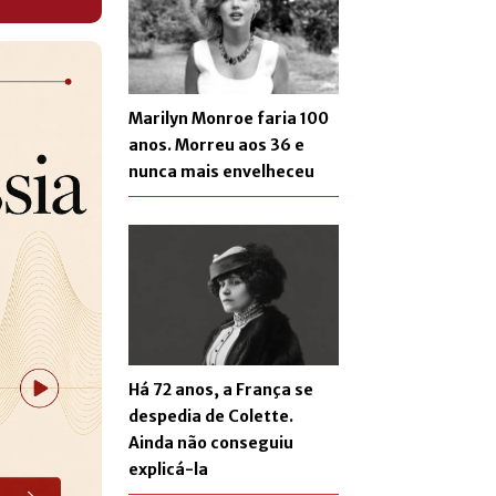
Marilyn Monroe faria 100
anos. Morreu aos 36 e
nunca mais envelheceu
Há 72 anos, a França se
despedia de Colette.
Ainda não conseguiu
explicá-la