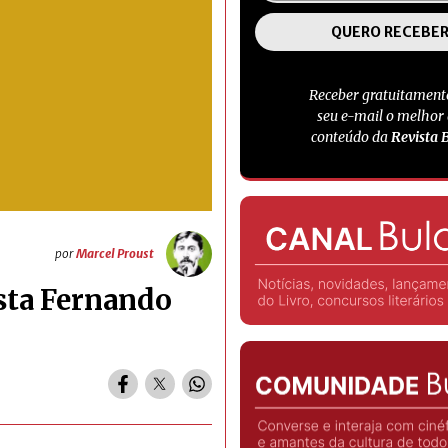
Receber gratuitament
seu e-mail o melhor
conteúdo da
Revista 
por
Marcel Proust
sta Fernando