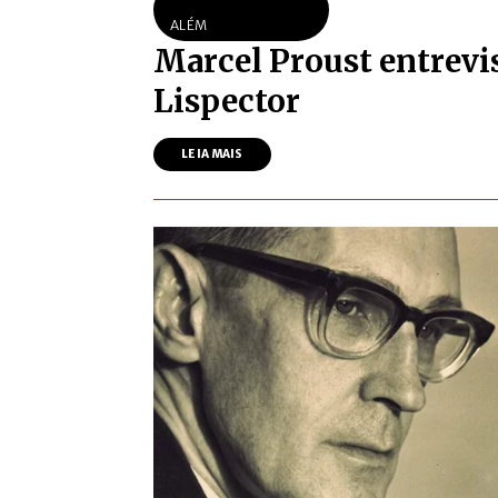
ALÉM
Marcel Proust entrevis
Lispector
LEIA MAIS