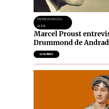
ENTREVISTAS DO
ALÉM
Marcel Proust entrevi
Drummond de Andrad
LEIA MAIS