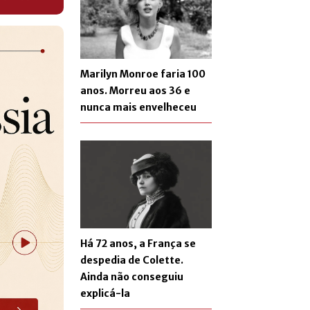
Marilyn Monroe faria 100
anos. Morreu aos 36 e
nunca mais envelheceu
Há 72 anos, a França se
despedia de Colette.
Ainda não conseguiu
explicá-la