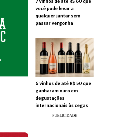
7 vinhos de até R$ 60 que
você pode levar a
qualquer jantar sem
passar vergonha
6 vinhos de até R$ 50 que
ganharam ouro em
degustações
internacionais às cegas