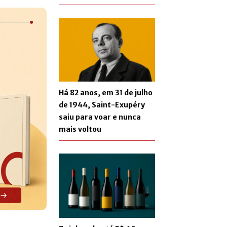
Há 82 anos, em 31 de julho
de 1944, Saint-Exupéry
saiu para voar e nunca
mais voltou