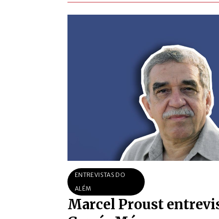
ENTREVISTAS DO
ALÉM
Marcel Proust entrevi