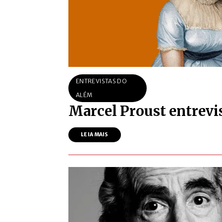
ENTREVISTAS DO
ALÉM
Marcel Proust entrevi
LEIA MAIS