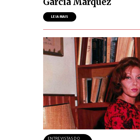
García Márquez
LEIA MAIS
ENTREVISTAS DO