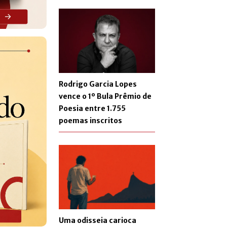
Rodrigo Garcia Lopes
vence o 1º Bula Prêmio de
Poesia entre 1.755
poemas inscritos
Uma odisseia carioca