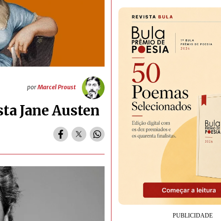
por
Marcel Proust
sta Jane Austen