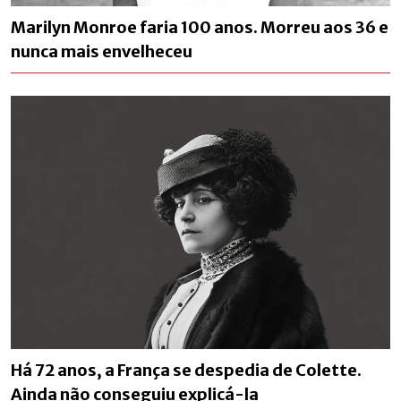
Marilyn Monroe faria 100 anos. Morreu aos 36 e
nunca mais envelheceu
Há 72 anos, a França se despedia de Colette.
Ainda não conseguiu explicá-la