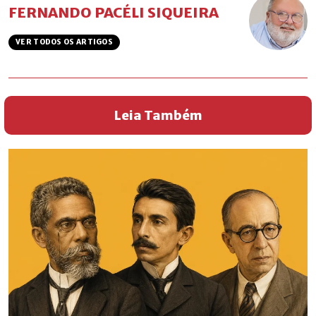
FERNANDO PACÉLI SIQUEIRA
VER TODOS OS ARTIGOS
Leia Também