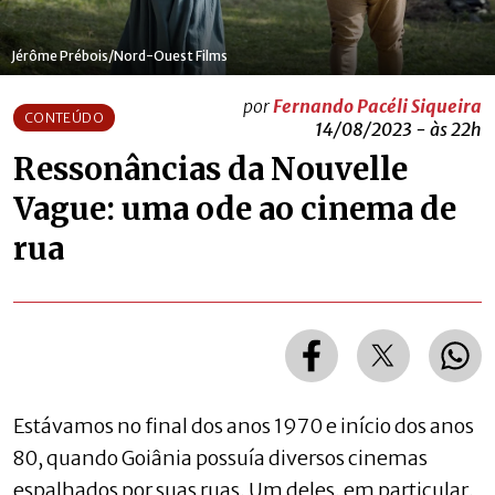
Jérôme Prébois/Nord-Ouest Films
por
Fernando Pacéli Siqueira
CONTEÚDO
14/08/2023 - às 22h
Ressonâncias da Nouvelle
Vague: uma ode ao cinema de
rua
Estávamos no final dos anos 1970 e início dos anos
80, quando Goiânia possuía diversos cinemas
espalhados por suas ruas. Um deles, em particular,