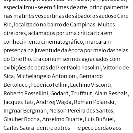
especializou-se em filmes de arte, principalmente
nas matinês vespertinas de sábado: o saudoso Cine
Rio, localizado no bairro de Campinas. Muitos
diretores, aclamados por uma crítica rica em
conhecimento cinematográfico, marcaram
presença na juventude da época por meio das telas
do Cine Rio. Era comum sermos agraciados com
exibições de obras de Pier Paolo Pasolini, Vittorio de
Sica, Michelangelo Antonioni, Bernardo
Bertolucci, Federico Fellini, Luchino Visconti,
Roberto Rossellini, Godard, Truffaut, Alain Resnais,
Jacques Tati, Andrzej Wajda, Roman Polanski,
Ingmar Bergman, Nelson Pereira dos Santos,
Glauber Rocha, Anselmo Duarte, Luis Buñuel,
Carlos Saura, dentre outros — e peço perdão aos