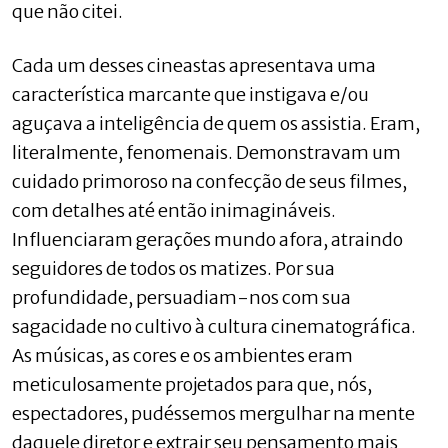
que não citei.
Cada um desses cineastas apresentava uma
característica marcante que instigava e/ou
aguçava a inteligência de quem os assistia. Eram,
literalmente, fenomenais. Demonstravam um
cuidado primoroso na confecção de seus filmes,
com detalhes até então inimagináveis.
Influenciaram gerações mundo afora, atraindo
seguidores de todos os matizes. Por sua
profundidade, persuadiam-nos com sua
sagacidade no cultivo à cultura cinematográfica.
As músicas, as cores e os ambientes eram
meticulosamente projetados para que, nós,
espectadores, pudéssemos mergulhar na mente
daquele diretor e extrair seu pensamento mais