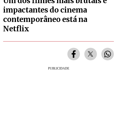
Um dos filmes mais brutais e
impactantes do cinema
contemporâneo está na
Netflix