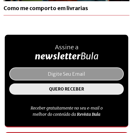
Como me comporto em livrarias
Assine a
newsletter
Bula
Receber gratuitamente no seu e-mail o
melhor do conteúdo da
Revista Bula