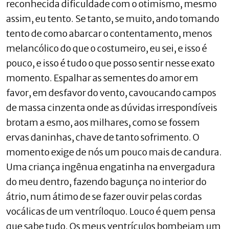
reconhecida dificuldade com o otimismo, mesmo
assim, eu tento. Se tanto, se muito, ando tomando
tento de como abarcar o contentamento, menos
melancólico do que o costumeiro, eu sei, e isso é
pouco, e isso é tudo o que posso sentir nesse exato
momento. Espalhar as sementes do amor em
favor, em desfavor do vento, cavoucando campos
de massa cinzenta onde as dúvidas irrespondíveis
brotam a esmo, aos milhares, como se fossem
ervas daninhas, chave de tanto sofrimento. O
momento exige de nós um pouco mais de candura.
Uma criança ingênua engatinha na envergadura
do meu dentro, fazendo bagunça no interior do
átrio, num átimo de se fazer ouvir pelas cordas
vocálicas de um ventríloquo. Louco é quem pensa
que sabe tudo. Os meus ventrículos bombeiam um