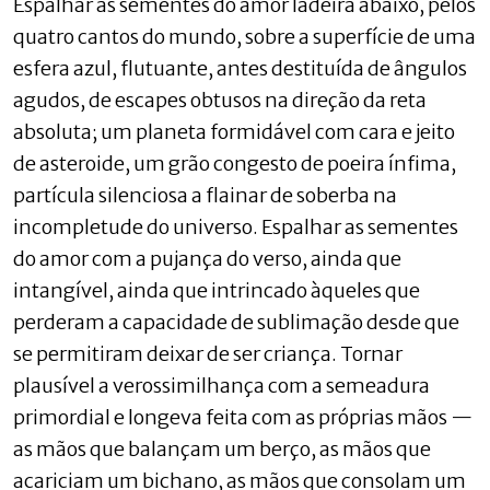
Espalhar as sementes do amor ladeira abaixo, pelos
quatro cantos do mundo, sobre a superfície de uma
esfera azul, flutuante, antes destituída de ângulos
agudos, de escapes obtusos na direção da reta
absoluta; um planeta formidável com cara e jeito
de asteroide, um grão congesto de poeira ínfima,
partícula silenciosa a flainar de soberba na
incompletude do universo. Espalhar as sementes
do amor com a pujança do verso, ainda que
intangível, ainda que intrincado àqueles que
perderam a capacidade de sublimação desde que
se permitiram deixar de ser criança. Tornar
plausível a verossimilhança com a semeadura
primordial e longeva feita com as próprias mãos —
as mãos que balançam um berço, as mãos que
acariciam um bichano, as mãos que consolam um