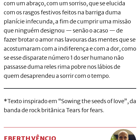
com um abraço, com um sorriso, que se elucida
com os rasgos festivos feitos na barriga duma
planície infecunda, a fim de cumprir uma missão
que ninguém designou — senão o acaso — de
fazer brotar o amor nas lavouras das mentes que se
acostumaram com a indiferença e com a dor, como
se esse disparate número 1 do ser humano não
passasse duma reles rima pobre nos lábios de
quem desaprendeu a sorrir com o tempo.
*Texto inspirado em “Sowing the seeds of love”, da
banda de rock britânica Tears for fears.
EBERTH VÊNCIO