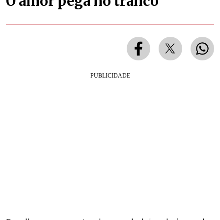
O amor pega no tranco