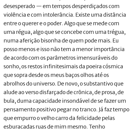
desesperado — em tempos desperdiçados com
violência e com intolerância. Existe uma distância
entre o querer e o poder. Algo que se mede com
uma régua, algo que se concebe com uma trégua,
numa aferição bisonha de quem pode mais. Eu
posso menos e isso não tem a menor importância
de acordo com os parâmetros imensuráveis do
sonho, os restos infinitesimais da poeira cósmica
que sopra desde os meus baços olhos até os
abrolhos do universo. De novo, o substantivo que
alude ao verso disfarçado de crônica, de prosa, de
bula, duma capacidade insondável de se fazer um
pensamento positivo pegar no tranco. Já faz tempo
que empurro o velho carro da felicidade pelas
esburacadas ruas de mim mesmo. Tenho