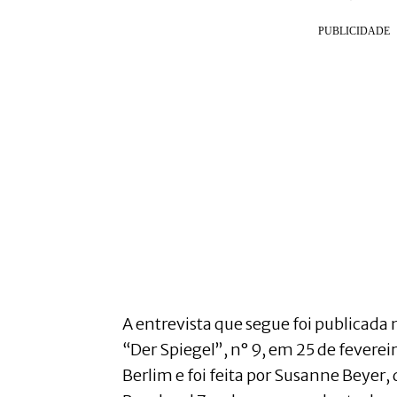
A entrevista que segue foi publicad
“Der Spiegel”, n° 9, em 25 de feverei
Berlim e foi feita por Susanne Beyer, 