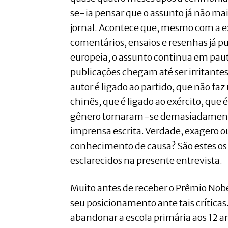
se-ia pensar que o assunto já não ma
jornal. Acontece que, mesmo com a e
comentários, ensaios e resenhas já p
europeia, o assunto continua em pau
publicações chegam até ser irritantes
autor é ligado ao partido, que não faz
chinês, que é ligado ao exército, que 
gênero tornaram-se demasiadamente
imprensa escrita. Verdade, exagero ou
conhecimento de causa? São estes os
esclarecidos na presente entrevista.
Muito antes de receber o Prêmio Nobel
seu posicionamento ante tais críticas.
abandonar a escola primária aos 12 a