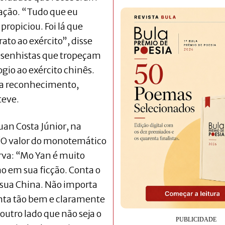
ação. “Tudo que eu
propiciou. Foi lá que
ato ao exército”, disse
esenhistas que tropeçam
gio ao exército chinês.
a reconhecimento,
teve.
puan Costa Júnior, na
“O valor do monotemático
va: “Mo Yan é muito
em sua ficção. Conta o
sua China. Não importa
nta tão bem e claramente
outro lado que não seja o