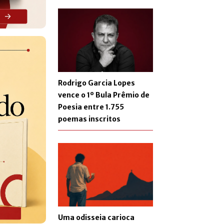
Rodrigo Garcia Lopes
vence o 1º Bula Prêmio de
Poesia entre 1.755
poemas inscritos
Uma odisseia carioca