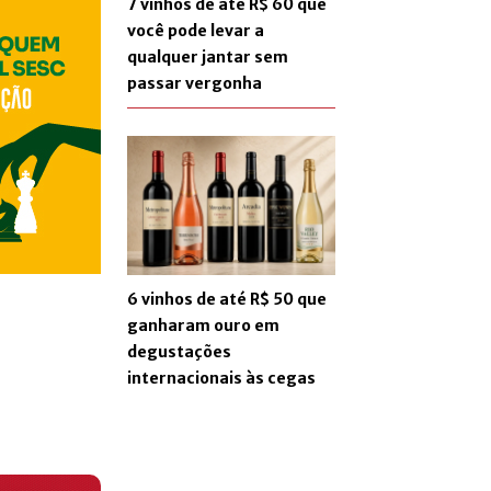
7 vinhos de até R$ 60 que
você pode levar a
qualquer jantar sem
passar vergonha
6 vinhos de até R$ 50 que
ganharam ouro em
degustações
internacionais às cegas