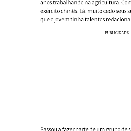
anos trabalhando na agricultura. Com
exército chinês. Lá, muito cedo seus
que o jovem tinha talentos redacionai
Passou a fazer parte de um grupo de