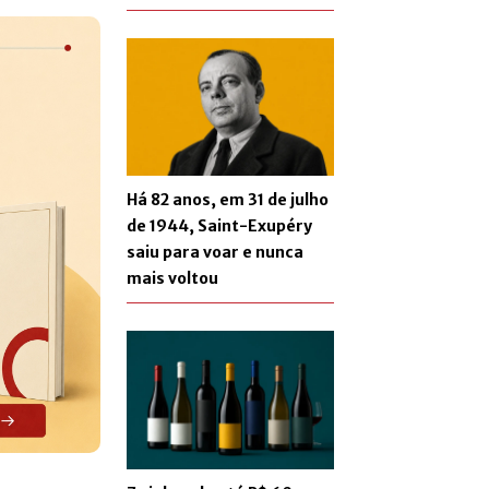
Há 82 anos, em 31 de julho
de 1944, Saint-Exupéry
saiu para voar e nunca
mais voltou