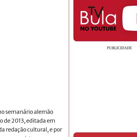
a no semanário alemão
ro de 2013, editada em
da redação cultural, e por