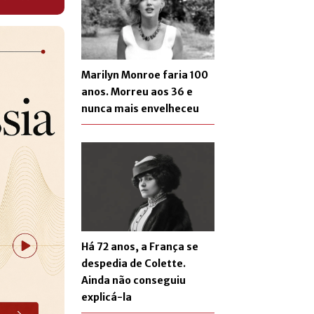
Marilyn Monroe faria 100
anos. Morreu aos 36 e
nunca mais envelheceu
Há 72 anos, a França se
despedia de Colette.
Ainda não conseguiu
explicá-la