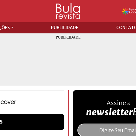
ÇÕES
PUBLICIDADE
CONTAT
Assine a
newsletter
S