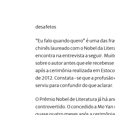
desafetos
“Eu falo quando quero” é uma das fras
chinês laureado com o Nobel da Liter
encontra na entrevista a seguir. Muit
sobre o autor antes que ele recebesse
após a cerimônia realizada em Estoc
de 2012. Constata-se que a profusão
serviu para confundir do que aclarar.
O Prêmio Nobel de Literatura já há a
controvertido. O concedido a Mo Yan n
quase quatro meses após a cerimôni