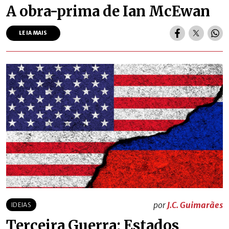
A obra-prima de Ian McEwan
LEIA MAIS
por
J.C. Guimarães
IDEIAS
Terceira Guerra: Estados