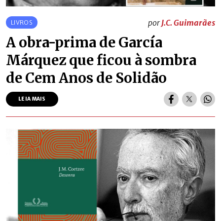
por
J.C. Guimarães
LIVROS
A obra-prima de García
Márquez que ficou à sombra
de Cem Anos de Solidão
LEIA MAIS