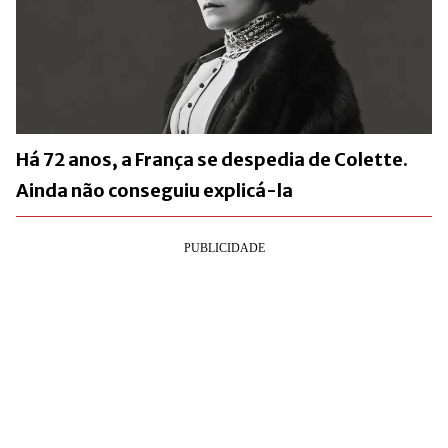
Há 72 anos, a França se despedia de Colette.
Ainda não conseguiu explicá-la