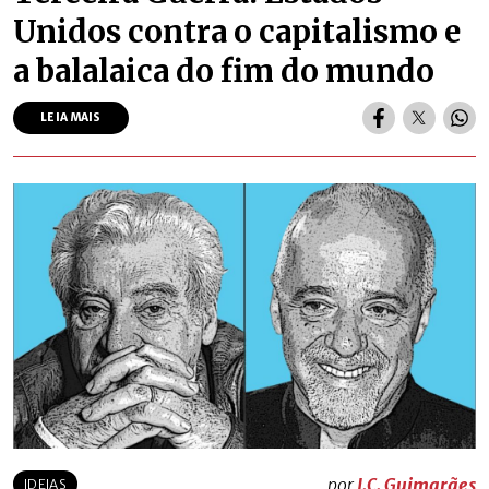
Unidos contra o capitalismo e
a balalaica do fim do mundo
LEIA MAIS
por
J.C. Guimarães
IDEIAS