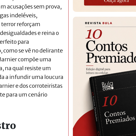
ram acusações sem prova,
as indeléveis,
 terror reforçam
 desigualdades e reina o
erfeito para
o, como se vê no delirante
n Marnier compõe uma
a, na qual resiste um
da a infundir uma loucura
nier e dos corroteiristas
rte para um cenário
stro