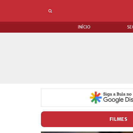
INÍCIO
SE
FILMES