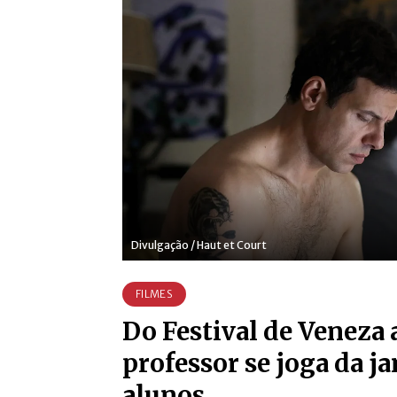
Divulgação / Haut et Court
FILMES
Do Festival de Veneza 
professor se joga da ja
alunos