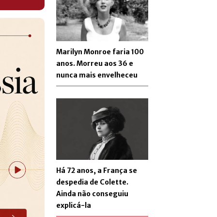
Marilyn Monroe faria 100
anos. Morreu aos 36 e
nunca mais envelheceu
Há 72 anos, a França se
despedia de Colette.
Ainda não conseguiu
explicá-la