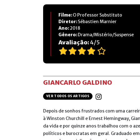
Filme:
O Professor Substituto
Diretor:
Sébastien Marnier
Ano:
2018
Gênero:
Drama/Mistério/Suspense
Avaliação:
4
/
5
GIANCARLO GALDINO
VER TODOS OS ARTIGOS
Depois de sonhos frustrados com uma carreir
à Winston Churchill e Ernest Hemingway, Gian
da vida e por quinze anos trabalhou com o az
políticos e burocratas em geral. Graduado em