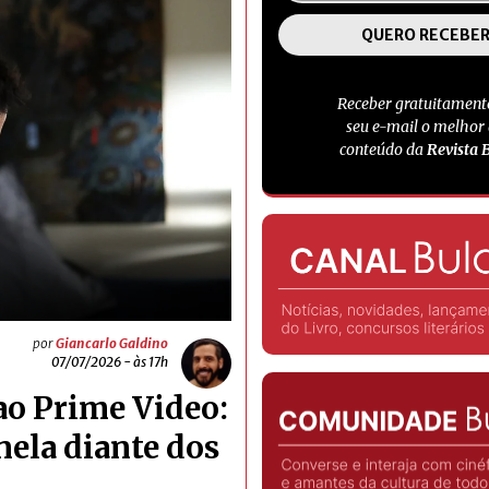
Receber gratuitament
seu e-mail o melhor
conteúdo da
Revista 
por
Giancarlo Galdino
07/07/2026 - às 17h
ao Prime Video:
nela diante dos