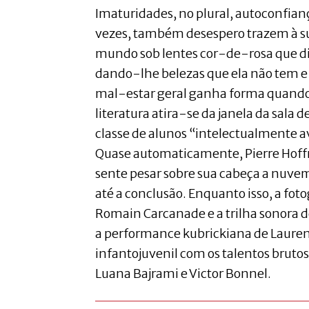
Imaturidades, no plural, autoconfianç
vezes, também desespero trazem à su
mundo sob lentes cor-de-rosa que di
dando-lhe belezas que ela não tem e 
mal-estar geral ganha forma quando
literatura atira-se da janela da sala
classe de alunos “intelectualmente 
Quase automaticamente, Pierre Hoffm
sente pesar sobre sua cabeça a nuve
até a conclusão. Enquanto isso, a fo
Romain Carcanade e a trilha sonora
a performance kubrickiana de Laurent
infantojuvenil com os talentos brutos
Luana Bajrami e Victor Bonnel.