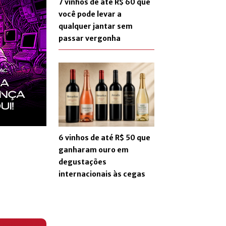
7 vinhos de até R$ 60 que
você pode levar a
qualquer jantar sem
passar vergonha
6 vinhos de até R$ 50 que
ganharam ouro em
degustações
internacionais às cegas