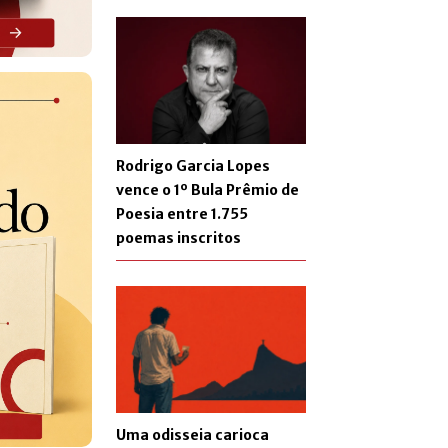
Rodrigo Garcia Lopes
vence o 1º Bula Prêmio de
Poesia entre 1.755
poemas inscritos
Uma odisseia carioca