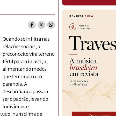
Quando se infiltra nas
relações sociais, o
preconceito vira terreno
fértil para a injustiça,
alimentando medos
que terminam em
paranoia. A
desconfiança passa a
ser o padrão, levando
indivíduos e
tudo, num clima de