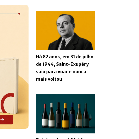
Há 82 anos, em 31 de julho
de 1944, Saint-Exupéry
saiu para voar e nunca
mais voltou