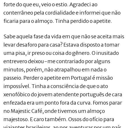
forte do que eu, veio o estio. Agradeci ao
conterrâneo pela cordialidade e informei que não
ficaria para o almoço. Tinha perdido o apetite.
Sabe aquela fase da vida em que não se aceita mais
levar desaforo para casa? Estava disposto a tomar
uma pisa, ir preso ou coisa do gênero. O inusitado
entrevero deixou-me contrariado por alguns
minutos, porém, não atrapalhou em nada o
passeio. Perder o apetite em Portugal é missão
impossível. Tinha a consciência de que o ato
xenofóbico do jovem atendente português de cara
enfezada era um ponto fora da curva. Fomos parar
no Majestic Café, onde tivemos um almoço
majestoso. E caro também. Ossos do ofício para
viajantes brasileiros, ao nos aventurar por um país