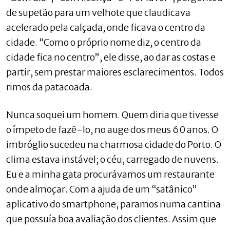
de supetão para um velhote que claudicava
acelerado pela calçada, onde ficava o centro da
cidade. “Como o próprio nome diz, o centro da
cidade fica no centro”, ele disse, ao dar as costas e
partir, sem prestar maiores esclarecimentos. Todos
rimos da patacoada.
Nunca soquei um homem. Quem diria que tivesse
o ímpeto de fazê-lo, no auge dos meus 60 anos. O
imbróglio sucedeu na charmosa cidade do Porto. O
clima estava instável; o céu, carregado de nuvens.
Eu e a minha gata procurávamos um restaurante
onde almoçar. Com a ajuda de um “satânico”
aplicativo do smartphone, paramos numa cantina
que possuía boa avaliação dos clientes. Assim que