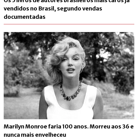
Os 5 livros de autores brasileiros mais caros já
vendidos no Brasil, segundo vendas
documentadas
Marilyn Monroe faria 100 anos. Morreu aos 36 e
nunca mais envelheceu