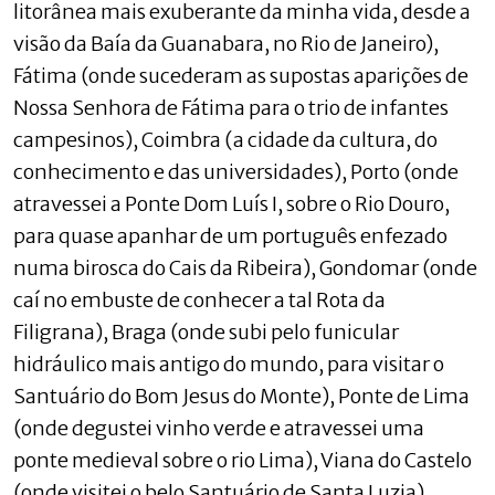
litorânea mais exuberante da minha vida, desde a
visão da Baía da Guanabara, no Rio de Janeiro),
Fátima (onde sucederam as supostas aparições de
Nossa Senhora de Fátima para o trio de infantes
campesinos), Coimbra (a cidade da cultura, do
conhecimento e das universidades), Porto (onde
atravessei a Ponte Dom Luís I, sobre o Rio Douro,
para quase apanhar de um português enfezado
numa birosca do Cais da Ribeira), Gondomar (onde
caí no embuste de conhecer a tal Rota da
Filigrana), Braga (onde subi pelo funicular
hidráulico mais antigo do mundo, para visitar o
Santuário do Bom Jesus do Monte), Ponte de Lima
(onde degustei vinho verde e atravessei uma
ponte medieval sobre o rio Lima), Viana do Castelo
(onde visitei o belo Santuário de Santa Luzia),