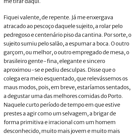
me tirar daqui.
Fiquei valente, de repente. Já me enxergava
atracado ao pescoço daquele sujeito, a rolar pelo
pedregoso e centenário piso da cantina. Por sorte, o
sujeito sumiu pelo salão, a espumar a boca. O outro
garçom, ou melhor, o outro empregado de mesa, o
brasileiro gente-fina, elegante e sincero
aproximou-se e pediu desculpas. Disse que o
colega era meio esquentado, que relevássemos os
maus modos, pois, em breve, estaríamos sentados,
a degustar uma das melhores comidas do Porto.
Naquele curto período de tempo em que estive
prestes a agir como um selvagem, a brigar de
forma primitiva e irracional com um homem
desconhecido, muito mais jovem e muito mais