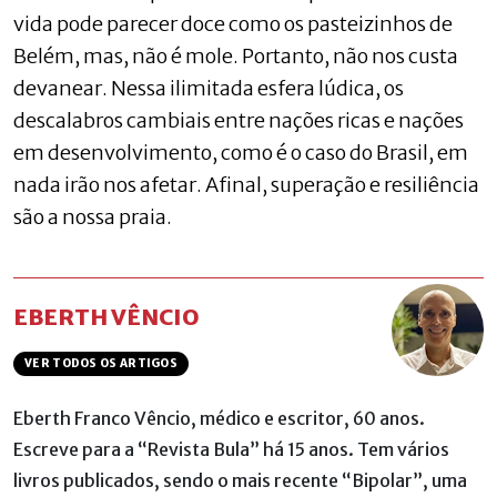
vida pode parecer doce como os pasteizinhos de
Belém, mas, não é mole. Portanto, não nos custa
devanear. Nessa ilimitada esfera lúdica, os
descalabros cambiais entre nações ricas e nações
em desenvolvimento, como é o caso do Brasil, em
nada irão nos afetar. Afinal, superação e resiliência
são a nossa praia.
EBERTH VÊNCIO
VER TODOS OS ARTIGOS
Eberth Franco Vêncio, médico e escritor, 60 anos.
Escreve para a “Revista Bula” há 15 anos. Tem vários
livros publicados, sendo o mais recente “Bipolar”, uma