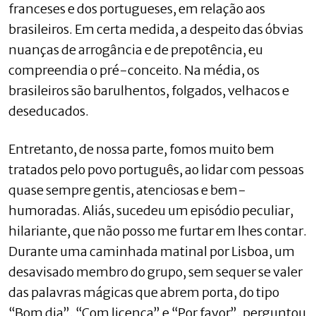
franceses e dos portugueses, em relação aos
brasileiros. Em certa medida, a despeito das óbvias
nuanças de arrogância e de prepotência, eu
compreendia o pré-conceito. Na média, os
brasileiros são barulhentos, folgados, velhacos e
deseducados.
Entretanto, de nossa parte, fomos muito bem
tratados pelo povo português, ao lidar com pessoas
quase sempre gentis, atenciosas e bem-
humoradas. Aliás, sucedeu um episódio peculiar,
hilariante, que não posso me furtar em lhes contar.
Durante uma caminhada matinal por Lisboa, um
desavisado membro do grupo, sem sequer se valer
das palavras mágicas que abrem porta, do tipo
“Bom dia”, “Com licença” e “Por favor”, perguntou