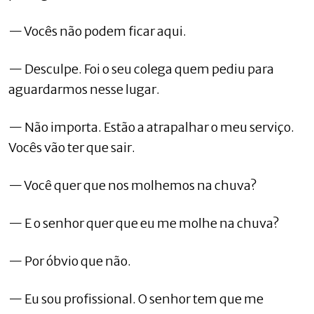
— Vocês não podem ficar aqui.
— Desculpe. Foi o seu colega quem pediu para
aguardarmos nesse lugar.
— Não importa. Estão a atrapalhar o meu serviço.
Vocês vão ter que sair.
— Você quer que nos molhemos na chuva?
— E o senhor quer que eu me molhe na chuva?
— Por óbvio que não.
— Eu sou profissional. O senhor tem que me