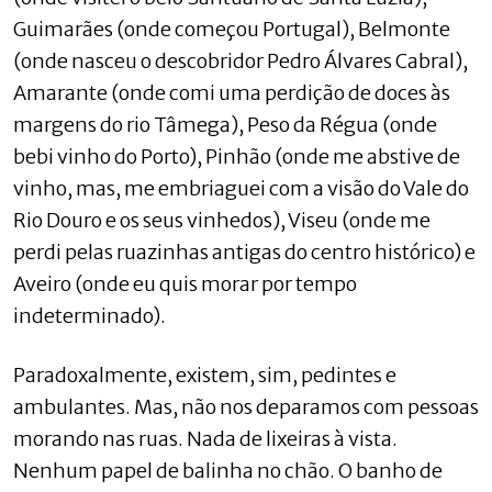
Guimarães (onde começou Portugal), Belmonte
(onde nasceu o descobridor Pedro Álvares Cabral),
Amarante (onde comi uma perdição de doces às
margens do rio Tâmega), Peso da Régua (onde
bebi vinho do Porto), Pinhão (onde me abstive de
vinho, mas, me embriaguei com a visão do Vale do
Rio Douro e os seus vinhedos), Viseu (onde me
perdi pelas ruazinhas antigas do centro histórico) e
Aveiro (onde eu quis morar por tempo
indeterminado).
Paradoxalmente, existem, sim, pedintes e
ambulantes. Mas, não nos deparamos com pessoas
morando nas ruas. Nada de lixeiras à vista.
Nenhum papel de balinha no chão. O banho de