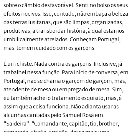
sobre o câmbio desfavorável. Senti no bolso os seus
efeitos nocivos. Isso, contudo, não embaça a beleza
das terras lusitanas, que são limpas, organizadas,
produtivas, a transbordar história, à qual estamos
umbilicalmente atrelados. Conheçam Portugal,
mas, tomem cuidado com os garçons.
É um chiste. Nada contra os garçons. Inclusive, já
trabalhei nessa função. Para início de conversa, em
Portugal, não se chama o garçom de garçom, mas,
atendente de mesa ou empregado de mesa. Sim,
eu também achei o tratamento esquisito, mas, é
assim que a coisa funciona. Não adianta usar as
alcunhas cantadas pelo Samuel Rosa em
“Saideira”: “Comandante, capitão, tio, brother,