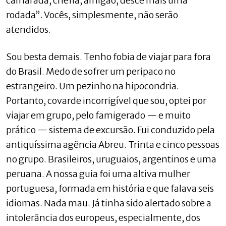
camarada, chefia, amigão, desce mais uma
rodada”. Vocês, simplesmente, não serão
atendidos.
Sou besta demais. Tenho fobia de viajar para fora
do Brasil. Medo de sofrer um peripaco no
estrangeiro. Um pezinho na hipocondria.
Portanto, covarde incorrigível que sou, optei por
viajar em grupo, pelo famigerado — e muito
prático — sistema de excursão. Fui conduzido pela
antiquíssima agência Abreu. Trinta e cinco pessoas
no grupo. Brasileiros, uruguaios, argentinos e uma
peruana. A nossa guia foi uma altiva mulher
portuguesa, formada em história e que falava seis
idiomas. Nada mau. Já tinha sido alertado sobre a
intolerância dos europeus, especialmente, dos