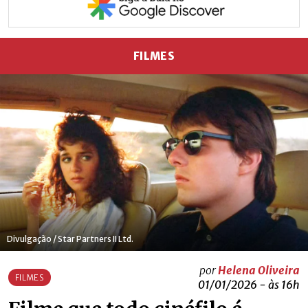
FILMES
Divulgação / Star Partners II Ltd.
por
Helena Oliveira
FILMES
01/01/2026 - às 16h