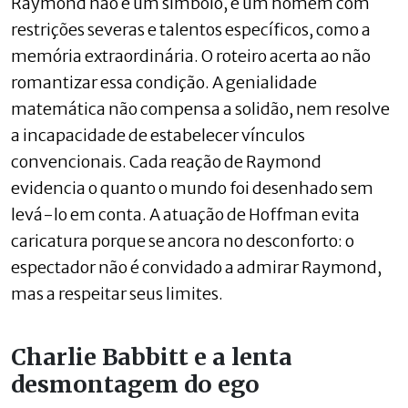
Raymond não é um símbolo, é um homem com
restrições severas e talentos específicos, como a
memória extraordinária. O roteiro acerta ao não
romantizar essa condição. A genialidade
matemática não compensa a solidão, nem resolve
a incapacidade de estabelecer vínculos
convencionais. Cada reação de Raymond
evidencia o quanto o mundo foi desenhado sem
levá-lo em conta. A atuação de Hoffman evita
caricatura porque se ancora no desconforto: o
espectador não é convidado a admirar Raymond,
mas a respeitar seus limites.
Charlie Babbitt e a lenta
desmontagem do ego