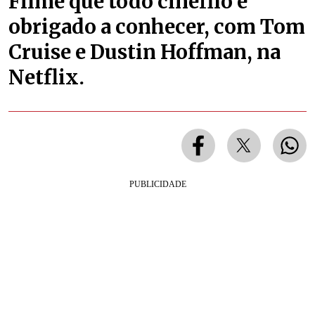
Filme que todo cinéfilo é
obrigado a conhecer, com Tom
Cruise e Dustin Hoffman, na
Netflix.