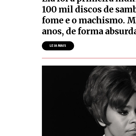
100 mil discos de sam
fome e o machismo. M
anos, de forma absurd
LEIA MAIS