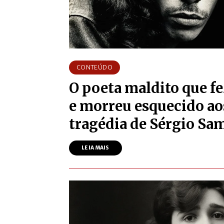
CONTEÚDO
O poeta maldito que fe
e morreu esquecido aos
tragédia de Sérgio Sa
LEIA MAIS