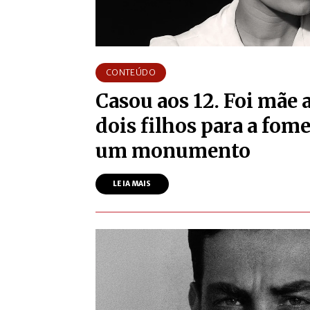
CONTEÚDO
Casou aos 12. Foi mãe 
dois filhos para a fome
um monumento
LEIA MAIS