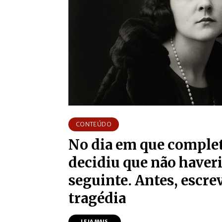
CONTEÚDO
No dia em que complet
decidiu que não haver
seguinte. Antes, escre
tragédia
LEIA MAIS