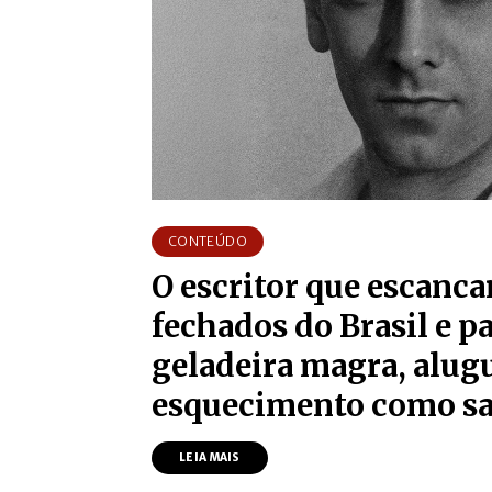
CONTEÚDO
O escritor que escanca
fechados do Brasil e p
geladeira magra, alugu
esquecimento como sa
LEIA MAIS