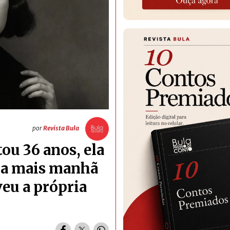
por
Revista Bula
ou 36 anos, ela
ia mais manhã
veu a própria