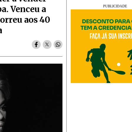
ba. Venceu a
orreu aos 40
a