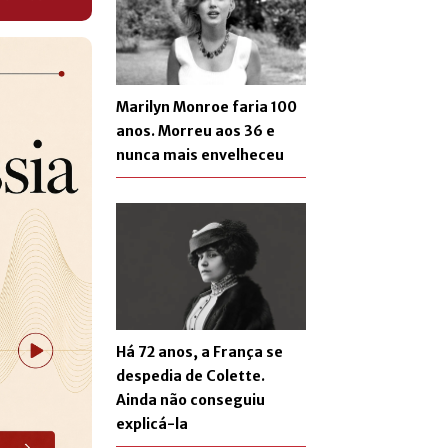
Marilyn Monroe faria 100
anos. Morreu aos 36 e
nunca mais envelheceu
Há 72 anos, a França se
despedia de Colette.
Ainda não conseguiu
explicá-la