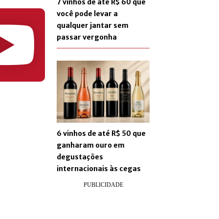
7 vinhos de até R$ 60 que
você pode levar a
qualquer jantar sem
passar vergonha
6 vinhos de até R$ 50 que
ganharam ouro em
degustações
internacionais às cegas