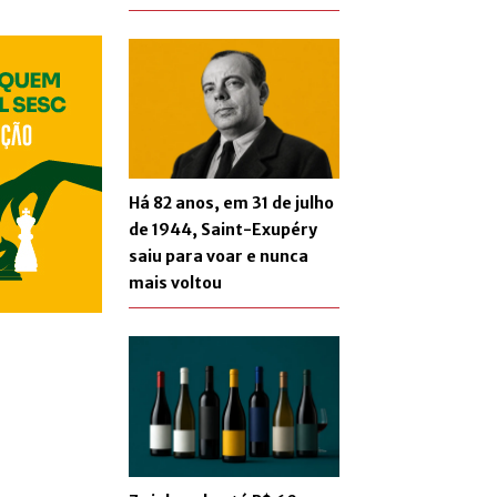
Há 82 anos, em 31 de julho
de 1944, Saint-Exupéry
saiu para voar e nunca
mais voltou