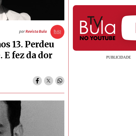
por
Revista Bula
aos 13. Perdeu
. E fez da dor