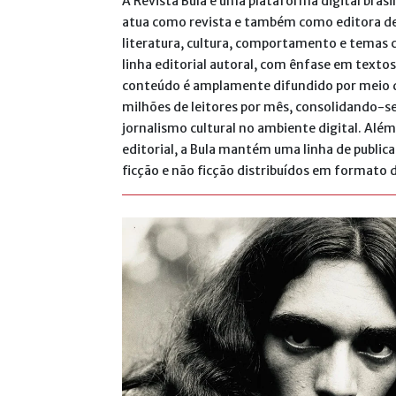
A Revista Bula é uma plataforma digital bras
atua como revista e também como editora de
literatura, cultura, comportamento e tema
linha editorial autoral, com ênfase em textos
conteúdo é amplamente difundido por meio da
milhões de leitores por mês, consolidando-
jornalismo cultural no ambiente digital. Al
editorial, a Bula mantém uma linha de publica
ficção e não ficção distribuídos em formato d