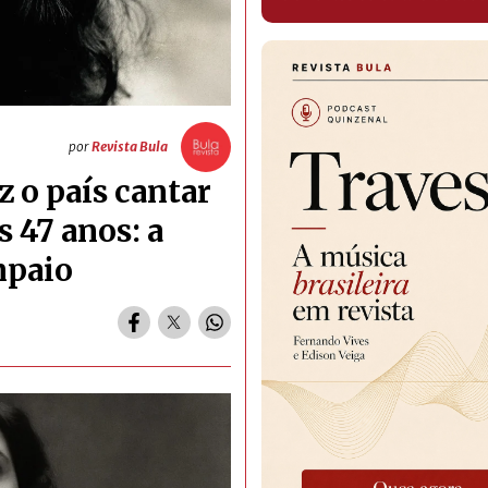
por
Revista Bula
z o país cantar
 47 anos: a
mpaio