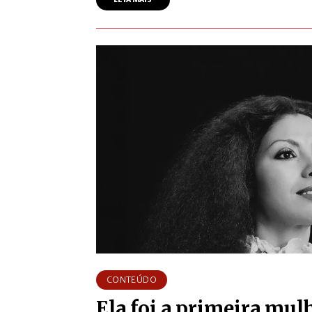
CONTEÚDO
Ela foi a primeira mul