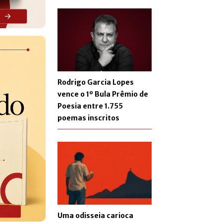
Rodrigo Garcia Lopes
vence o 1º Bula Prêmio de
Poesia entre 1.755
poemas inscritos
Uma odisseia carioca