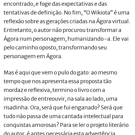
encontrado, e foge das expectativas e das
tentativas de definição. No fim, “O Wikiota” é uma
reflexão sobre as gerações criadas na Ágora virtual.
Entretanto, o autor não procurou transformar a
Ágora num personagem, humanizando-a. Ele vai
pelo caminho oposto, transformando seu
personagem em Ágora.
Mas é aqui que vem o pulo do gato: ao mesmo
tempo que nos apresenta essa proposta tão
mordaz e reflexiva, termino o livro com a
impressão de entreouvir, na sala ao lado, uma
risadinha. Ora, será que fui enganado? Será que
tudo não passa de uma cantada intelectual para
conquistas amorosas? Para se ler o projeto literário
do autor, é antes necessária esta advertência.