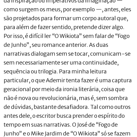
da inspiração ou imperativos da imaginação —
como surgem os meus, por exemplo —, antes, eles
são projetados para formar um corpo autoral que,
para além de fazer sentido, pretende dizer algo.
Por isso, é difícil ler “O Wikiota” sem falar de “Fogo
de Junho”, seu romance anterior. As duas
narrativas dialogam sem se tocar, comunicam-se
sem necessariamente ser uma continuidade,
sequência ou trilogia. Para minha leitura
particular, o que Ademir tenta fazer é uma captura
geracional por meio da ironia literária, coisa que
não é nova ou revolucionária, mas é, sem sombra
de dúvidas, bastante desafiadora. Tal como outros
antes dele, o escritor busca prender o espírito do
tempo em suas narrativas. O José de “Fogo de
Junho” e o Mike Jardim de “O Wikiota” só se fazem