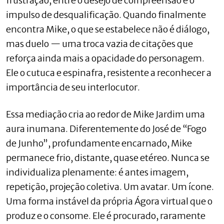
frustração, entre o desejo de compreensão e o
impulso de desqualificação. Quando finalmente
encontra Mike, o que se estabelece não é diálogo,
mas duelo — uma troca vazia de citações que
reforça ainda mais a opacidade do personagem.
Ele o cutuca e espinafra, resistente a reconhecer a
importância de seu interlocutor.
Essa mediação cria ao redor de Mike Jardim uma
aura inumana. Diferentemente do José de “Fogo
de Junho”, profundamente encarnado, Mike
permanece frio, distante, quase etéreo. Nunca se
individualiza plenamente: é antes imagem,
repetição, projeção coletiva. Um avatar. Um ícone.
Uma forma instável da própria Ágora virtual que o
produz e o consome. Ele é procurado, raramente