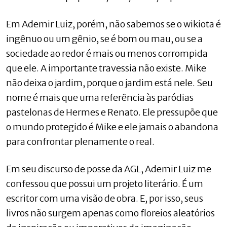
Em Ademir Luiz, porém, não sabemos se o wikiota é
ingênuo ou um gênio, se é bom ou mau, ou se a
sociedade ao redor é mais ou menos corrompida
que ele. A importante travessia não existe. Mike
não deixa o jardim, porque o jardim está nele. Seu
nome é mais que uma referência às paródias
pastelonas de Hermes e Renato. Ele pressupõe que
o mundo protegido é Mike e ele jamais o abandona
para confrontar plenamente o real.
Em seu discurso de posse da AGL, Ademir Luiz me
confessou que possui um projeto literário. É um
escritor com uma visão de obra. E, por isso, seus
livros não surgem apenas como floreios aleatórios