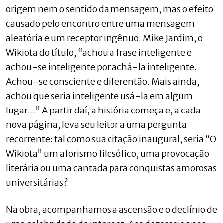
origem nem o sentido da mensagem, mas o efeito
causado pelo encontro entre uma mensagem
aleatória e um receptor ingênuo. Mike Jardim, o
Wikiota do título, “achou a frase inteligente e
achou-se inteligente por achá-la inteligente.
Achou-se consciente e diferentão. Mais ainda,
achou que seria inteligente usá-la em algum
lugar…” A partir daí, a história começa e, a cada
nova página, leva seu leitor a uma pergunta
recorrente: tal como sua citação inaugural, seria “O
Wikiota” um aforismo filosófico, uma provocação
literária ou uma cantada para conquistas amorosas
universitárias?
Na obra, acompanhamos a ascensão e o declínio de