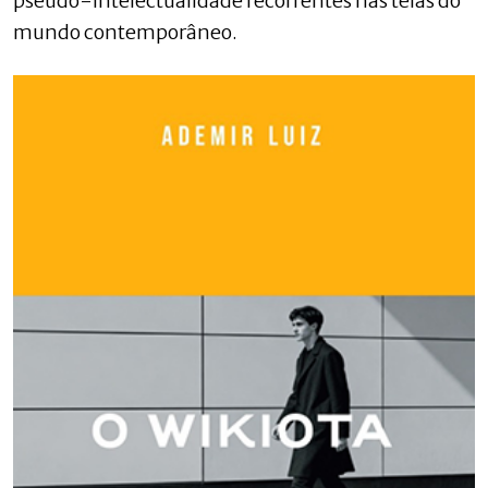
pseudo-intelectualidade recorrentes nas telas do
mundo contemporâneo.