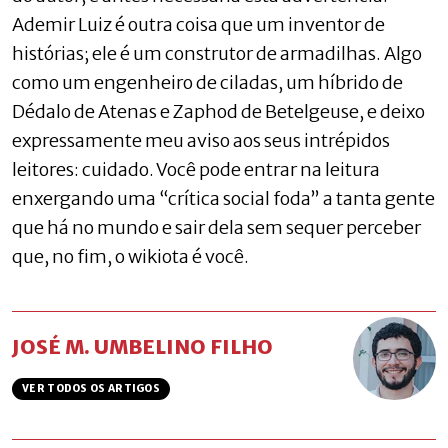
Ademir Luiz é outra coisa que um inventor de
histórias; ele é um construtor de armadilhas. Algo
como um engenheiro de ciladas, um híbrido de
Dédalo de Atenas e Zaphod de Betelgeuse, e deixo
expressamente meu aviso aos seus intrépidos
leitores: cuidado. Você pode entrar na leitura
enxergando uma “crítica social foda” a tanta gente
que há no mundo e sair dela sem sequer perceber
que, no fim, o wikiota é você.
JOSÉ M. UMBELINO FILHO
VER TODOS OS ARTIGOS