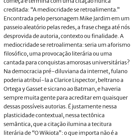
começa e termina com uma citação nunca
creditada: “A mediocridade se retroalimenta.”
Encontrada pelo personagem Mike Jardim em um
passeio aleatório pelas redes, a frase chega até nós
desprovida de autoria, contexto ou finalidade. A
mediocridade se retroalimenta: seria um aforismo
filosófico, uma provocação literária ou uma
cantada para conquistas amorosas universitárias?
Na democracia pré-diluviana da internet, fulano
poderia atribuí-la a Clarice Lispector, beltrano a
Ortega y Gasset e sicrano ao Batman, e haveria
sempre muita gente para acreditar em quaisquer
dessas possíveis autorias. É justamente nessa
plasticidade contextual, nessa tectônica
semântica, que a citação ilumina a tecitura
literária de “O Wikiota”: o que importa não é a