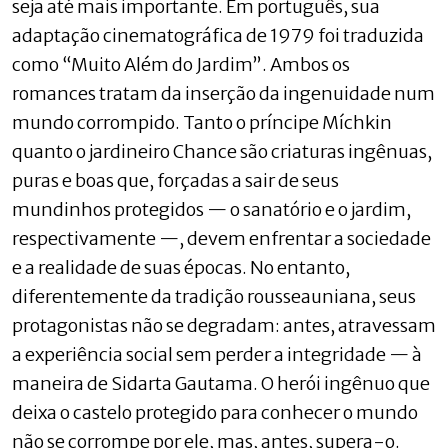
seja até mais importante. Em português, sua
adaptação cinematográfica de 1979 foi traduzida
como “Muito Além do Jardim”. Ambos os
romances tratam da inserção da ingenuidade num
mundo corrompido. Tanto o príncipe Míchkin
quanto o jardineiro Chance são criaturas ingênuas,
puras e boas que, forçadas a sair de seus
mundinhos protegidos — o sanatório e o jardim,
respectivamente —, devem enfrentar a sociedade
e a realidade de suas épocas. No entanto,
diferentemente da tradição rousseauniana, seus
protagonistas não se degradam: antes, atravessam
a experiência social sem perder a integridade — à
maneira de Sidarta Gautama. O herói ingênuo que
deixa o castelo protegido para conhecer o mundo
não se corrompe por ele, mas, antes, supera-o.