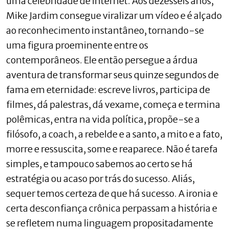
uma celebridade de internet. Aos dezesseis anos,
Mike Jardim consegue viralizar um vídeo e é alçado
ao reconhecimento instantâneo, tornando-se
uma figura proeminente entre os
contemporâneos. Ele então persegue a árdua
aventura de transformar seus quinze segundos de
fama em eternidade: escreve livros, participa de
filmes, dá palestras, dá vexame, começa e termina
polêmicas, entra na vida política, propõe-se a
filósofo, a coach, a rebelde e a santo, a mito e a fato,
morre e ressuscita, some e reaparece. Não é tarefa
simples, e tampouco sabemos ao certo se há
estratégia ou acaso por trás do sucesso. Aliás,
sequer temos certeza de que há sucesso. A ironia e
certa desconfiança crônica perpassam a história e
se refletem numa linguagem propositadamente