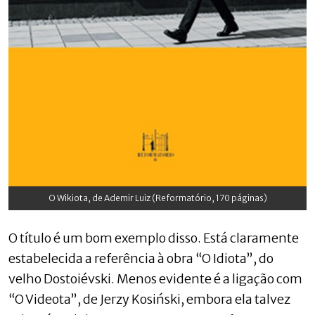
O Wikiota, de Ademir Luiz (Reformatório, 170 páginas)
O título é um bom exemplo disso. Está claramente
estabelecida a referência à obra “O Idiota”, do
velho Dostoiévski. Menos evidente é a ligação com
“O Videota”, de Jerzy Kosiński, embora ela talvez