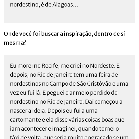
nordestino, é de Alagoas…
Onde você foi buscar a inspiração, dentro de si
mesma?
Eu morei no Recife, me criei no Nordeste. E
depois, no Rio de Janeiro tem uma feira de
nordestinos no Campo de São Cristóvão e uma
vez eu fui lá. E peguei o ar meio perdido do
nordestino no Rio de Janeiro. Daí começou a
nascer a ideia. Depois eu fui a uma
cartomante e ela disse várias coisas boas que
iam acontecer e imaginei, quando tomei o
táxi de volta, que seria muito engraçado se um