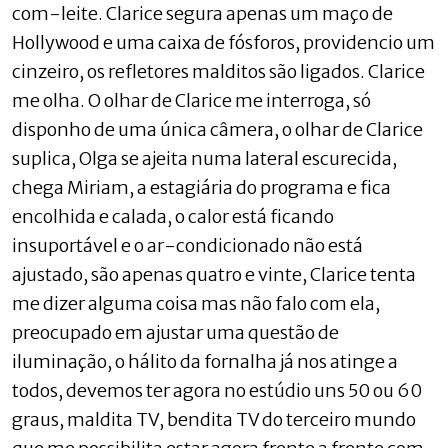
com-leite. Clarice segura apenas um maço de
Hollywood e uma caixa de fósforos, providencio um
cinzeiro, os refletores malditos são ligados. Clarice
me olha. O olhar de Clarice me interroga, só
disponho de uma única câmera, o olhar de Clarice
suplica, Olga se ajeita numa lateral escurecida,
chega Miriam, a estagiária do programa e fica
encolhida e calada, o calor está ficando
insuportável e o ar-condicionado não está
ajustado, são apenas quatro e vinte, Clarice tenta
me dizer alguma coisa mas não falo com ela,
preocupado em ajustar uma questão de
iluminação, o hálito da fornalha já nos atinge a
todos, devemos ter agora no estúdio uns 50 ou 60
graus, maldita TV, bendita TV do terceiro mundo