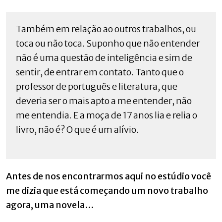
Também em relação ao outros trabalhos, ou
toca ou não toca. Suponho que não entender
não é uma questão de inteligência e sim de
sentir, de entrar em contato. Tanto que o
professor de português e literatura, que
deveria ser o mais apto a me entender, não
me entendia. E a moça de 17 anos lia e relia o
livro, não é? O que é um alívio.
Antes de nos encontrarmos aqui no estúdio você
me dizia que está começando um novo trabalho
agora, uma novela…