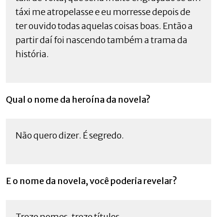
táxi me atropelasse e eu morresse depois de
ter ouvido todas aquelas coisas boas. Então a
partir daí foi nascendo também a trama da
história.
Qual o nome da heroína da novela?
Não quero dizer. É segredo.
E o nome da novela, você poderia revelar?
Treze nomes, treze títulos.