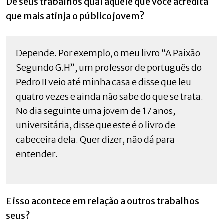
De seus trabalhos qual aquele que você acredita
que mais atinja o público jovem?
Depende. Por exemplo, o meu livro “A Paixão
Segundo G.H”, um professor de português do
Pedro II veio até minha casa e disse que leu
quatro vezes e ainda não sabe do que se trata.
No dia seguinte uma jovem de 17 anos,
universitária, disse que este é o livro de
cabeceira dela. Quer dizer, não dá para
entender.
E isso acontece em relação a outros trabalhos
seus?