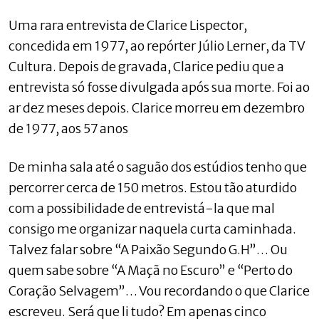
Uma rara entrevista de Clarice Lispector,
concedida em 1977, ao repórter Júlio Lerner, da TV
Cultura. Depois de gravada, Clarice pediu que a
entrevista só fosse divulgada após sua morte. Foi ao
ar dez meses depois. Clarice morreu em dezembro
de 1977, aos 57 anos
De minha sala até o saguão dos estúdios tenho que
percorrer cerca de 150 metros. Estou tão aturdido
com a possibilidade de entrevistá-la que mal
consigo me organizar naquela curta caminhada.
Talvez falar sobre “A Paixão Segundo G.H”… Ou
quem sabe sobre “A Maçã no Escuro” e “Perto do
Coração Selvagem”… Vou recordando o que Clarice
escreveu. Será que li tudo? Em apenas cinco