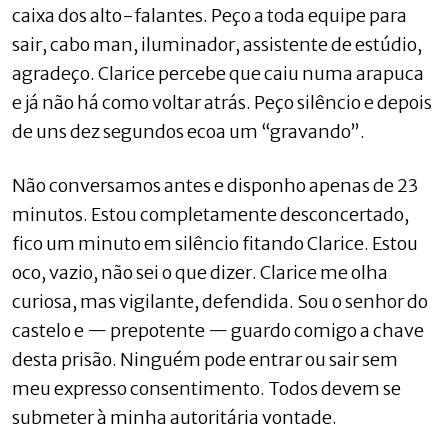
caixa dos alto-falantes. Peço a toda equipe para
sair, cabo man, iluminador, assistente de estúdio,
agradeço. Clarice percebe que caiu numa arapuca
e já não há como voltar atrás. Peço silêncio e depois
de uns dez segundos ecoa um “gravando”.
Não conversamos antes e disponho apenas de 23
minutos. Estou completamente desconcertado,
fico um minuto em silêncio fitando Clarice. Estou
oco, vazio, não sei o que dizer. Clarice me olha
curiosa, mas vigilante, defendida. Sou o senhor do
castelo e — prepotente — guardo comigo a chave
desta prisão. Ninguém pode entrar ou sair sem
meu expresso consentimento. Todos devem se
submeter à minha autoritária vontade.