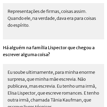
Representações de firmas, coisas assim.
Quando ele, na verdade, dava era para coisas
do espírito.
Há alguém na família Lispector que chegou a
escrever alguma coisa?
Eu soube ultimamente, para minha enorme
surpresa, que minha mãe escrevia. Não
publicava, mas escrevia. Eu tenho uma irmã,
Elisa Lispector, que escreve romances. E tenho
outra irmã, chamada Tânia Kaufman, que
escreve livros técnicos.