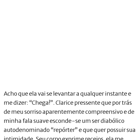
Acho que ela vai se levantar a qualquer instante e
me dizer: “Chega!”. Clarice pressente que por trás
de meu sorriso aparentemente compreensivo e de
minha fala suave esconde-se um ser diabólico
autodenominado “repórter” e que quer possuir sua
intimidade. Seu corpo exprime receios, ela me