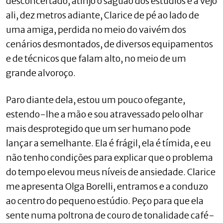
desconcertado, atinjo o saguão dos estúdios e a vejo
ali, dez metros adiante, Clarice de pé ao lado de
uma amiga, perdida no meio do vaivém dos
cenários desmontados, de diversos equipamentos
e de técnicos que falam alto, no meio de um
grande alvoroço.
Paro diante dela, estou um pouco ofegante,
estendo-lhe a mão e sou atravessado pelo olhar
mais desprotegido que um ser humano pode
lançar a semelhante. Ela é frágil, ela é tímida, e eu
não tenho condições para explicar que o problema
do tempo elevou meus níveis de ansiedade. Clarice
me apresenta Olga Borelli, entramos e a conduzo
ao centro do pequeno estúdio. Peço para que ela
sente numa poltrona de couro de tonalidade café-