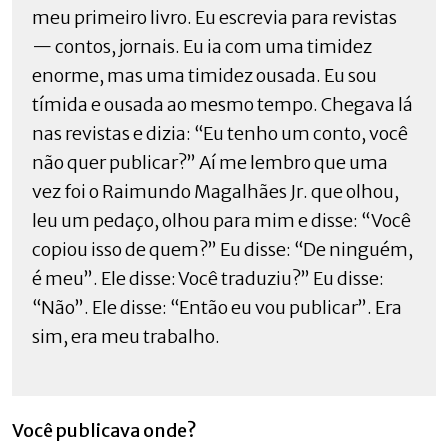
meu primeiro livro. Eu escrevia para revistas
— contos, jornais. Eu ia com uma timidez
enorme, mas uma timidez ousada. Eu sou
tímida e ousada ao mesmo tempo. Chegava lá
nas revistas e dizia: “Eu tenho um conto, você
não quer publicar?” Aí me lembro que uma
vez foi o Raimundo Magalhães Jr. que olhou,
leu um pedaço, olhou para mim e disse: “Você
copiou isso de quem?” Eu disse: “De ninguém,
é meu”. Ele disse: Você traduziu?” Eu disse:
“Não”. Ele disse: “Então eu vou publicar”. Era
sim, era meu trabalho.
Você publicava onde?