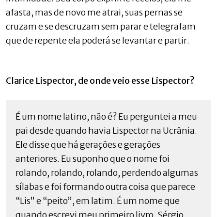
afasta, mas de novo me atrai, suas pernas se
cruzam e se descruzam sem parar e telegrafam
que de repente ela poderá se levantar e partir.
Clarice Lispector, de onde veio esse Lispector?
É um nome latino, não é? Eu perguntei a meu
pai desde quando havia Lispector na Ucrânia.
Ele disse que há gerações e gerações
anteriores. Eu suponho que o nome foi
rolando, rolando, rolando, perdendo algumas
sílabas e foi formando outra coisa que parece
“Lis” e “peito”, em latim. É um nome que
quando escrevi meu primeiro livro, Sérgio