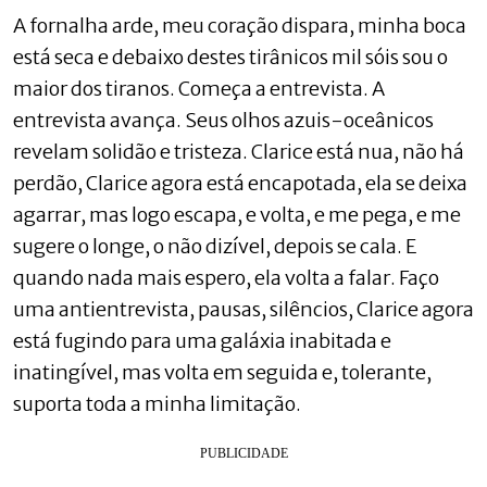
A fornalha arde, meu coração dispara, minha boca
está seca e debaixo destes tirânicos mil sóis sou o
maior dos tiranos. Começa a entrevista. A
entrevista avança. Seus olhos azuis-oceânicos
revelam solidão e tristeza. Clarice está nua, não há
perdão, Clarice agora está encapotada, ela se deixa
agarrar, mas logo escapa, e volta, e me pega, e me
sugere o longe, o não dizível, depois se cala. E
quando nada mais espero, ela volta a falar. Faço
uma antientrevista, pausas, silêncios, Clarice agora
está fugindo para uma galáxia inabitada e
inatingível, mas volta em seguida e, tolerante,
suporta toda a minha limitação.