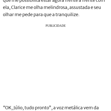
que me possibilita estar agora frente a frente com
ela, Clarice me olha melindrosa, assustada e seu
olhar me pede para que a tranquilize.
“OK, Júlio, tudo pronto”, a voz metálica vem da