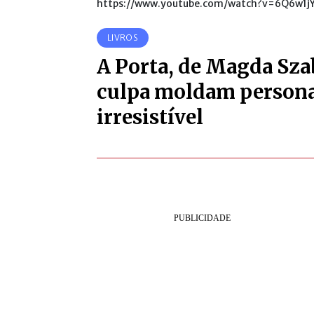
https://www.youtube.com/watch?v=6Q6w1j
LIVROS
A Porta, de Magda Szab
culpa moldam perso
irresistível