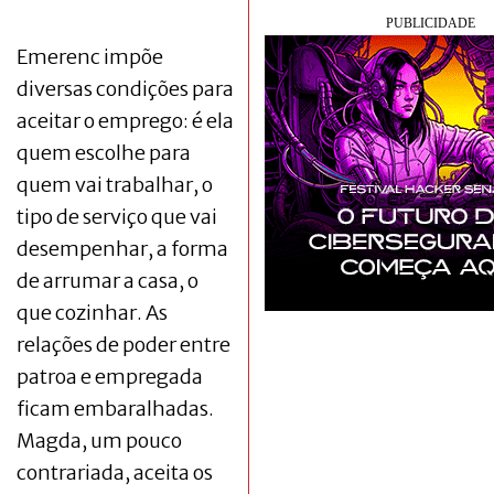
Emerenc impõe
diversas condições para
aceitar o emprego: é ela
quem escolhe para
quem vai trabalhar, o
tipo de serviço que vai
desempenhar, a forma
de arrumar a casa, o
que cozinhar. As
relações de poder entre
patroa e empregada
ficam embaralhadas.
Magda, um pouco
contrariada, aceita os