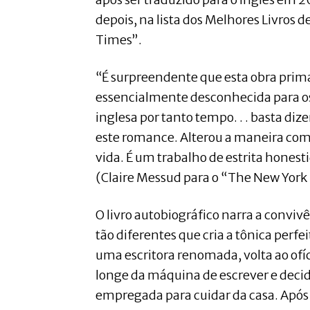
depois, na lista dos Melhores Livros 
Times”.
“É surpreendente que esta obra prim
essencialmente desconhecida para os 
inglesa por tanto tempo. . . basta diz
este romance. Alterou a maneira co
vida. É um trabalho de estrita honesti
(Claire Messud para o “The New York
O livro autobiográfico narra a convi
tão diferentes que cria a tônica perfe
uma escritora renomada, volta ao ofí
longe da máquina de escrever e deci
empregada para cuidar da casa. Após