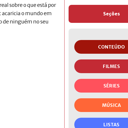
eal sobre o que está por
 acaricia o mundo em
Seções
ão de ninguém no seu
CONTEÚDO
FILMES
SÉRIES
MÚSICA
LISTAS