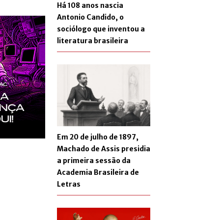
Há 108 anos nascia
Antonio Candido, o
sociólogo que inventou a
literatura brasileira
Em 20 de julho de 1897,
Machado de Assis presidia
a primeira sessão da
Academia Brasileira de
Letras