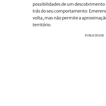
possibilidades de um descobrimento r
trás do seu comportamento: Emerenc
volta, mas não permite a aproximaç
território.