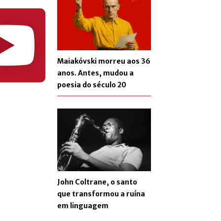
Maiakóvski morreu aos 36
anos. Antes, mudou a
poesia do século 20
John Coltrane, o santo
que transformou a ruína
em linguagem