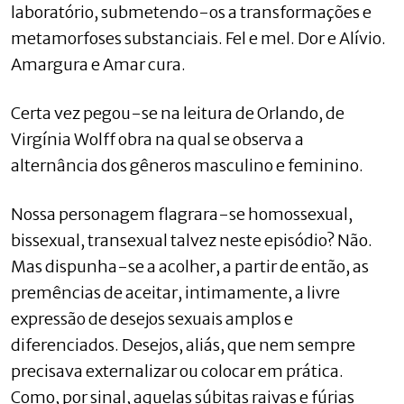
laboratório, submetendo-os a transformações e
metamorfoses substanciais. Fel e mel. Dor e Alívio.
Amargura e Amar cura.
Certa vez pegou-se na leitura de Orlando, de
Virgínia Wolff obra na qual se observa a
alternância dos gêneros masculino e feminino.
Nossa personagem flagrara-se homossexual,
bissexual, transexual talvez neste episódio? Não.
Mas dispunha-se a acolher, a partir de então, as
premências de aceitar, intimamente, a livre
expressão de desejos sexuais amplos e
diferenciados. Desejos, aliás, que nem sempre
precisava externalizar ou colocar em prática.
Como, por sinal, aquelas súbitas raivas e fúrias