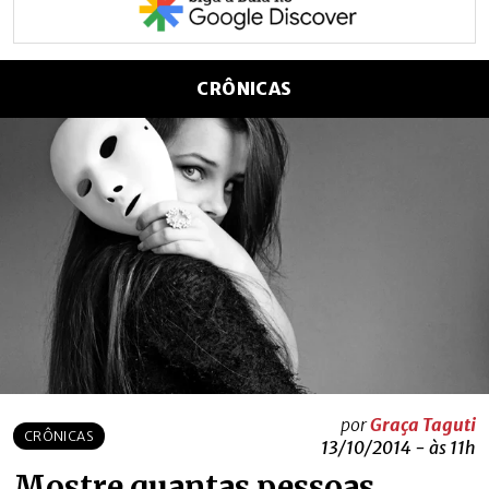
CRÔNICAS
por
Graça Taguti
CRÔNICAS
13/10/2014 - às 11h
Mostre quantas pessoas