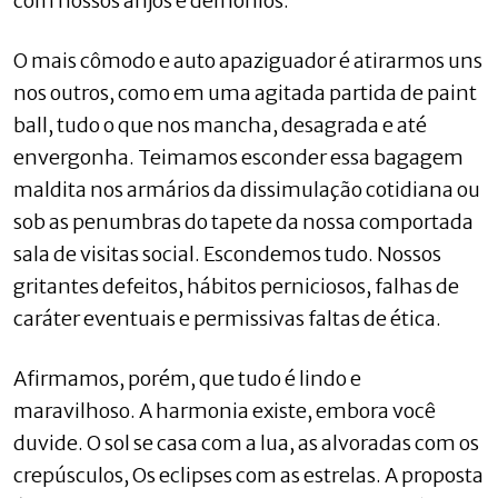
com nossos anjos e demônios.
O mais cômodo e auto apaziguador é atirarmos uns
nos outros, como em uma agitada partida de paint
ball, tudo o que nos mancha, desagrada e até
envergonha. Teimamos esconder essa bagagem
maldita nos armários da dissimulação cotidiana ou
sob as penumbras do tapete da nossa comportada
sala de visitas social. Escondemos tudo. Nossos
gritantes defeitos, hábitos perniciosos, falhas de
caráter eventuais e permissivas faltas de ética.
Afirmamos, porém, que tudo é lindo e
maravilhoso. A harmonia existe, embora você
duvide. O sol se casa com a lua, as alvoradas com os
crepúsculos, Os eclipses com as estrelas. A proposta