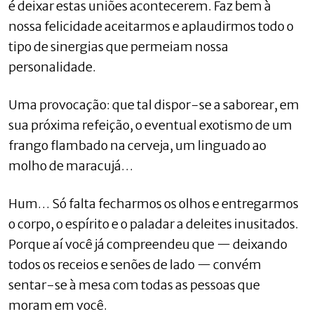
é deixar estas uniões acontecerem. Faz bem à
nossa felicidade aceitarmos e aplaudirmos todo o
tipo de sinergias que permeiam nossa
personalidade.
Uma provocação: que tal dispor-se a saborear, em
sua próxima refeição, o eventual exotismo de um
frango flambado na cerveja, um linguado ao
molho de maracujá…
Hum… Só falta fecharmos os olhos e entregarmos
o corpo, o espírito e o paladar a deleites inusitados.
Porque aí você já compreendeu que — deixando
todos os receios e senões de lado — convém
sentar-se à mesa com todas as pessoas que
moram em você.