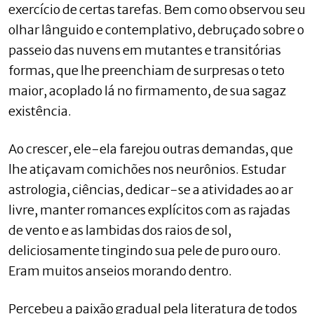
exercício de certas tarefas. Bem como observou seu
olhar lânguido e contemplativo, debruçado sobre o
passeio das nuvens em mutantes e transitórias
formas, que lhe preenchiam de surpresas o teto
maior, acoplado lá no firmamento, de sua sagaz
existência.
Ao crescer, ele-ela farejou outras demandas, que
lhe atiçavam comichões nos neurônios. Estudar
astrologia, ciências, dedicar-se a atividades ao ar
livre, manter romances explícitos com as rajadas
de vento e as lambidas dos raios de sol,
deliciosamente tingindo sua pele de puro ouro.
Eram muitos anseios morando dentro.
Percebeu a paixão gradual pela literatura de todos