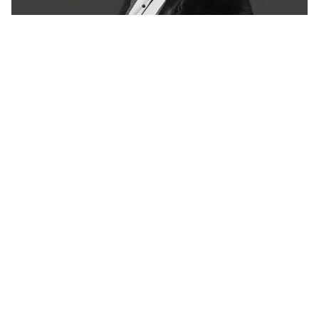
Há 72 anos, a França se despedia de Colette.
Ainda não conseguiu explicá-la
Revista Bula
Copyright © 2026