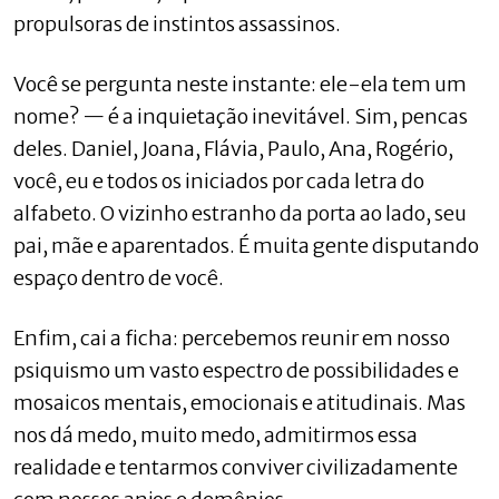
propulsoras de instintos assassinos.
Você se pergunta neste instante: ele-ela tem um
nome? — é a inquietação inevitável. Sim, pencas
deles. Daniel, Joana, Flávia, Paulo, Ana, Rogério,
você, eu e todos os iniciados por cada letra do
alfabeto. O vizinho estranho da porta ao lado, seu
pai, mãe e aparentados. É muita gente disputando
espaço dentro de você.
Enfim, cai a ficha: percebemos reunir em nosso
psiquismo um vasto espectro de possibilidades e
mosaicos mentais, emocionais e atitudinais. Mas
nos dá medo, muito medo, admitirmos essa
realidade e tentarmos conviver civilizadamente