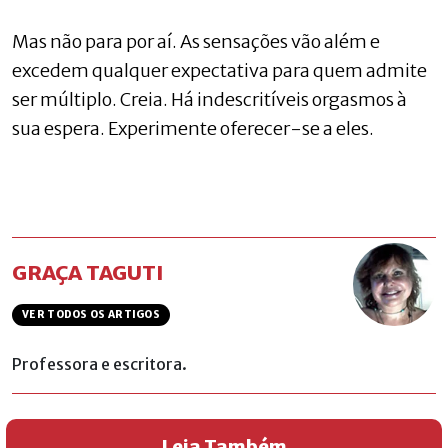
Mas não para por aí. As sensações vão além e
excedem qualquer expectativa para quem admite
ser múltiplo. Creia. Há indescritíveis orgasmos à
sua espera. Experimente oferecer-se a eles.
GRAÇA TAGUTI
VER TODOS OS ARTIGOS
Professora e escritora.
Leia Também