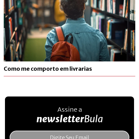
Como me comporto em livrarias
Assine a
newsletter
Bula