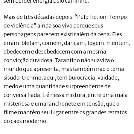
sem perder energia pelo caminho.
Mais de três décadas depois, “Pulp Fiction: Tempo
de Violência” ainda soa vivo porque seus
personagens parecem existir além da cena. Eles
erram, blefam, comem, dançam, fogem, mentem,
obedecem e desobedecem com a mesma
convicção duvidosa. Tarantino não suaviza o
mundo que apresenta, mas também não o torna
sisudo. O crime, aqui, tem burocracia, vaidade,
medo e uma quantidade surpreendente de
conversa fiada. E é nessa mistura, entre uma mala
misteriosa e uma lanchonete em tensão, que o
filme mantém seu lugar entre os grandes retratos
do caos moderno.