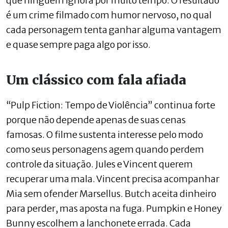
que ninguém ignora por muito tempo. O resultado
é um crime filmado com humor nervoso, no qual
cada personagem tenta ganhar alguma vantagem
e quase sempre paga algo por isso.
Um clássico com fala afiada
“Pulp Fiction: Tempo de Violência” continua forte
porque não depende apenas de suas cenas
famosas. O filme sustenta interesse pelo modo
como seus personagens agem quando perdem
controle da situação. Jules e Vincent querem
recuperar uma mala. Vincent precisa acompanhar
Mia sem ofender Marsellus. Butch aceita dinheiro
para perder, mas aposta na fuga. Pumpkin e Honey
Bunny escolhem a lanchonete errada. Cada