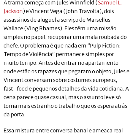
A trama começa com Jules Winnfield (
Samuel L.
Jackson
) e Vincent Vega (John Travolta), dois
assassinos de aluguel a serviço de Marsellus
Wallace (Ving Rhames). Eles têm uma missão
simples no papel, recuperar uma mala roubada do
chefe. O problema é que nada em “Pulp Fiction:
Tempo de Violência” permanece simples por
muito tempo. Antes de entrar no apartamento
onde estão os rapazes que pegaram o objeto, Jules e
Vincent conversam sobre costumes europeus,
fast-food e pequenos detalhes da vida cotidiana. A
cena parece quase casual, mas o assunto leve só
torna mais estranho o trabalho que os espera atrás
da porta.
Essa mistura entre conversa banal e ameaça real