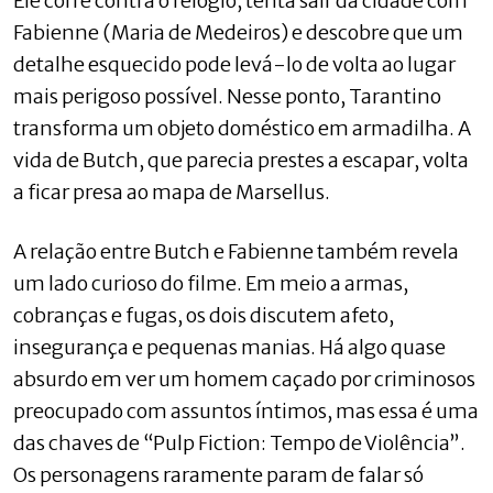
Ele corre contra o relógio, tenta sair da cidade com
Fabienne (Maria de Medeiros) e descobre que um
detalhe esquecido pode levá-lo de volta ao lugar
mais perigoso possível. Nesse ponto, Tarantino
transforma um objeto doméstico em armadilha. A
vida de Butch, que parecia prestes a escapar, volta
a ficar presa ao mapa de Marsellus.
A relação entre Butch e Fabienne também revela
um lado curioso do filme. Em meio a armas,
cobranças e fugas, os dois discutem afeto,
insegurança e pequenas manias. Há algo quase
absurdo em ver um homem caçado por criminosos
preocupado com assuntos íntimos, mas essa é uma
das chaves de “Pulp Fiction: Tempo de Violência”.
Os personagens raramente param de falar só