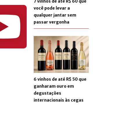
7 vinhos de até R$ 60 que
você pode levar a
qualquer jantar sem
passar vergonha
6 vinhos de até R$ 50 que
ganharam ouro em
degustações
internacionais às cegas