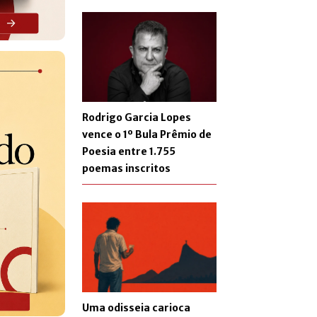
Rodrigo Garcia Lopes
vence o 1º Bula Prêmio de
Poesia entre 1.755
poemas inscritos
Uma odisseia carioca