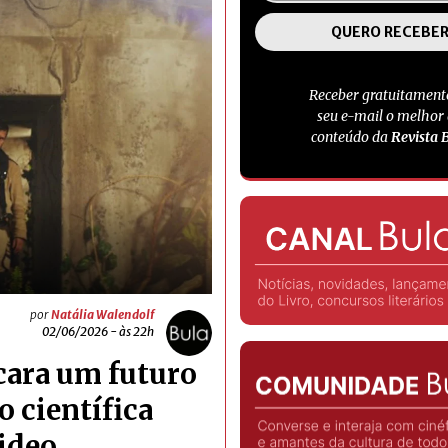
Receber gratuitament
seu e-mail o melhor
conteúdo da
Revista 
por
Natália Walendolf
02/06/2026 - às 22h
ara um futuro
 científica
ideo