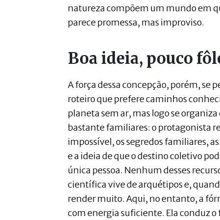
natureza compõem um mundo em que 
parece promessa, mas improviso.
Boa ideia, pouco fô
A força dessa concepção, porém, se 
roteiro que prefere caminhos conhec
planeta sem ar, mas logo se organiz
bastante familiares: o protagonista r
impossível, os segredos familiares, 
e a ideia de que o destino coletivo p
única pessoa. Nenhum desses recursos
científica vive de arquétipos e, quan
render muito. Aqui, no entanto, a fó
com energia suficiente. Ela conduz o 