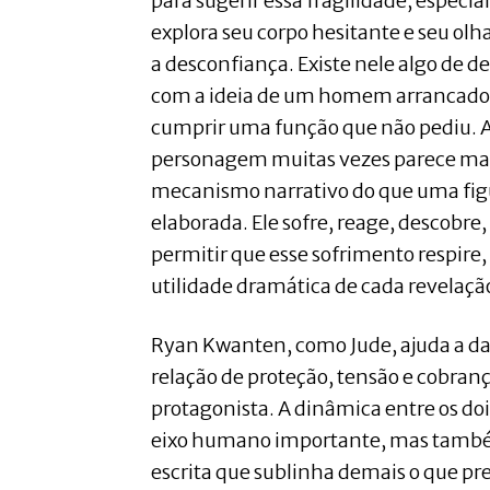
para sugerir essa fragilidade, espec
explora seu corpo hesitante e seu ol
a desconfiança. Existe nele algo de 
com a ideia de um homem arrancado d
cumprir uma função que não pediu. A
personagem muitas vezes parece ma
mecanismo narrativo do que uma fi
elaborada. Ele sofre, reage, descobre,
permitir que esse sofrimento respire,
utilidade dramática de cada revelaçã
Ryan Kwanten, como Jude, ajuda a d
relação de proteção, tensão e cobranç
protagonista. A dinâmica entre os do
eixo humano importante, mas també
escrita que sublinha demais o que p