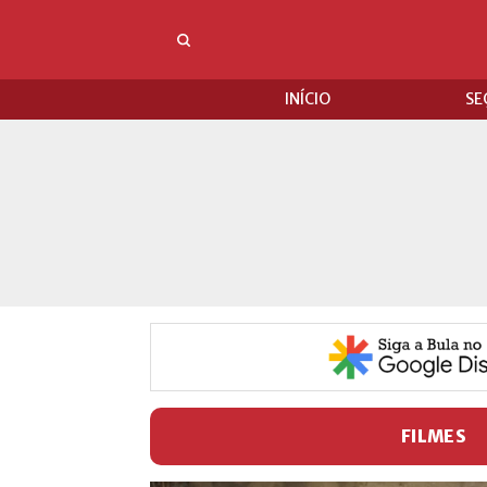
INÍCIO
SE
FILMES