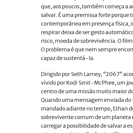
que, aos poucos, também começa a a
salvar. É uma premissa forte porque
contemporânea em presença física, i
respirar deixa de ser gesto automático 
risco, moeda de sobrevivência. O film
O problema é que nem sempre encon
capaz de sustentá-la.
Dirigido por Seth Larney, “2067” a
vivido por Kodi Smit-McPhee, um jo
centro de uma missão muito maior do 
Quando uma mensagem enviada do fu
mandado adiante no tempo, Ethan de
sobrevivente comum de um planeta e
carregar a possibilidade de salvar a 