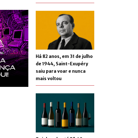
Há 82 anos, em 31 de julho
de 1944, Saint-Exupéry
saiu para voar e nunca
mais voltou