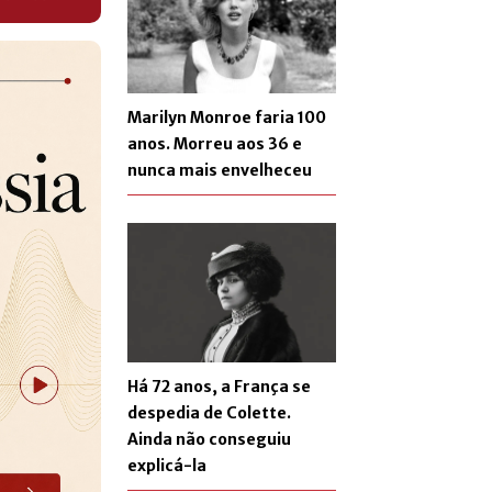
Marilyn Monroe faria 100
anos. Morreu aos 36 e
nunca mais envelheceu
Há 72 anos, a França se
despedia de Colette.
Ainda não conseguiu
explicá-la