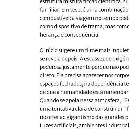
estrutura mistura ficção científica,
familiar. Em tese, é uma combinaçã
combustível: a viagem no tempo pode
como dispositivo de trama, mas como
herança e consequência.
O início sugere um filme mais inquie
se revela depois. A escassez de oxig
poderosa justamente porque não pode
direto. Ela precisa aparecer nos corp
espaços fechados, na dependência te
de que a humanidade está remendand
Quando se apoia nessa atmosfera, “2
uma tentativa clara de construir um
recorrer ao gigantismo das grandes 
Luzes artificiais, ambientes industria