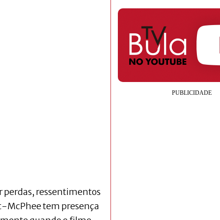
 perdas, ressentimentos
mit-McPhee tem presença