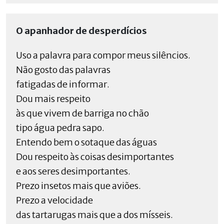
O apanhador de desperdícios
Uso a palavra para compor meus silêncios.
Não gosto das palavras
fatigadas de informar.
Dou mais respeito
às que vivem de barriga no chão
tipo água pedra sapo.
Entendo bem o sotaque das águas
Dou respeito às coisas desimportantes
e aos seres desimportantes.
Prezo insetos mais que aviões.
Prezo a velocidade
das tartarugas mais que a dos mísseis.