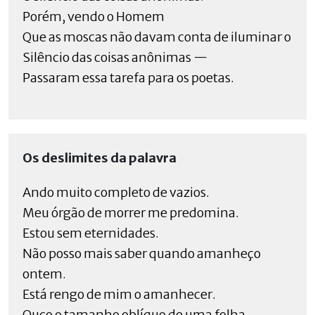
Porém, vendo o Homem
Que as moscas não davam conta de iluminar o
Silêncio das coisas anônimas —
Passaram essa tarefa para os poetas.
Os deslimites da palavra
Ando muito completo de vazios.
Meu órgão de morrer me predomina.
Estou sem eternidades.
Não posso mais saber quando amanheço
ontem.
Está rengo de mim o amanhecer.
Ouço o tamanho oblíquo de uma folha.