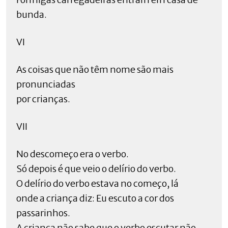
bunda.
VI
As coisas que não têm nome são mais
pronunciadas
por crianças.
VII
No descomeço era o verbo.
Só depois é que veio o delírio do verbo.
O delírio do verbo estava no começo, lá
onde a criança diz: Eu escuto a cor dos
passarinhos.
A criança não sabe que o verbo escutar não