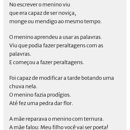
No escrever o menino viu
que era capaz de ser noviça,
monge ou mendigo ao mesmo tempo.
O menino aprendeu a usar as palavras.
Viu que podia fazer peraltagens com as
palavras.
E começou a fazer peraltagens.
Foi capaz de modificar a tarde botando uma
chuva nela.
O menino fazia prodígios.
Até fez uma pedra dar flor.
A mãe reparava o menino com ternura.
A mãe falou: Meu filho você vai ser poeta!