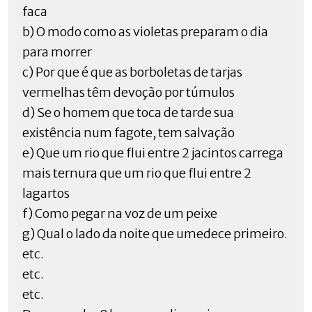
faca
b) O modo como as violetas preparam o dia
para morrer
c) Por que é que as borboletas de tarjas
vermelhas têm devoção por túmulos
d) Se o homem que toca de tarde sua
existência num fagote, tem salvação
e) Que um rio que flui entre 2 jacintos carrega
mais ternura que um rio que flui entre 2
lagartos
f) Como pegar na voz de um peixe
g) Qual o lado da noite que umedece primeiro.
etc.
etc.
etc.