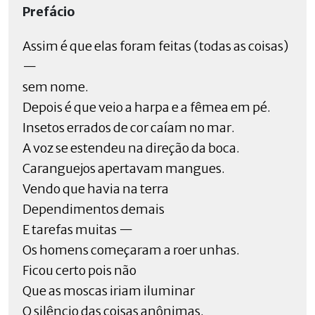
Prefácio
Assim é que elas foram feitas (todas as coisas)
—
sem nome.
Depois é que veio a harpa e a fêmea em pé.
Insetos errados de cor caíam no mar.
A voz se estendeu na direção da boca.
Caranguejos apertavam mangues.
Vendo que havia na terra
Dependimentos demais
E tarefas muitas —
Os homens começaram a roer unhas.
Ficou certo pois não
Que as moscas iriam iluminar
O silêncio das coisas anônimas.