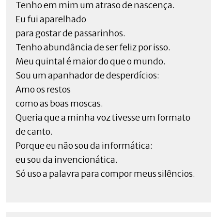
Tenho em mim um atraso de nascença.
Eu fui aparelhado
para gostar de passarinhos.
Tenho abundância de ser feliz por isso.
Meu quintal é maior do que o mundo.
Sou um apanhador de desperdícios:
Amo os restos
como as boas moscas.
Queria que a minha voz tivesse um formato
de canto.
Porque eu não sou da informática:
eu sou da invencionática.
Só uso a palavra para compor meus silêncios.