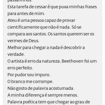
Esta tarefa de cessar é que puxa minhas frases
para antes de mim.
Ateu é uma pessoa capaz de provar
cientificamente que não é nada. Só se
compara aos santos. Os santos querem ser os
vermes de Deus.
Melhor para chegar a nada é descobrir a
verdade.
O artista é erro da natureza. Beethoven foi um
erro perfeito.
Por pudor sou impuro.
O branco me corrompe.
Não gosto de palavra acostumada.
A minha diferença é sempre menos.
Palavra poética tem que chegar ao grau de