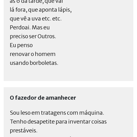
às 6 da tarde, que vai
lá fora, que aponta lápis,
que vê a uva etc. etc.
Perdoai. Mas eu
preciso ser Outros.
Eu penso
renovar o homem
usando borboletas.
O fazedor de amanhecer
Sou leso em tratagens com máquina.
Tenho desapetite para inventar coisas
prestáveis.