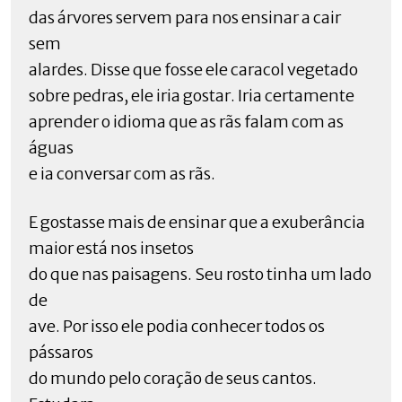
das árvores servem para nos ensinar a cair
sem
alardes. Disse que fosse ele caracol vegetado
sobre pedras, ele iria gostar. Iria certamente
aprender o idioma que as rãs falam com as
águas
e ia conversar com as rãs.
E gostasse mais de ensinar que a exuberância
maior está nos insetos
do que nas paisagens. Seu rosto tinha um lado
de
ave. Por isso ele podia conhecer todos os
pássaros
do mundo pelo coração de seus cantos.