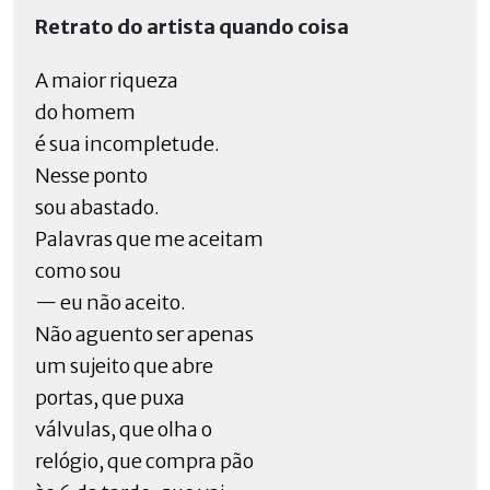
Retrato do artista quando coisa
A maior riqueza
do homem
é sua incompletude.
Nesse ponto
sou abastado.
Palavras que me aceitam
como sou
— eu não aceito.
Não aguento ser apenas
um sujeito que abre
portas, que puxa
válvulas, que olha o
relógio, que compra pão