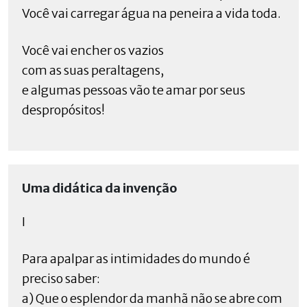
Você vai carregar água na peneira a vida toda.
Você vai encher os vazios
com as suas peraltagens,
e algumas pessoas vão te amar por seus
despropósitos!
Uma didática da invenção
I
Para apalpar as intimidades do mundo é
preciso saber:
a) Que o esplendor da manhã não se abre com