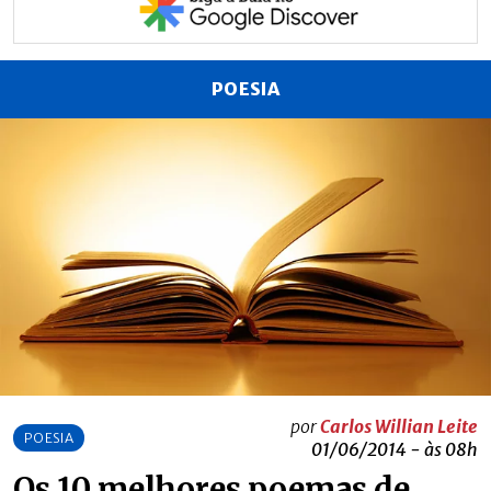
POESIA
por
Carlos Willian Leite
POESIA
01/06/2014 - às 08h
Os 10 melhores poemas de