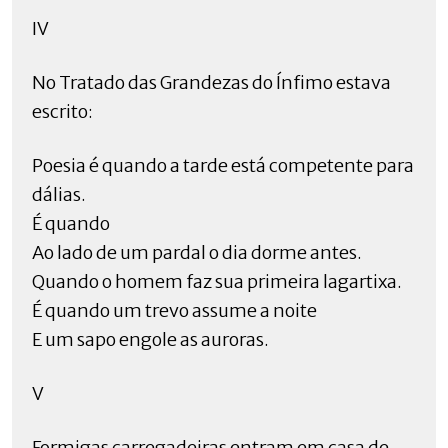
IV
No Tratado das Grandezas do Ínfimo estava
escrito:
Poesia é quando a tarde está competente para
dálias.
É quando
Ao lado de um pardal o dia dorme antes.
Quando o homem faz sua primeira lagartixa.
É quando um trevo assume a noite
E um sapo engole as auroras.
V
Formigas carregadeiras entram em casa de