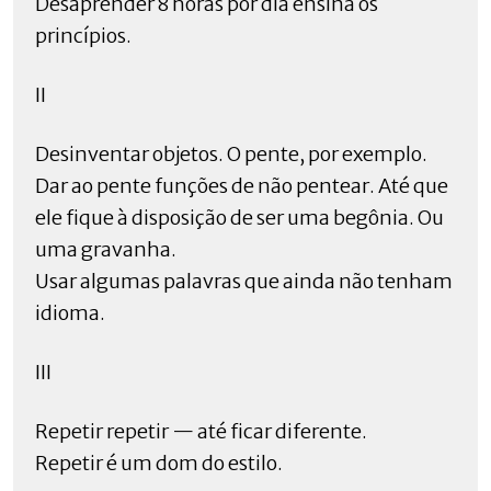
Desaprender 8 horas por dia ensina os
princípios.
II
Desinventar objetos. O pente, por exemplo.
Dar ao pente funções de não pentear. Até que
ele fique à disposição de ser uma begônia. Ou
uma gravanha.
Usar algumas palavras que ainda não tenham
idioma.
III
Repetir repetir — até ficar diferente.
Repetir é um dom do estilo.