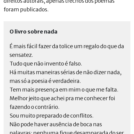
direitos autorais, apenas trechos dos poemas
foram publicados.
O livro sobre nada
É mais fácil fazer da tolice um regalo do que da
sensatez.
Tudo que não invento é falso.
Há muitas maneiras sérias de não dizer nada,
mas só a poesia é verdadeira.
Tem mais presença em mim o que me falta.
Melhor jeito que achei pra me conhecer foi
fazendo o contrário.
Sou muito preparado de conflitos.
Não pode haver ausência de boca nas
palavras: nenhuma fique desamparada do ser