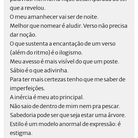
que a revelou.
O meu amanhecer vai ser de noite.
Melhor que nomear é aludir. Verso não precisa
dar noção.
O que sustenta a encantação de um verso
(além do ritmo) é o ilogismo.
Meu avesso é mais visível do que um poste.
Sábio é o que adivinha.
Para ter mais certezas tenho que me saber de
imperfeições.
A inércia é meu ato principal.
Não saio de dentro de mim nem pra pescar.
Sabedoria pode ser que seja estar uma árvore.
Estilo é um modelo anormal de expressão: é
estigma.