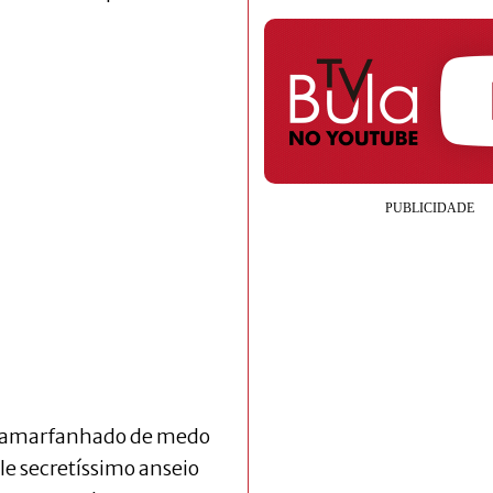
e amarfanhado de medo
le secretíssimo anseio