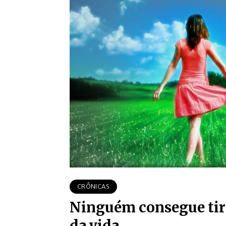
CRÔNICAS
Ninguém consegue tira
da vida