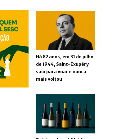
Há 82 anos, em 31 de julho
de 1944, Saint-Exupéry
saiu para voar e nunca
mais voltou