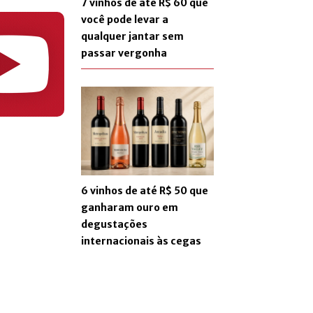
7 vinhos de até R$ 60 que
você pode levar a
qualquer jantar sem
passar vergonha
6 vinhos de até R$ 50 que
ganharam ouro em
degustações
internacionais às cegas