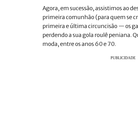
Agora, em sucessão, assistimos ao desf
primeira comunhão (para quem se crio
primeira e última circuncisão — os g
perdendo a sua gola roulê peniana. Que
moda, entre os anos 60 e 70.