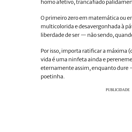
homo afetivo, trancafiado palidamen
O primeiro zero em matemática ou em
multicolorida e desavergonhada à pátr
liberdade de ser — não sendo, quand
Por isso, importa ratificar a máxima 
vida é uma ninfeta ainda e pereneme
eternamente assim, enquanto dure —
poetinha.