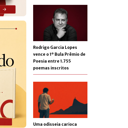
Rodrigo Garcia Lopes
vence o 1º Bula Prêmio de
Poesia entre 1.755
poemas inscritos
Uma odisseia carioca