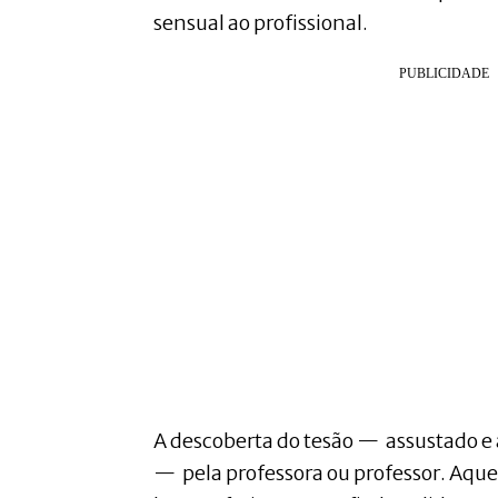
sensual ao profissional.
A descoberta do tesão — assustado 
— pela professora ou professor. Aque