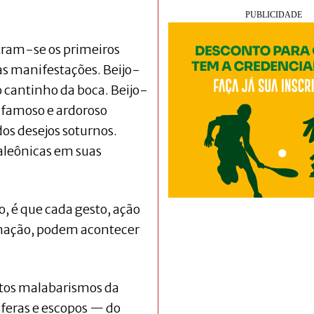
stram-se os primeiros
as manifestações. Beijo-
o cantinho da boca. Beijo-
famoso e ardoroso
os desejos soturnos.
aleônicas em suas
, é que cada gesto, ação
inação, podem acontecer
itos malabarismos da
feras e escopos — do