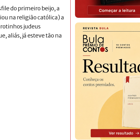
ile do primeiro beijo, a
u na religião católica) a
arotinhos judeus
, aliás, já esteve tão na