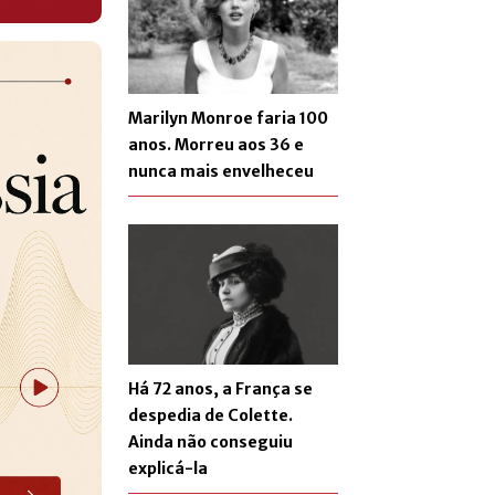
Marilyn Monroe faria 100
anos. Morreu aos 36 e
nunca mais envelheceu
Há 72 anos, a França se
despedia de Colette.
Ainda não conseguiu
explicá-la