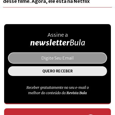
desse filme. Agora, ele está na Netflix
Assine a
newsletter
Bula
Receber gratuitamente no seu e-mail o
melhor do conteúdo da
Revista Bula