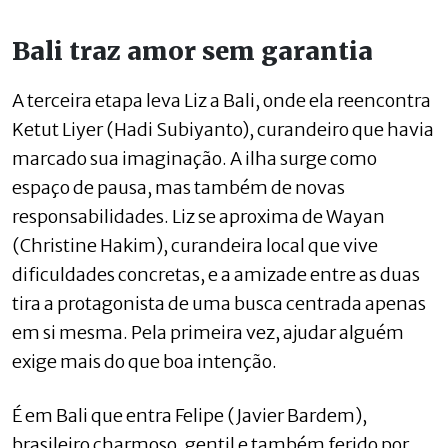
Bali traz amor sem garantia
A terceira etapa leva Liz a Bali, onde ela reencontra
Ketut Liyer (Hadi Subiyanto), curandeiro que havia
marcado sua imaginação. A ilha surge como
espaço de pausa, mas também de novas
responsabilidades. Liz se aproxima de Wayan
(Christine Hakim), curandeira local que vive
dificuldades concretas, e a amizade entre as duas
tira a protagonista de uma busca centrada apenas
em si mesma. Pela primeira vez, ajudar alguém
exige mais do que boa intenção.
É em Bali que entra Felipe (Javier Bardem),
brasileiro charmoso, gentil e também ferido por