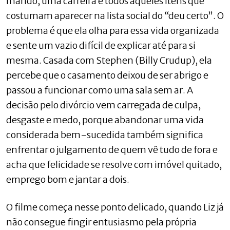
marido, uma carreira e todos aqueles itens que
costumam aparecer na lista social do “deu certo”. O
problema é que ela olha para essa vida organizada
e sente um vazio difícil de explicar até para si
mesma. Casada com Stephen (Billy Crudup), ela
percebe que o casamento deixou de ser abrigo e
passou a funcionar como uma sala sem ar. A
decisão pelo divórcio vem carregada de culpa,
desgaste e medo, porque abandonar uma vida
considerada bem-sucedida também significa
enfrentar o julgamento de quem vê tudo de fora e
acha que felicidade se resolve com imóvel quitado,
emprego bom e jantar a dois.
O filme começa nesse ponto delicado, quando Liz já
não consegue fingir entusiasmo pela própria