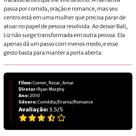
passa por comida, oração e romance, mas seu
centro está em uma mulher que precisa parar de
atuar no papel de pessoa resolvida. Ao deixar Bali,
Liz não surge transformada em outra pessoa. Ela
apenas dá um passo com menos medo, e esse
gesto basta para manter a porta aberta.
Filme:
Comer, Rezar, Amar
Diretor:
Ryan Murphy
Ano:
2010
Gênero:
Comédia/Drama/Romance
Avaliação:
3.5
/
5