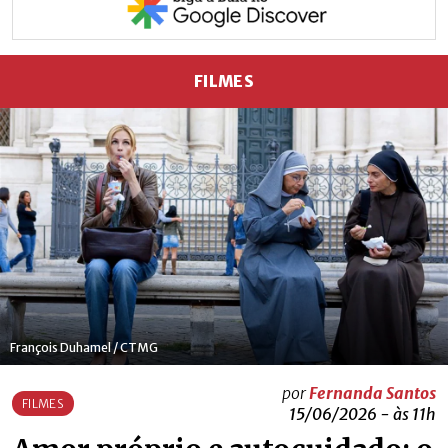
FILMES
François Duhamel / CTMG
por
Fernanda Santos
FILMES
15/06/2026 - às 11h