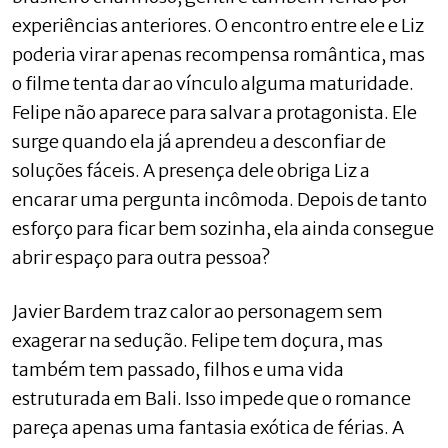
experiências anteriores. O encontro entre ele e Liz
poderia virar apenas recompensa romântica, mas
o filme tenta dar ao vínculo alguma maturidade.
Felipe não aparece para salvar a protagonista. Ele
surge quando ela já aprendeu a desconfiar de
soluções fáceis. A presença dele obriga Liz a
encarar uma pergunta incômoda. Depois de tanto
esforço para ficar bem sozinha, ela ainda consegue
abrir espaço para outra pessoa?
Javier Bardem traz calor ao personagem sem
exagerar na sedução. Felipe tem doçura, mas
também tem passado, filhos e uma vida
estruturada em Bali. Isso impede que o romance
pareça apenas uma fantasia exótica de férias. A