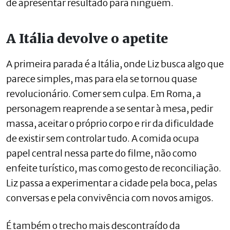
de apresentar resultado para ninguém.
A Itália devolve o apetite
A primeira parada é a Itália, onde Liz busca algo que
parece simples, mas para ela se tornou quase
revolucionário. Comer sem culpa. Em Roma, a
personagem reaprende a se sentar à mesa, pedir
massa, aceitar o próprio corpo e rir da dificuldade
de existir sem controlar tudo. A comida ocupa
papel central nessa parte do filme, não como
enfeite turístico, mas como gesto de reconciliação.
Liz passa a experimentar a cidade pela boca, pelas
conversas e pela convivência com novos amigos.
É também o trecho mais descontraído da