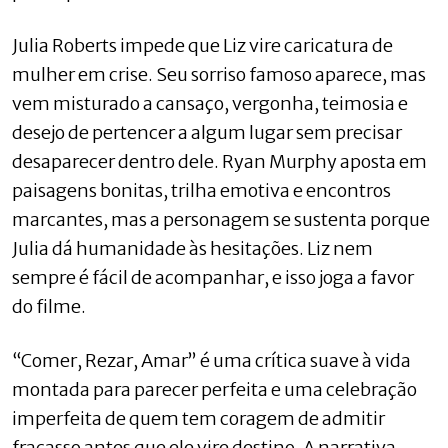
Julia Roberts impede que Liz vire caricatura de
mulher em crise. Seu sorriso famoso aparece, mas
vem misturado a cansaço, vergonha, teimosia e
desejo de pertencer a algum lugar sem precisar
desaparecer dentro dele. Ryan Murphy aposta em
paisagens bonitas, trilha emotiva e encontros
marcantes, mas a personagem se sustenta porque
Julia dá humanidade às hesitações. Liz nem
sempre é fácil de acompanhar, e isso joga a favor
do filme.
“Comer, Rezar, Amar” é uma crítica suave à vida
montada para parecer perfeita e uma celebração
imperfeita de quem tem coragem de admitir
fracasso antes que ele vire destino. A narrativa