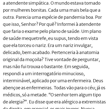
a atendente simpática. O mundo estava tomado
por mulheres bonitas. Cada uma mais bela que a
outra. Parecia uma espécie de pandemia boa. Por
que isso, Senhor? Por quê? Informei à atendente
que faria o exame pelo plano de saúde. Um plano
de saúde mequetrefe, eu supus, tendo em vista
que ela torceu o nariz. Era um nariz invulgar,
delicado, bem acabado. Pertenceria à anatomia
original da moçoila? Tive vontade de perguntar,
mas não fui trouxa o bastante. Em seguida,
respondi a um interrogatório minucioso,
interminável, aplicado por uma enfermeira. Deus
abençoe as enfermeiras. Todas vão para o céu; já os
médicos, só a metade. “O senhor tem algum tipo
de alergia?”. Eu disse que era alérgico a extremistas
da direita, em especial, os mais jovens. Nunca