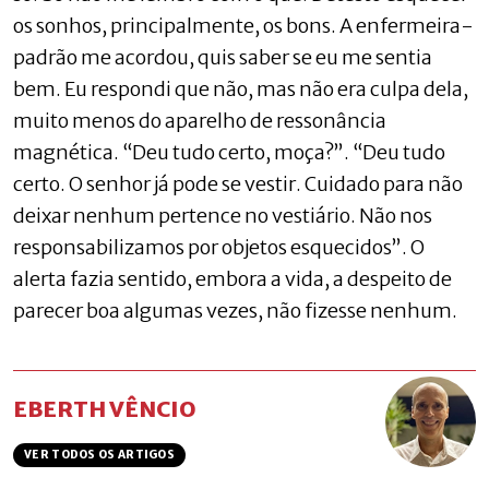
os sonhos, principalmente, os bons. A enfermeira-
padrão me acordou, quis saber se eu me sentia
bem. Eu respondi que não, mas não era culpa dela,
muito menos do aparelho de ressonância
magnética. “Deu tudo certo, moça?”. “Deu tudo
certo. O senhor já pode se vestir. Cuidado para não
deixar nenhum pertence no vestiário. Não nos
responsabilizamos por objetos esquecidos”. O
alerta fazia sentido, embora a vida, a despeito de
parecer boa algumas vezes, não fizesse nenhum.
EBERTH VÊNCIO
VER TODOS OS ARTIGOS