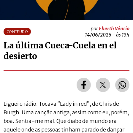
por
Eberth Vêncio
CONTEÚDO
14/06/2026 - às 13h
La última Cueca-Cuela en el
desierto
Liguei o rádio. Tocava “Lady in red”, de Chris de
Burgh. Uma canção antiga, assim como eu, porém,
boa. Sentia-me mal. Que diabo de mundo era
aquele onde as pessoas tinham parado de dançar