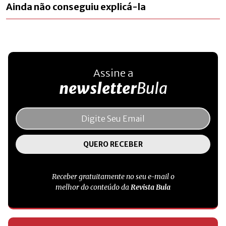
Ainda não conseguiu explicá-la
Assine a
newsletter
Bula
Receber gratuitamente no seu e-mail o
melhor do conteúdo da
Revista Bula