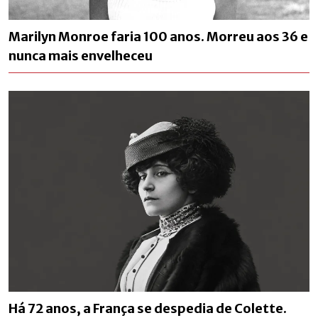
Marilyn Monroe faria 100 anos. Morreu aos 36 e
nunca mais envelheceu
Há 72 anos, a França se despedia de Colette.