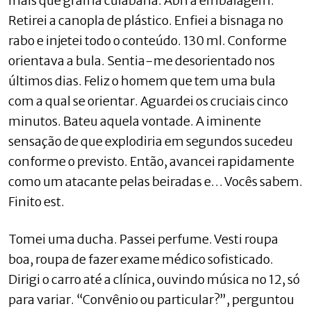
mais que grama cuiabana. Abri a embalagem.
Retirei a canopla de plástico. Enfiei a bisnaga no
rabo e injetei todo o conteúdo. 130 ml. Conforme
orientava a bula. Sentia-me desorientado nos
últimos dias. Feliz o homem que tem uma bula
com a qual se orientar. Aguardei os cruciais cinco
minutos. Bateu aquela vontade. A iminente
sensação de que explodiria em segundos sucedeu
conforme o previsto. Então, avancei rapidamente
como um atacante pelas beiradas e… Vocês sabem.
Finito est.
Tomei uma ducha. Passei perfume. Vesti roupa
boa, roupa de fazer exame médico sofisticado.
Dirigi o carro até a clínica, ouvindo música no 12, só
para variar. “Convênio ou particular?”, perguntou