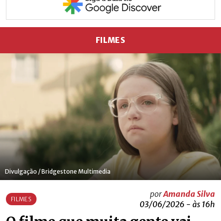
FILMES
Divulgação / Bridgestone Multimedia
por
Amanda Silva
FILMES
03/06/2026 - às 16h