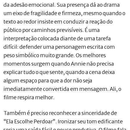
da adesão emocional. Sua presença dá ao drama
um eixo de fragilidade e firmeza, mesmo quando o
texto ao redor insiste em conduzir a reação do
público por caminhos previsíveis. É uma
interpretação colocada diante de uma tarefa
difícil: defender uma personagem escrita com
peso simbólico muito grande. Os melhores
momentos surgem quando Annie não precisa
explicar tudo o que sente, quando a cena deixa
algum espaço para que a dor não seja
imediatamente convertida em mensagem. Ali, o
filme respira melhor.
Também é preciso reconhecer a sinceridade de
“Ela Escolhe Perdoar”. Ironizar seu tom edificante
seria uma saída fácil e pouco produtiva. O filme fala