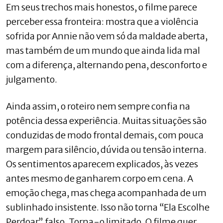
Em seus trechos mais honestos, o filme parece
perceber essa fronteira: mostra que a violência
sofrida por Annie não vem só da maldade aberta,
mas também de um mundo que ainda lida mal
com a diferença, alternando pena, desconforto e
julgamento.
Ainda assim, o roteiro nem sempre confia na
potência dessa experiência. Muitas situações são
conduzidas de modo frontal demais, com pouca
margem para silêncio, dúvida ou tensão interna.
Os sentimentos aparecem explicados, às vezes
antes mesmo de ganharem corpo em cena. A
emoção chega, mas chega acompanhada de um
sublinhado insistente. Isso não torna “Ela Escolhe
Perdoar” falso. Torna-o limitado. O filme quer