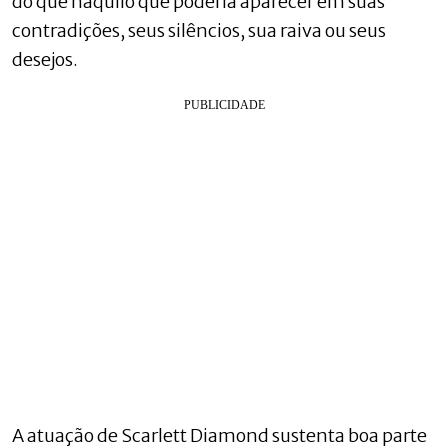
do que naquilo que poderia aparecer em suas
contradições, seus silêncios, sua raiva ou seus
desejos.
A atuação de Scarlett Diamond sustenta boa parte