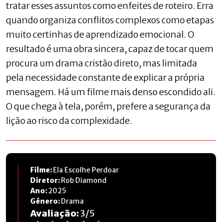
tratar esses assuntos como enfeites de roteiro. Erra
quando organiza conflitos complexos como etapas
muito certinhas de aprendizado emocional. O
resultado é uma obra sincera, capaz de tocar quem
procura um drama cristão direto, mas limitada
pela necessidade constante de explicar a própria
mensagem. Há um filme mais denso escondido ali.
O que chega à tela, porém, prefere a segurança da
lição ao risco da complexidade.
Filme:
Ela Escolhe Perdoar
Diretor:
Rob Diamond
Ano:
2025
Gênero:
Drama
Avaliação:
3
/
5