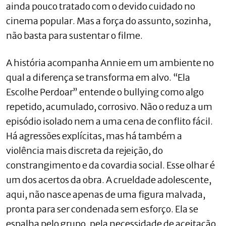
ainda pouco tratado com o devido cuidado no
cinema popular. Mas a força do assunto, sozinha,
não basta para sustentar o filme.
A história acompanha Annie em um ambiente no
qual a diferença se transforma em alvo. “Ela
Escolhe Perdoar” entende o bullying como algo
repetido, acumulado, corrosivo. Não o reduz a um
episódio isolado nem a uma cena de conflito fácil.
Há agressões explícitas, mas há também a
violência mais discreta da rejeição, do
constrangimento e da covardia social. Esse olhar é
um dos acertos da obra. A crueldade adolescente,
aqui, não nasce apenas de uma figura malvada,
pronta para ser condenada sem esforço. Ela se
espalha pelo grupo, pela necessidade de aceitação,