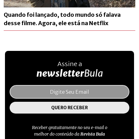
Quando foi lançado, todo mundo só falava
desse filme. Agora, ele está na Netflix
Assine a
newsletter
Bula
Receber gratuitamente no seu e-mail o
melhor do conteúdo da
Revista Bula