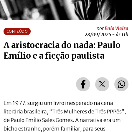
por
Enio Vieira
CONTEÚDO
28/09/2025 - às 11h
A aristocracia do nada: Paulo
Emílio e a ficção paulista
Em 1977, surgiu um livro inesperado na cena
literária brasileira, “Três Mulheres de Três PPPês”,
de Paulo Emílio Sales Gomes. A narrativa era um
bicho estranho, porém familiar, para seus