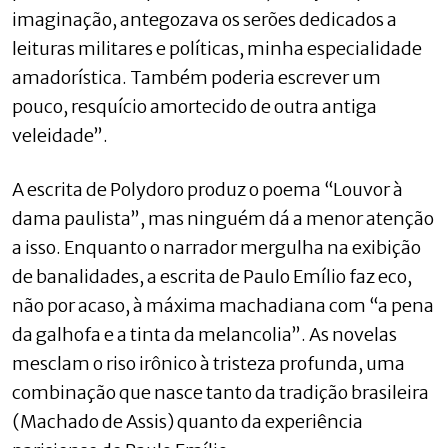
imaginação, antegozava os serões dedicados a
leituras militares e políticas, minha especialidade
amadorística. Também poderia escrever um
pouco, resquício amortecido de outra antiga
veleidade”.
A escrita de Polydoro produz o poema “Louvor à
dama paulista”, mas ninguém dá a menor atenção
a isso. Enquanto o narrador mergulha na exibição
de banalidades, a escrita de Paulo Emílio faz eco,
não por acaso, à máxima machadiana com “a pena
da galhofa e a tinta da melancolia”. As novelas
mesclam o riso irônico à tristeza profunda, uma
combinação que nasce tanto da tradição brasileira
(Machado de Assis) quanto da experiência