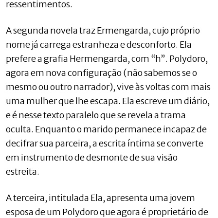
ressentimentos.
A segunda novela traz Ermengarda, cujo próprio
nome já carrega estranheza e desconforto. Ela
prefere a grafia Hermengarda, com “h”. Polydoro,
agora em nova configuração (não sabemos se o
mesmo ou outro narrador), vive às voltas com mais
uma mulher que lhe escapa. Ela escreve um diário,
e é nesse texto paralelo que se revela a trama
oculta. Enquanto o marido permanece incapaz de
decifrar sua parceira, a escrita íntima se converte
em instrumento de desmonte de sua visão
estreita.
A terceira, intitulada Ela, apresenta uma jovem
esposa de um Polydoro que agora é proprietário de