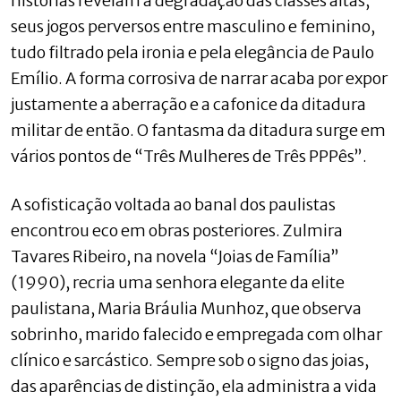
histórias revelam a degradação das classes altas,
seus jogos perversos entre masculino e feminino,
tudo filtrado pela ironia e pela elegância de Paulo
Emílio. A forma corrosiva de narrar acaba por expor
justamente a aberração e a cafonice da ditadura
militar de então. O fantasma da ditadura surge em
vários pontos de “Três Mulheres de Três PPPês”.
A sofisticação voltada ao banal dos paulistas
encontrou eco em obras posteriores. Zulmira
Tavares Ribeiro, na novela “Joias de Família”
(1990), recria uma senhora elegante da elite
paulistana, Maria Bráulia Munhoz, que observa
sobrinho, marido falecido e empregada com olhar
clínico e sarcástico. Sempre sob o signo das joias,
das aparências de distinção, ela administra a vida