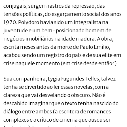
conjugais, surgem rastros da repressão, das
tensões políticas, do esgarçamento social dos anos
1970. Polydoro havia sido um integralista na
juventude e um bem-posicionado homem de
negócios imobiliários na idade madura. A obra,
escrita meses antes da morte de Paulo Emílio,
acabou sendo um registro do país e de sua elite em
crise naquele momento (em crise desde então?).
Sua companheira, Lygia Fagundes Telles, talvez
tenha se divertido ao ler essas novelas, com a
clareza que vai desvelando o obscuro. Não é
descabido imaginar que o texto tenha nascido do
diálogo entre ambos (a escritora de romances
complexos e o crítico de cinema que ousou ser