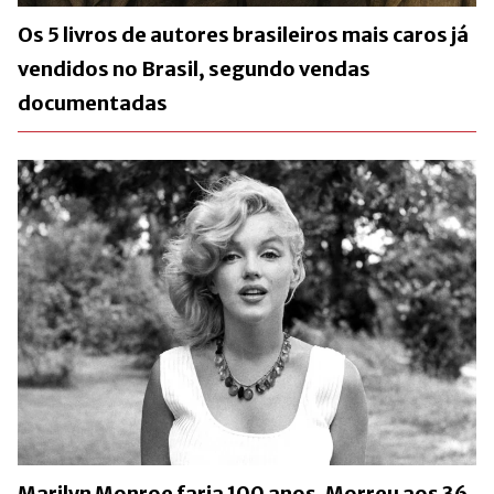
Os 5 livros de autores brasileiros mais caros já
vendidos no Brasil, segundo vendas
documentadas
Marilyn Monroe faria 100 anos. Morreu aos 36