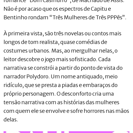
romance “Dom Casmurro”, de Machado de Assis.
Não é por acaso que os espectros de Capitu e
Bentinho rondam “Três Mulheres de Três PPPês”.
À primeira vista, são três novelas ou contos mais
longos de tom realista, quase comédias de
costumes urbanos. Mas, ao mergulhar nelas, o
leitor descobre o jogo mais sofisticado. Cada
narrativa se constrói a partir do ponto de vista do
narrador Polydoro. Um nome antiquado, meio
ridículo, que se presta a piadas e embaraços do
próprio personagem. O desconforto cria uma
tensão narrativa com as histórias das mulheres
com quem ele se envolve e sofre horrores nas mãos
delas.