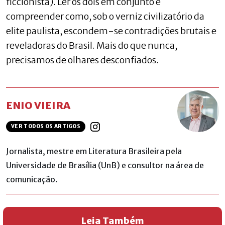
ficcionista). Ler os dois em conjunto é
compreender como, sob o verniz civilizatório da
elite paulista, escondem-se contradições brutais e
reveladoras do Brasil. Mais do que nunca,
precisamos de olhares desconfiados.
ENIO VIEIRA
VER TODOS OS ARTIGOS
Jornalista, mestre em Literatura Brasileira pela
Universidade de Brasília (UnB) e consultor na área de
comunicação.
Leia Também