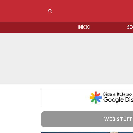
INÍCIO
SE
WEB STUFF