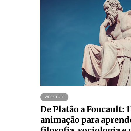
WEB STUFF
De Platão a Foucault: 1
animação para aprende
filosofia, sociologia e 