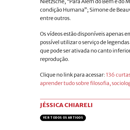
Nietzsche, “Para Além do Bem e do 
condição Humana”; Simone de Beauv
entre outros.
Os vídeos estão disponíveis apenas e
possível utilizar o serviço de legend
que pode ser ativada no canto inferior
reprodução.
Clique no link para acessar:
136 curta
aprender tudo sobre filosofia, sociolog
JÉSSICA CHIARELI
VER TODOS OS ARTIGOS