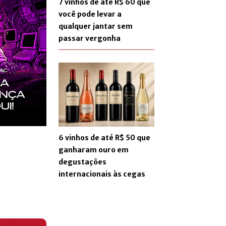
7 vinhos de até R$ 60 que
você pode levar a
qualquer jantar sem
passar vergonha
6 vinhos de até R$ 50 que
ganharam ouro em
degustações
internacionais às cegas