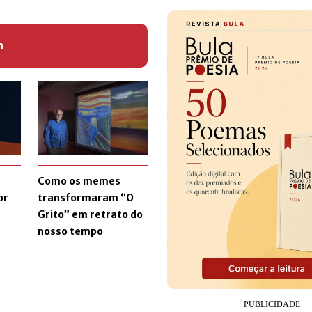
m
Como os memes
or
transformaram “O
Grito” em retrato do
nosso tempo