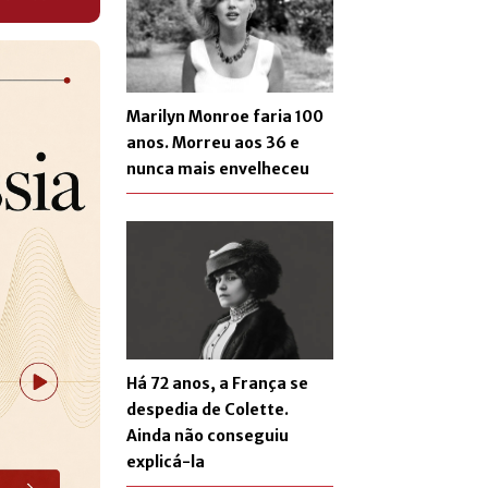
Marilyn Monroe faria 100
anos. Morreu aos 36 e
nunca mais envelheceu
Há 72 anos, a França se
despedia de Colette.
Ainda não conseguiu
explicá-la