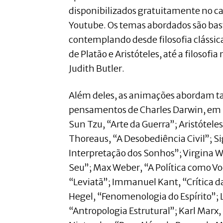
disponibilizados gratuitamente no ca
Youtube. Os temas abordados são bas
contemplando desde filosofia clássi
de Platão e Aristóteles, até a filosofi
Judith Butler.
Além deles, as animações abordam t
pensamentos de Charles Darwin, em 
Sun Tzu, “Arte da Guerra”; Aristóteles
Thoreaus, “A Desobediência Civil”; 
Interpretação dos Sonhos”; Virgina 
Seu”; Max Weber, “A Política como 
“Leviatã”; Immanuel Kant, “Crítica da
Hegel, “Fenomenologia do Espírito”; 
“Antropologia Estrutural”; Karl Marx, 