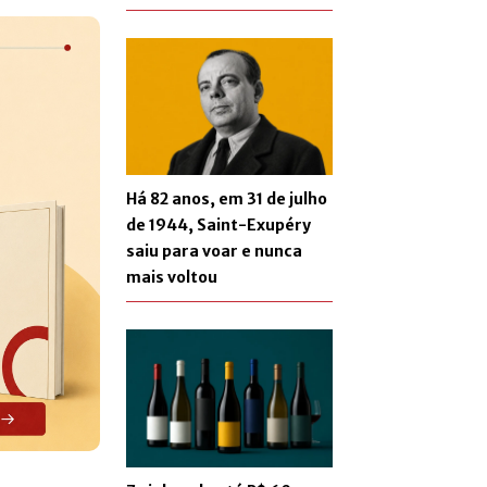
Há 82 anos, em 31 de julho
de 1944, Saint-Exupéry
saiu para voar e nunca
mais voltou