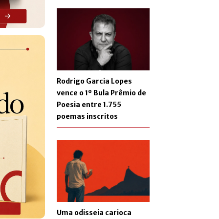
Rodrigo Garcia Lopes
vence o 1º Bula Prêmio de
Poesia entre 1.755
poemas inscritos
Uma odisseia carioca