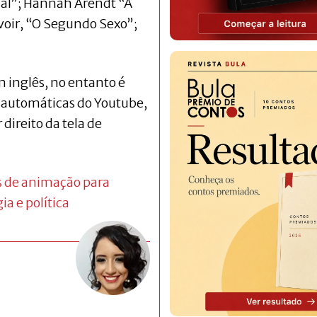
Mal”; Hannah Arendt “A
oir, “O Segundo Sexo”;
m inglês, no entanto é
as automáticas do Youtube,
 direito da tela de
s de animação para
ia e política