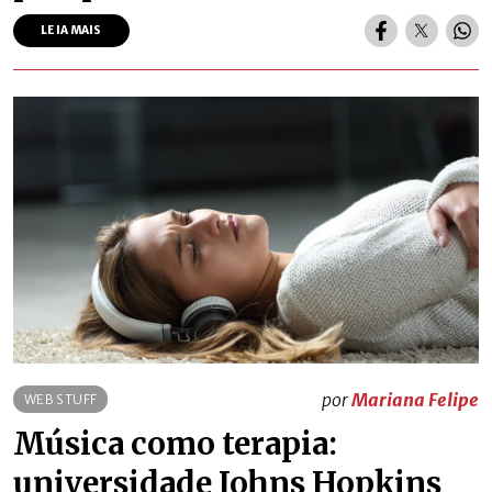
LEIA MAIS
por
Mariana Felipe
WEB STUFF
Música como terapia:
universidade Johns Hopkins