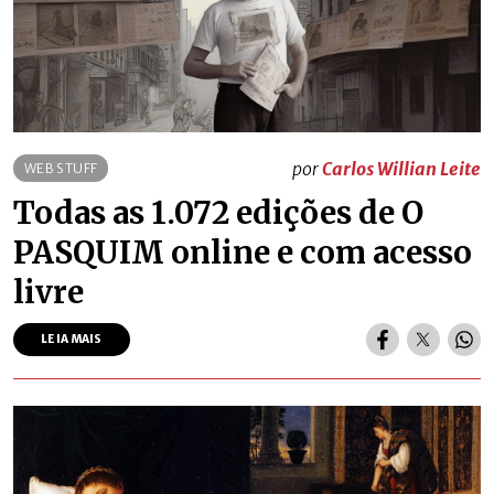
por
Carlos Willian Leite
WEB STUFF
Todas as 1.072 edições de O
PASQUIM online e com acesso
livre
LEIA MAIS