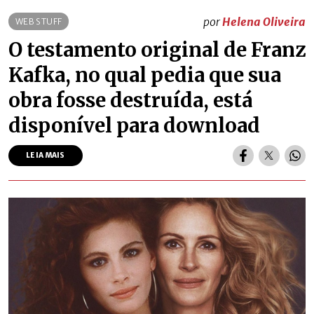
por
Helena Oliveira
WEB STUFF
O testamento original de Franz
Kafka, no qual pedia que sua
obra fosse destruída, está
disponível para download
LEIA MAIS