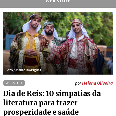
WEB STUFF
Foto / Mauro Rodrigues
por
Helena Oliveira
WEB STUFF
Dia de Reis: 10 simpatias da
literatura para trazer
prosperidade e saúde