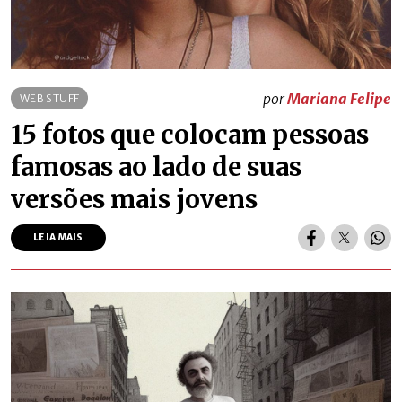
por
Mariana Felipe
WEB STUFF
15 fotos que colocam pessoas
famosas ao lado de suas
versões mais jovens
LEIA MAIS