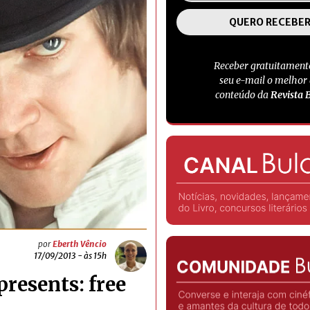
Receber gratuitament
seu e-mail o melhor
conteúdo da
Revista 
por
Eberth Vêncio
17/09/2013 - às 15h
resents: free