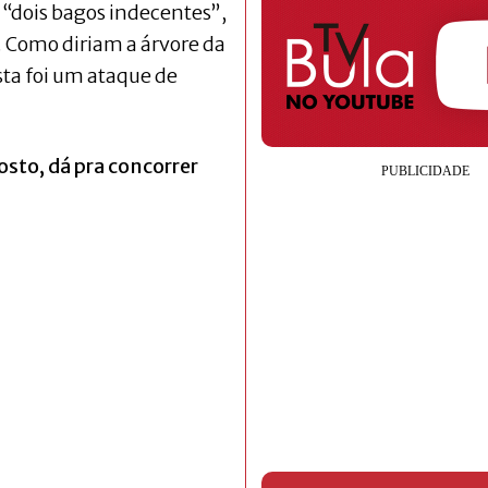
 “dois bagos indecentes”,
. Como diriam a árvore da
sta foi um ataque de
sto, dá pra concorrer