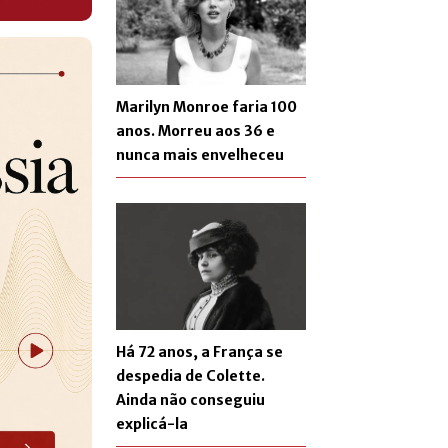
Marilyn Monroe faria 100
anos. Morreu aos 36 e
nunca mais envelheceu
Há 72 anos, a França se
despedia de Colette.
Ainda não conseguiu
explicá-la