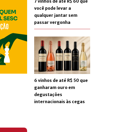
7 vinhos de até R$ 60 que
você pode levar a
qualquer jantar sem
passar vergonha
6 vinhos de até R$ 50 que
ganharam ouro em
degustações
internacionais às cegas