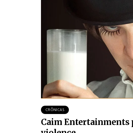
CRÔNICAS
Caim Entertainments p
violence