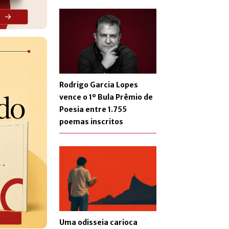
Rodrigo Garcia Lopes
vence o 1º Bula Prêmio de
Poesia entre 1.755
poemas inscritos
Uma odisseia carioca