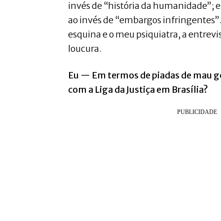
invés de “história da humanidade”; e
ao invés de “embargos infringentes”
esquina e o meu psiquiatra, a entrevi
loucura.
Eu — Em termos de piadas de mau go
com a Liga da Justiça em Brasília?