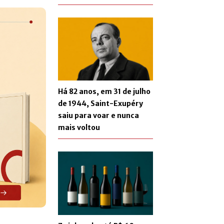
Há 82 anos, em 31 de julho
de 1944, Saint-Exupéry
saiu para voar e nunca
mais voltou