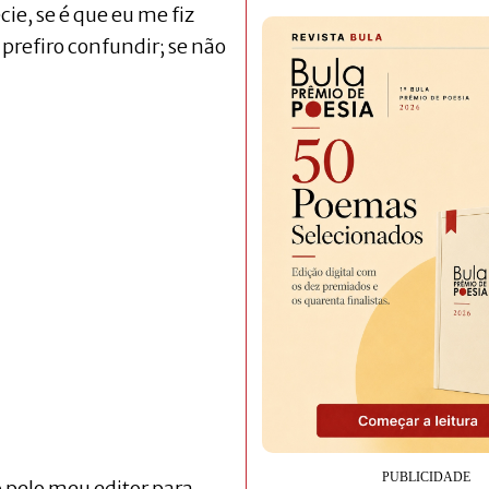
e, se é que eu me fiz
prefiro confundir; se não
 pelo meu editor para