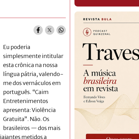
Eu poderia
simplesmente intitular
esta crônica na nossa
língua pátria, valendo-
me dos vernáculos em
português. “Caim
Entretenimentos
apresenta: Violência
Gratuita”. Não. Os
brasileiros — dos mais
viajantes metidos a