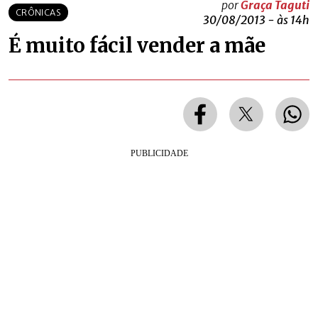
por
Graça Taguti
CRÔNICAS
30/08/2013 - às 14h
É muito fácil vender a mãe