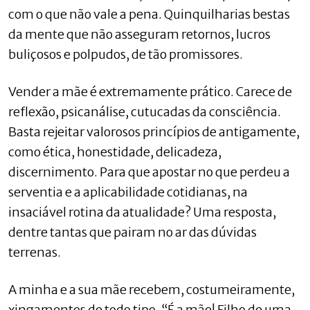
com o que não vale a pena. Quinquilharias bestas
da mente que não asseguram retornos, lucros
buliçosos e polpudos, de tão promissores.
Vender a mãe é extremamente prático. Carece de
reflexão, psicanálise, cutucadas da consciência.
Basta rejeitar valorosos princípios de antigamente,
como ética, honestidade, delicadeza,
discernimento. Para que apostar no que perdeu a
serventia e a aplicabilidade cotidianas, na
insaciável rotina da atualidade? Uma resposta,
dentre tantas que pairam no ar das dúvidas
terrenas.
A minha e a sua mãe recebem, costumeiramente,
xingamentos de todo tipo. “É a mãe! Filho de uma