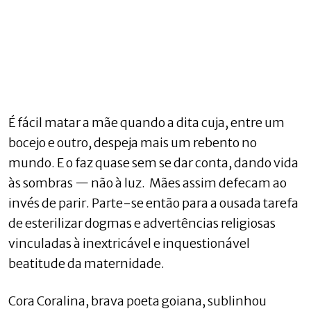
É fácil matar a mãe quando a dita cuja, entre um
bocejo e outro, despeja mais um rebento no
mundo. E o faz quase sem se dar conta, dando vida
às sombras — não à luz. Mães assim defecam ao
invés de parir. Parte-se então para a ousada tarefa
de esterilizar dogmas e advertências religiosas
vinculadas à inextricável e inquestionável
beatitude da maternidade.
Cora Coralina, brava poeta goiana, sublinhou