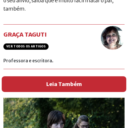
o seu alívio, saiba que é muito fácil matar o pai,
também.
GRAÇA TAGUTI
VER TODOS OS ARTIGOS
Professora e escritora.
Leia Também