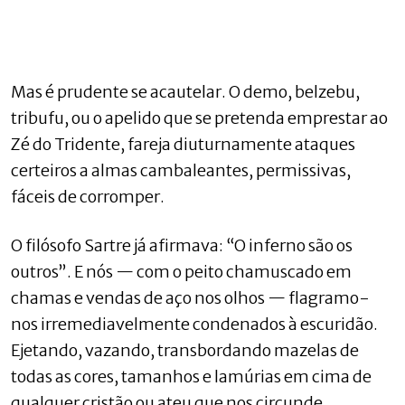
Mas é prudente se acautelar. O demo, belzebu,
tribufu, ou o apelido que se pretenda emprestar ao
Zé do Tridente, fareja diuturnamente ataques
certeiros a almas cambaleantes, permissivas,
fáceis de corromper.
O filósofo Sartre já afirmava: “O inferno são os
outros”. E nós — com o peito chamuscado em
chamas e vendas de aço nos olhos — flagramo-
nos irremediavelmente condenados à escuridão.
Ejetando, vazando, transbordando mazelas de
todas as cores, tamanhos e lamúrias em cima de
qualquer cristão ou ateu que nos circunde.