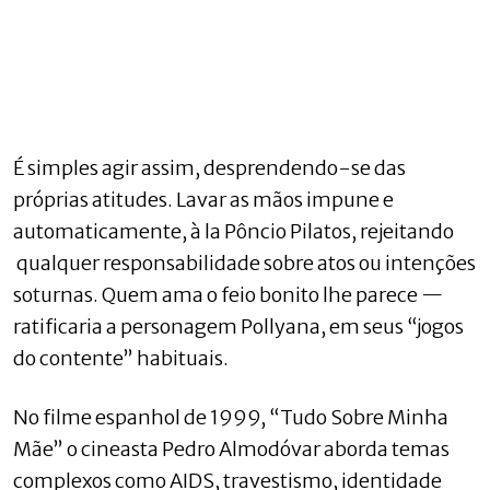
É simples agir assim, desprendendo-se das
próprias atitudes. Lavar as mãos impune e
automaticamente, à la Pôncio Pilatos, rejeitando
qualquer responsabilidade sobre atos ou intenções
soturnas. Quem ama o feio bonito lhe parece —
ratificaria a personagem Pollyana, em seus “jogos
do contente” habituais.
No filme espanhol de 1999, “Tudo Sobre Minha
Mãe” o cineasta Pedro Almodóvar aborda temas
complexos como AIDS, travestismo, identidade