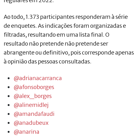
regulares em 2022.
Ao todo, 1.373 participantes responderam à série
de enquetes. As indicações foram organizadas e
filtradas, resultando em uma lista final. O
resultado não pretende não pretende ser
abrangente ou definitivo, pois corresponde apenas
à opinião das pessoas consultadas.
@adrianacarranca
@afonsoborges
@alex_borges
@alinemidlej
@amandafaudi
@anadubeux
@anarina